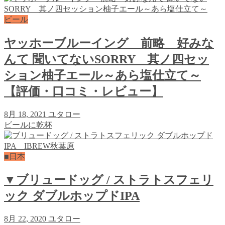
ビール
ヤッホーブルーイング 前略 好みな
んて 聞いてないSORRY 其ノ四セッ
ション柚子エール～あら塩仕立て～
【評価・口コミ・レビュー】
8月 18, 2021
ユタロー
ビールに乾杯
■日本
▼ブリュードッグ / ストラトスフェリ
ック ダブルホップドIPA
8月 22, 2020
ユタロー