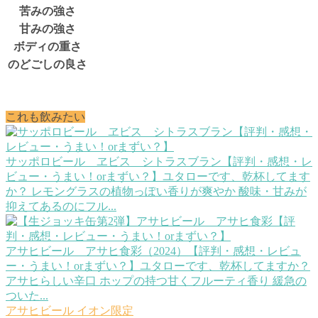
苦みの強さ
甘みの強さ
ボディの重さ
のどごしの良さ
これも飲みたい
サッポロビール ヱビス シトラスブラン【評判・感想・レ
ビュー・うまい！orまずい？】
ユタローです、乾杯してます
か？ レモングラスの植物っぽい香りが爽やか 酸味・甘みが
抑えてあるのにフル...
アサヒビール アサヒ食彩（2024）【評判・感想・レビュ
ー・うまい！orまずい？】
ユタローです、乾杯してますか？
アサヒらしい辛口 ホップの持つ甘くフルーティ香り 緩急の
ついた...
アサヒビール
イオン限定