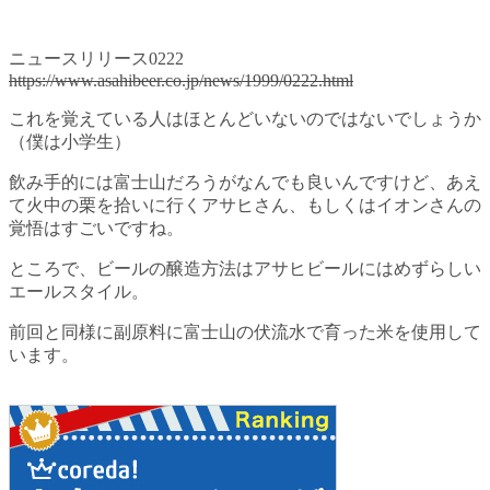
ニュースリリース0222
https://www.asahibeer.co.jp/news/1999/0222.html
これを覚えている人はほとんどいないのではないでしょうか
（僕は小学生）
飲み手的には富士山だろうがなんでも良いんですけど、あえ
て火中の栗を拾いに行くアサヒさん、もしくはイオンさんの
覚悟はすごいですね。
ところで、ビールの醸造方法はアサヒビールにはめずらしい
エールスタイル。
前回と同様に副原料に富士山の伏流水で育った米を使用して
います。