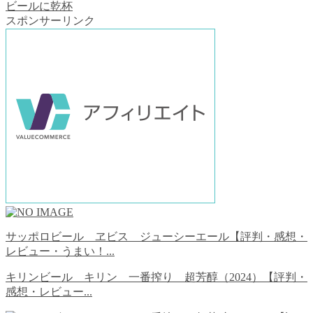
ビールに乾杯
スポンサーリンク
サッポロビール ヱビス ジューシーエール【評判・感想・
レビュー・うまい！...
キリンビール キリン 一番搾り 超芳醇（2024）【評判・
感想・レビュー...