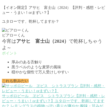
【イオン限定】アサヒ 富士山（2024）【評判・感想・レビ
ュー・うまい！orまずい？】
ユタローです、乾杯してますか？
ビアローくん
今宵は
アサヒ 富士山（2024）
で乾杯しちゃう
よ～
厚みのある舌触り
黒ラベルのような麦芽の風味
穏やかな個性で万人受けしやすい
これも飲みたい
サッポロビール ヱビス シトラスブラン【評判・感想・レ
ビュー・うまい！orまずい？】
ユタローです、乾杯してます
か？ レモングラスの植物っぽい香りが爽やか 酸味・甘みが