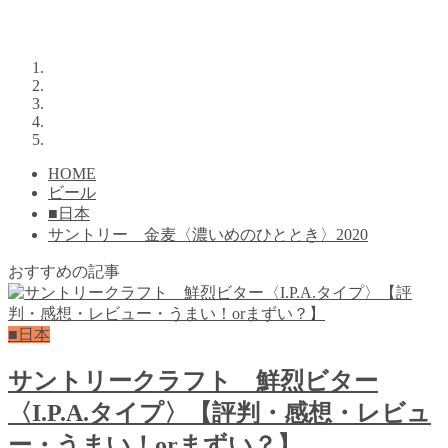
HOME
ビール
■日本
サントリー 金麦〈濃いめのひととき〉2020
おすすめの記事
■日本
サントリークラフト 鮮烈ビター
〈I.P.A.タイプ〉【評判・感想・レビュ
ー・うまい！orまずい？】