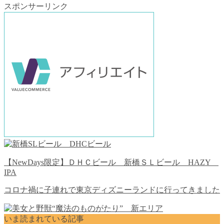
スポンサーリンク
【NewDays限定】ＤＨＣビール 新橋ＳＬビール HAZY
IPA
コロナ禍に子連れで東京ディズニーランドに行ってきました
いま読まれている記事