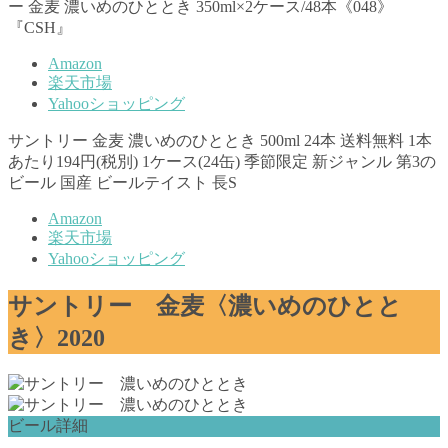
ー 金麦 濃いめのひととき 350ml×2ケース/48本《048》
『CSH』
Amazon
楽天市場
Yahooショッピング
サントリー 金麦 濃いめのひととき 500ml 24本 送料無料 1本
あたり194円(税別) 1ケース(24缶) 季節限定 新ジャンル 第3の
ビール 国産 ビールテイスト 長S
Amazon
楽天市場
Yahooショッピング
サントリー 金麦〈濃いめのひとと
き〉2020
ビール詳細