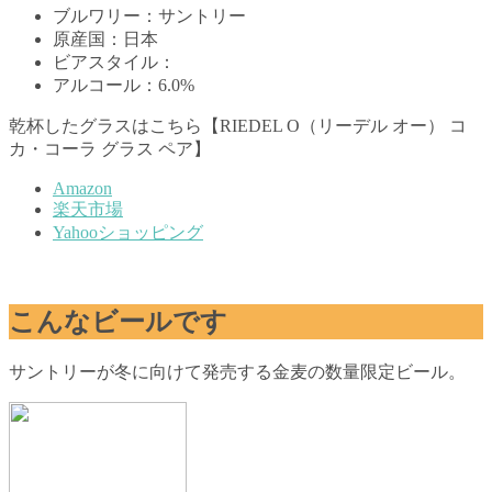
ブルワリー：サントリー
原産国：日本
ビアスタイル：
アルコール：6.0%
乾杯したグラスはこちら【RIEDEL O（リーデル オー） コ
カ・コーラ グラス ペア】
Amazon
楽天市場
Yahooショッピング
こんなビールです
サントリーが冬に向けて発売する金麦の数量限定ビール。