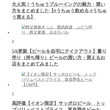
大人気！うちゅうブルーイングの魅力・買い
方をまとめました【#うちゅう飲める #うちゅ
う買える】
4
5/6更新【ビールを自宅にテイクアウト】量り
売り（持ち帰り）ビールの買い方・買えるお
店をまとめてみました
5
高評価【イオン限定】サッポロビール トッ
プバリュベストプライス 富良野生ビール