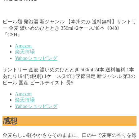
ビール類 発泡酒 新ジャンル 【本州のみ 送料無料】サントリ
ー 金麦 濃いめのひととき 350ml×2ケース/48本《048》
『CSH』
Amazon
楽天市場
Yahooショッピング
サントリー 金麦 濃いめのひととき 500ml 24本 送料無料 1本
あたり194円(税別) 1ケース(24缶) 季節限定 新ジャンル 第3の
ビール 国産 ビールテイスト 長S
Amazon
楽天市場
Yahooショッピング
感想
金麦らしい軽やかさをそのままに、口の中で麦芽の香りを漂