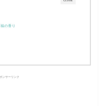
CLOSE
至福の香り
ポンサーリンク