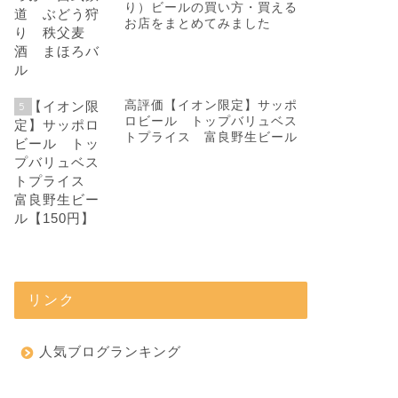
り）ビールの買い方・買える
お店をまとめてみました
高評価【イオン限定】サッポ
5
ロビール トップバリュベス
トプライス 富良野生ビール
リンク
人気ブログランキング