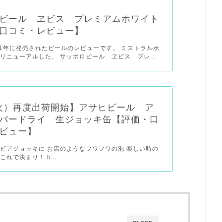
ビール ヱビス プレミアムホワイト
口コミ・レビュー】
21年に発売されたビールのレビューです。 ミストラルホ
リニューアルした、 サッポロビール ヱビス プレ...
（火）再度出荷開始】アサヒビール ア
パードライ 生ジョッキ缶【評価・口
ビュー】
ビアジョッキに お店のようなフワフワの泡 楽しい時の
れで決まり！ h...