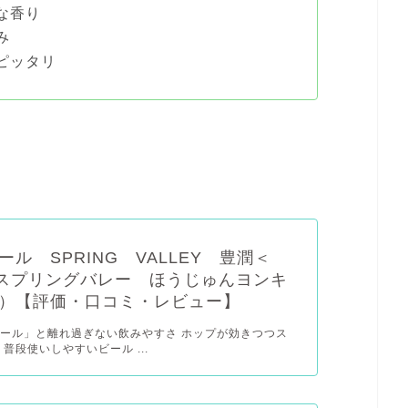
な香り
み
ピッタリ
ール SPRING VALLEY 豊潤＜
（スプリングバレー ほうじゅんヨンキ
）【評価・口コミ・レビュー】
ール」と離れ過ぎない飲みやすさ ホップが効きつつス
普段使いしやすいビール ...