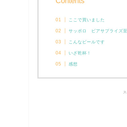
Contents
ここで買いました
サッポロ ビアサプライズ
こんなビールです
いざ乾杯！
感想
ス