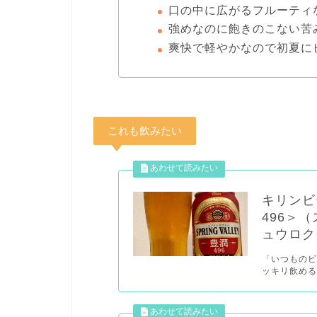
口の中に広がるフルーティ
強めなのに飽きのこない苦
爽快で軽やかなので初夏に
これも飲みたい
キリンビ
496＞
ュウロク
「いつものビ
ッキリ飲める 