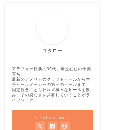
ユタロー
アラフォー目前の30代。埼玉在住の千葉
育ち。
最新のアメリカのクラフトビールから大
手ビールメーカーの第三のビールまで、
固定観念にとらわれず様々なビールを飲
み、その楽しさを共有していくことがラ
イフワーク。
＼ Follow me ／