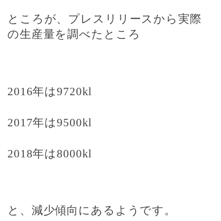
ところが、プレスリリースから実際
の生産量を調べたところ
2016
年は
9720kl
2017
年は
9500kl
2018
年は
8000kl
と、減少傾向にあるようです。