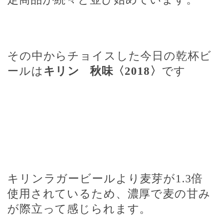
その中からチョイスした今日の乾杯ビ
ールは
キリン
秋味〈
2018
〉
です
キリンラガービールより麦芽が
1.3
倍
使用されているため、濃厚で麦の甘み
が際立って感じられます。