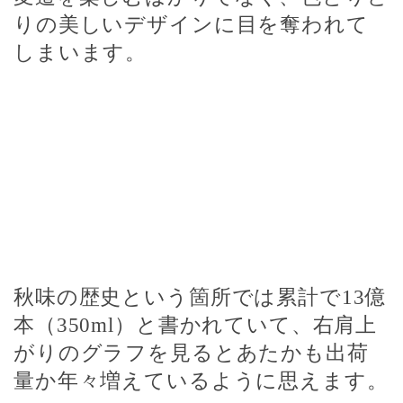
りの美しいデザインに目を奪われて
しまいます。
秋味の歴史という箇所では累計で
13
億
本（
350ml
）と書かれていて、右肩上
がりのグラフを見るとあたかも出荷
量か年々増えているように思えます。