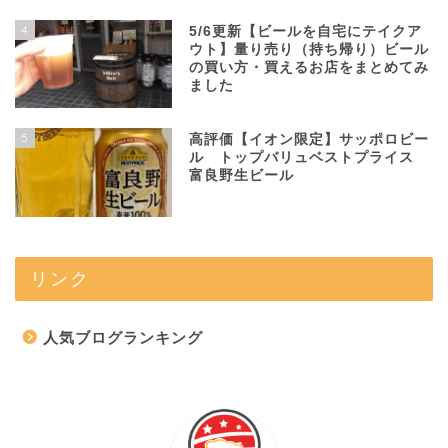
4
5/6更新【ビールを自宅にテイクア
ウト】量り売り（持ち帰り）ビール
の買い方・買えるお店をまとめてみ
ました
5
高評価【イオン限定】サッポロビー
ル トップバリュベストプライス
富良野生ビール
リンク
人気ブログランキング