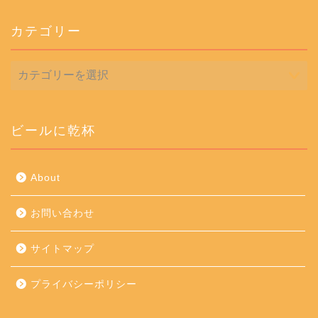
カテゴリー
カ
テ
ゴ
リ
ー
ビールに乾杯
About
お問い合わせ
サイトマップ
プライバシーポリシー