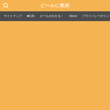
ビールに乾杯
サイトマップ
■日本
ビールがわかる！
About
プライバシーポリシ