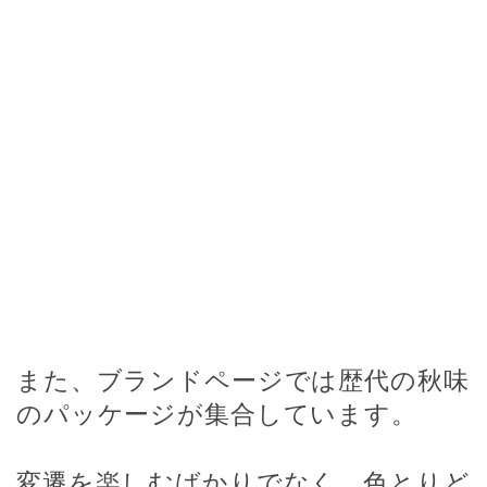
また、ブランドページ
では歴代の秋味
のパッケージが集合しています。
変遷を楽しむばかりでなく、色とりど