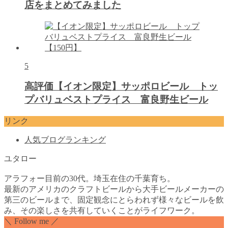
店をまとめてみました
5
高評価【イオン限定】サッポロビール トッ
プバリュベストプライス 富良野生ビール
リンク
人気ブログランキング
ユタロー
アラフォー目前の30代。埼玉在住の千葉育ち。
最新のアメリカのクラフトビールから大手ビールメーカーの
第三のビールまで、固定観念にとらわれず様々なビールを飲
み、その楽しさを共有していくことがライフワーク。
＼ Follow me ／