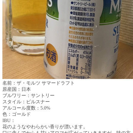
名前：ザ・モルツ サマードラフト
原産国：日本
ブルワリー：サントリー
スタイル：ピルスナー
アルコール度数：5.0%
色：ゴールド
IBU：
花のようなやわらかい香りが漂います。
口に含んでからも甘いアロマが広がっていきますが、味の方