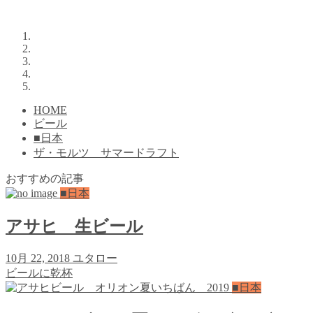
HOME
ビール
■日本
ザ・モルツ サマードラフト
おすすめの記事
■日本
アサヒ 生ビール
10月 22, 2018
ユタロー
ビールに乾杯
■日本