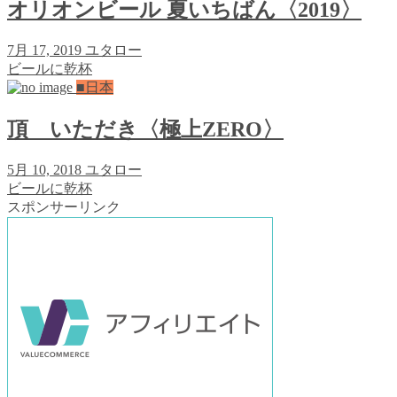
オリオンビール 夏いちばん〈2019〉
7月 17, 2019
ユタロー
ビールに乾杯
■日本
頂 いただき〈極上ZERO〉
5月 10, 2018
ユタロー
ビールに乾杯
スポンサーリンク