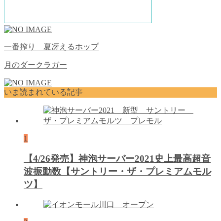
一番搾り 夏冴えるホップ
月のダークラガー
いま読まれている記事
1
【4/26発売】神泡サーバー2021史上最高超音
波振動数【サントリー・ザ・プレミアムモル
ツ】