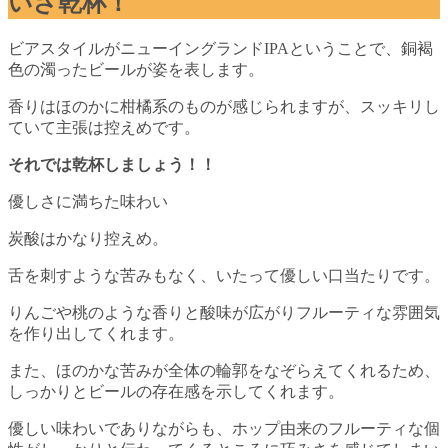
いざ乾杯！
ビアスタイルがニューイングランドIPAということで、銅褐
色の濁ったビールが姿を表します。
香りはほのかに柑橘系のものが感じられますが、スッキリし
ていて主張は控えめです。
それでは乾杯しましょう！！
優しさに満ちた味わい
炭酸はかなり控えめ。
舌を刺すような苦みもなく、いたって優しい口当たりです。
りんごや桃のような香りと酸味が広がりフルーティな雰囲気
を作り出してくれます。
また、ほのかな苦みが全体の輪郭をなぞらえてくれるため、
しっかりとビールの存在感を示してくれます。
優しい味わいでありながらも、ホップ由来のフルーティな個