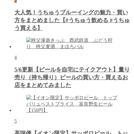
3
大人気！うちゅうブルーイングの魅力・買い
方をまとめました【#うちゅう飲める #うちゅ
う買える】
4
5/6更新【ビールを自宅にテイクアウト】量り
売り（持ち帰り）ビールの買い方・買えるお
店をまとめてみました
5
高評価【イオン限定】サッポロビール トッ