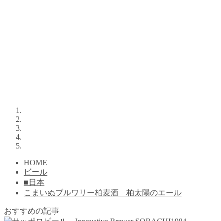
HOME
ビール
■日本
こまいぬブルワリー柏麦酒 柏太陽のエール
おすすめの記事