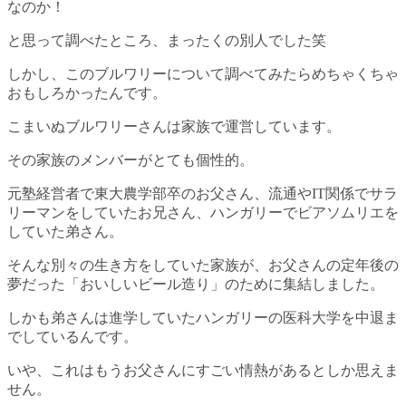
なのか！
と思って調べたところ、まったくの別人でした笑
しかし、このブルワリーについて調べてみたらめちゃくちゃ
おもしろかったんです。
こまいぬブルワリーさんは家族で運営しています。
その家族のメンバーがとても個性的。
元塾経営者で東大農学部卒のお父さん、流通やIT関係でサラ
リーマンをしていたお兄さん、ハンガリーでビアソムリエを
していた弟さん。
そんな別々の生き方をしていた家族が、お父さんの定年後の
夢だった「おいしいビール造り」のために集結しました。
しかも弟さんは進学していたハンガリーの医科大学を中退ま
でしているんです。
いや、これはもうお父さんにすごい情熱があるとしか思えま
せん。