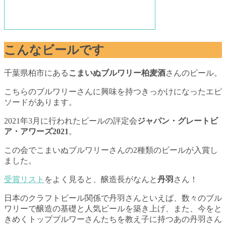
こんなビールです
千葉県柏市にある
こまいぬブルワリー柏麦酒
さんのビール。
こちらのブルワリーさんに興味を持つきっかけになったエピ
ソードがあります。
2021年3月に行われたビールの評定会
ジャパン・グレートビ
ア・アワーズ2021
。
この会でこまいぬブルワリーさんの2種類のビールが入賞し
ました。
受賞リスト
をよく見ると、醸造長がなんと
丹羽
さん！
日本のクラフトビール関係で丹羽さんといえば、数々のブル
ワリーで醸造の基礎と人気ビールを築き上げ、また、今をと
きめくトップブルワーさんたちを教え子に持つあの丹羽さん