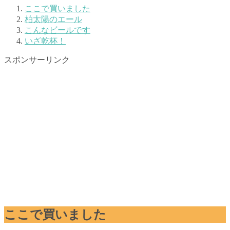
ここで買いました
柏太陽のエール
こんなビールです
いざ乾杯！
スポンサーリンク
ここで買いました