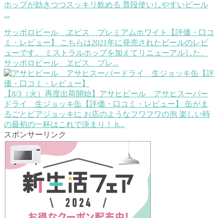
ホップが効きつつスッキリ飲める 普段使いしやすいビール
...
サッポロビール ヱビス プレミアムホワイト【評価・口コ
ミ・レビュー】
こちらは2021年に発売されたビールのレビ
ューです。 ミストラルホップを加えてリニューアルした、
サッポロビール ヱビス プレ...
【8/3（火）再度出荷開始】アサヒビール アサヒスーパー
ドライ 生ジョッキ缶【評価・口コミ・レビュー】
缶がま
るごとビアジョッキに お店のようなフワフワの泡 楽しい時
の最初の一杯はこれで決まり！ h...
スポンサーリンク