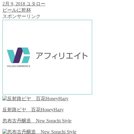
2月 9, 2018
ユタロー
ビールに乾杯
スポンサーリンク
反射路ビヤ 百花HoneyHazy
忽布古丹醸造 New Sorachi Style