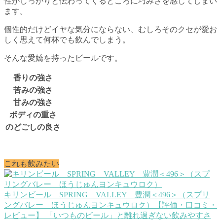
性がしっかりと伝わってくるところに巧みさを感じてしまい
ます。
個性的だけどイヤな気分にならない、むしろそのクセが愛お
しく思えて何杯でも飲んでしまう。
そんな愛嬌を持ったビールです。
香りの強さ
苦みの強さ
甘みの強さ
ボディの重さ
のどごしの良さ
これも飲みたい
キリンビール SPRING VALLEY 豊潤＜496＞（スプリ
ングバレー ほうじゅんヨンキュウロク）【評価・口コミ・
レビュー】
「いつものビール」と離れ過ぎない飲みやすさ