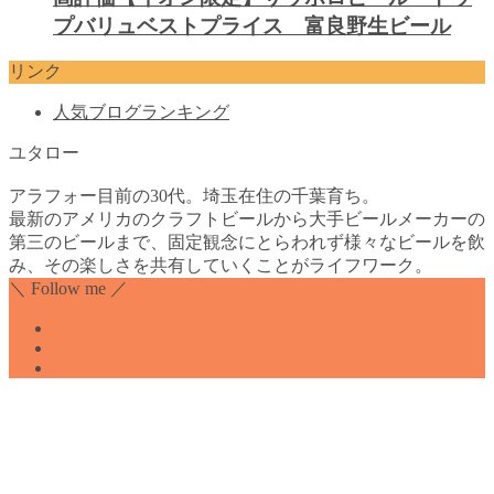
プバリュベストプライス 富良野生ビール
リンク
人気ブログランキング
ユタロー
アラフォー目前の30代。埼玉在住の千葉育ち。
最新のアメリカのクラフトビールから大手ビールメーカーの
第三のビールまで、固定観念にとらわれず様々なビールを飲
み、その楽しさを共有していくことがライフワーク。
＼ Follow me ／