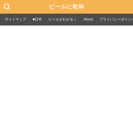
ビールに乾杯
サイトマップ
■日本
ビールがわかる！
About
プライバシーポリシ