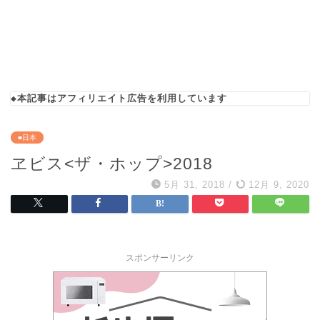
◆本記事はアフィリエイト広告を利用しています
■日本
ヱビス<ザ・ホップ>2018
5月 31, 2018
/
12月 9, 2020
スポンサーリンク