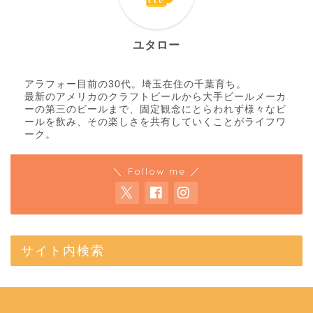
ユタロー
アラフォー目前の30代。埼玉在住の千葉育ち。
最新のアメリカのクラフトビールから大手ビールメーカ
ーの第三のビールまで、固定観念にとらわれず様々なビ
ールを飲み、その楽しさを共有していくことがライフワ
ーク。
＼ Follow me ／
サイト内検索