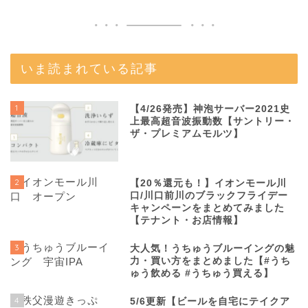
いま読まれている記事
1
【4/26発売】神泡サーバー2021史
上最高超音波振動数【サントリー・
ザ・プレミアムモルツ】
2
【20％還元も！】イオンモール川
口/川口前川のブラックフライデー
キャンペーンをまとめてみました
【テナント・お店情報】
3
大人気！うちゅうブルーイングの魅
力・買い方をまとめました【#うち
ゅう飲める #うちゅう買える】
4
5/6更新【ビールを自宅にテイクア