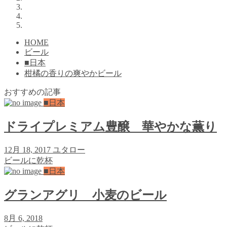
HOME
ビール
■日本
柑橘の香りの爽やかビール
おすすめの記事
■日本
ドライプレミアム豊醸 華やかな薫り
12月 18, 2017
ユタロー
ビールに乾杯
■日本
グランアグリ 小麦のビール
8月 6, 2018