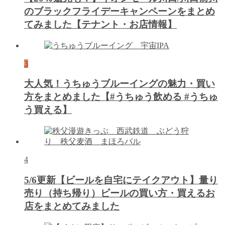
のブラックフライデーキャンペーンをまとめ
てみました【テナント・お店情報】
3
大人気！うちゅうブルーイングの魅力・買い
方をまとめました【#うちゅう飲める #うちゅ
う買える】
4
5/6更新【ビールを自宅にテイクアウト】量り
売り（持ち帰り）ビールの買い方・買えるお
店をまとめてみました