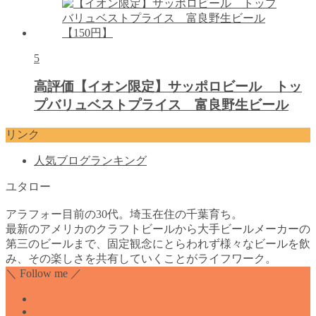
5
高評価【イオン限定】サッポロビール トッ
プバリュベストプライス 富良野生ビール
リンク
人気ブログランキング
ユタロー
アラフォー目前の30代。埼玉在住の千葉育ち。
最新のアメリカのクラフトビールから大手ビールメーカーの
第三のビールまで、固定観念にとらわれず様々なビールを飲
み、その楽しさを共有していくことがライフワーク。
＼ Follow me ／