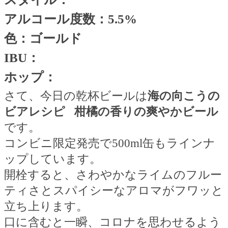
アルコール度数：
5.5%
色：ゴールド
IBU
：
ホップ：
さて、今日の乾杯ビールは
海の向こうの
ビアレシピ
柑橘の香りの爽やかビール
です。
コンビニ限定発売で500ml缶もラインナ
ップしています。
開栓すると、さわやかなライムのフルー
ティさとスパイシーなアロマがフワッと
立ち上ります。
口に含むと一瞬、コロナを思わせるよう