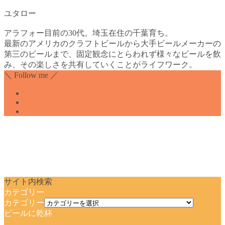
ユタロー
アラフォー目前の30代。埼玉在住の千葉育ち。
最新のアメリカのクラフトビールから大手ビールメーカーの
第三のビールまで、固定観念にとらわれず様々なビールを飲
み、その楽しさを共有していくことがライフワーク。
＼ Follow me ／
サイト内検索
カテゴリー
カテゴリー
ビールに乾杯