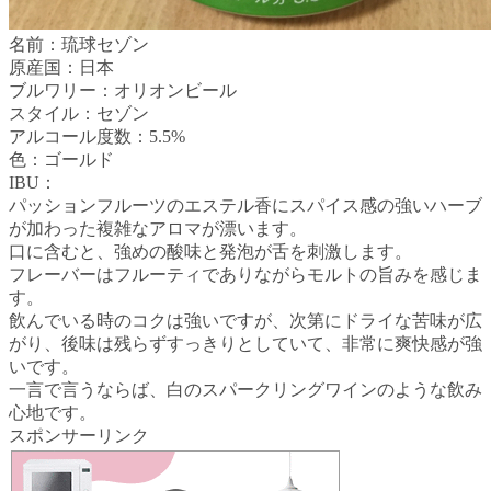
名前：琉球セゾン
原産国：日本
ブルワリー：オリオンビール
スタイル：セゾン
アルコール度数：5.5%
色：ゴールド
IBU：
パッションフルーツのエステル香にスパイス感の強いハーブ
が加わった複雑なアロマが漂います。
口に含むと、強めの酸味と発泡が舌を刺激します。
フレーバーはフルーティでありながらモルトの旨みを感じま
す。
飲んでいる時のコクは強いですが、次第にドライな苦味が広
がり、後味は残らずすっきりとしていて、非常に爽快感が強
いです。
一言で言うならば、白のスパークリングワインのような飲み
心地です。
スポンサーリンク