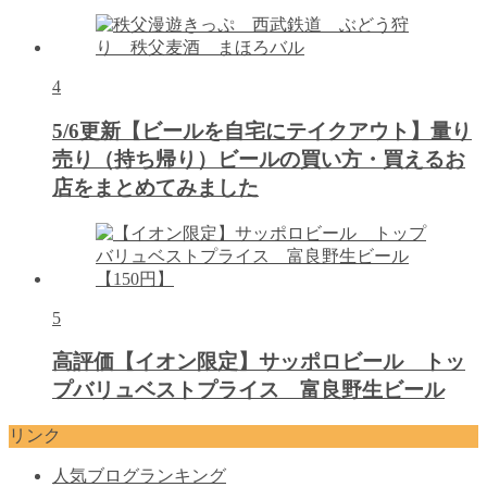
4
5/6更新【ビールを自宅にテイクアウト】量り
売り（持ち帰り）ビールの買い方・買えるお
店をまとめてみました
5
高評価【イオン限定】サッポロビール トッ
プバリュベストプライス 富良野生ビール
リンク
人気ブログランキング