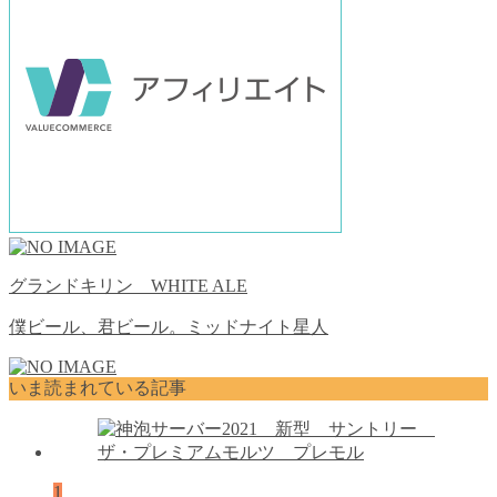
グランドキリン WHITE ALE
僕ビール、君ビール。ミッドナイト星人
いま読まれている記事
1