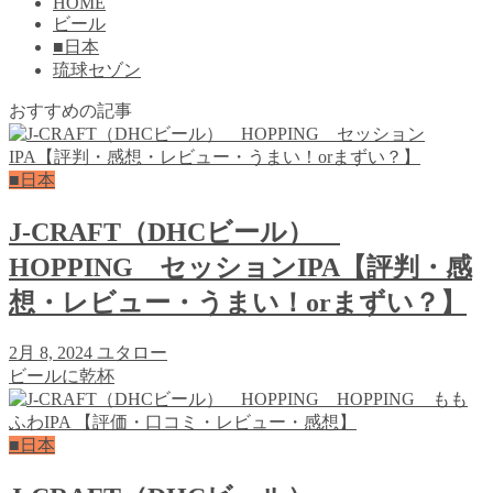
HOME
ビール
■日本
琉球セゾン
おすすめの記事
■日本
J-CRAFT（DHCビール）
HOPPING セッションIPA【評判・感
想・レビュー・うまい！orまずい？】
2月 8, 2024
ユタロー
ビールに乾杯
■日本