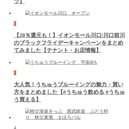
ツ】
2
【20％還元も！】イオンモール川口/川口前川
のブラックフライデーキャンペーンをまとめ
てみました【テナント・お店情報】
3
大人気！うちゅうブルーイングの魅力・買い
方をまとめました【#うちゅう飲める #うちゅ
う買える】
4