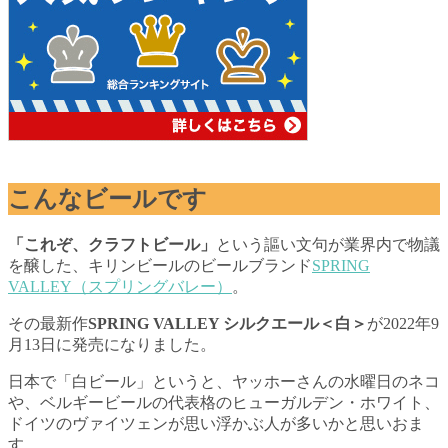
こんなビールです
「これぞ、クラフトビール」
という謳い文句が業界内で物議
を醸した、キリンビールのビールブランド
SPRING
VALLEY（スプリングバレー）
。
その最新作
SPRING VALLEY シルクエール＜白＞
が2022年9
月13日に発売になりました。
日本で「白ビール」というと、ヤッホーさんの水曜日のネコ
や、ベルギービールの代表格のヒューガルデン・ホワイト、
ドイツのヴァイツェンが思い浮かぶ人が多いかと思いおま
す。