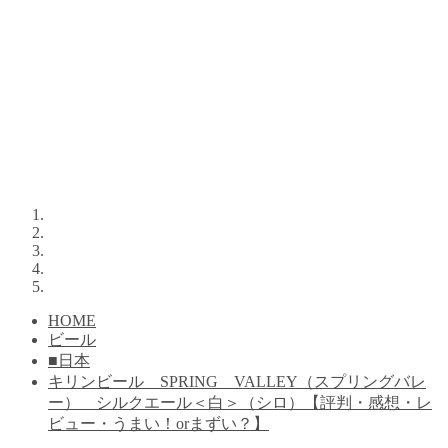
HOME
ビール
■日本
キリンビール SPRING VALLEY（スプリングバレ
ー） シルクエール＜白＞（シロ）【評判・感想・レ
ビュー・うまい！orまずい？】