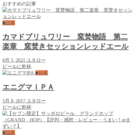
おすすめの記事
■日本
カマドブリュワリー 窯焚物語 第二
楽章 窯焚きセッションレッドエール
8月 5, 2021
ユタロー
ビールに乾杯
■日本
エニグマＩＰＡ
5月 8, 2017
ユタロー
ビールに乾杯
■日本