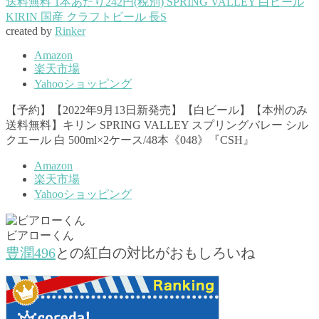
送料無料 1本あたり242円(税別) SPRING VALLEY 白ビール
KIRIN 国産 クラフトビール 長S
created by
Rinker
Amazon
楽天市場
Yahooショッピング
【予約】【2022年9月13日新発売】【白ビール】【本州のみ
送料無料】キリン SPRING VALLEY スプリングバレー シル
クエール 白 500ml×2ケース/48本《048》『CSH』
Amazon
楽天市場
Yahooショッピング
ビアローくん
豊潤496
との紅白の対比がおもしろいね