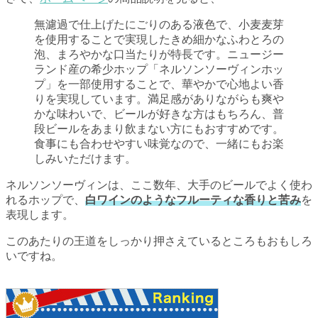
無濾過で仕上げたにごりのある液色で、小麦麦芽
を使用することで実現したきめ細かなふわとろの
泡、まろやかな口当たりが特長です。ニュージー
ランド産の希少ホップ「ネルソンソーヴィンホッ
プ」を一部使用することで、華やかで心地よい香
りを実現しています。満足感がありながらも爽や
かな味わいで、ビールが好きな方はもちろん、普
段ビールをあまり飲まない方にもおすすめです。
食事にも合わせやすい味覚なので、一緒にもお楽
しみいただけます。
ネルソンソーヴィンは、ここ数年、大手のビールでよく使わ
れるホップで、
白ワインのようなフルーティな香りと苦み
を
表現します。
このあたりの王道をしっかり押さえているところもおもしろ
いですね。