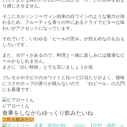
り感じさせません。
そこにネルソンソーヴィン由来の白ワインのような魅力が加
わるため、フルーティな香りの中にあるドライでビターな味
わいがアクセントになっています。
それでいて、いわゆる「ビールの苦み」が控えめなのもおも
しろいです。
また、ボディがあるので、料理と一緒に楽しみには最適なビ
ールかもしれません。
まさに「白い秋味」とでも言いましょうか笑
プレモルやヱビスのホワイトと比べて口当たりがよく、後味
にコクやホップの香りが残らないので、「白ビール」の入門
にも最適です。
ビアローくん
食事をしながらゆっくり飲みたいね
これも飲みたい