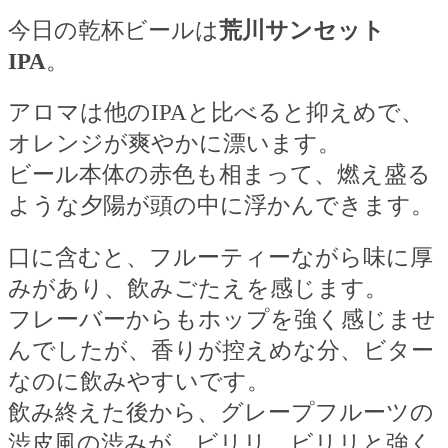
今日の乾杯ビールは
荒川サンセット
IPA
。
アロマは他の
IPA
と比べると抑えめで、
オレンジが爽やかに漂います。
ビール本体の赤色も相まって、燃え盛る
ような夕陽が頭の中に浮かんできます。
口に含むと、フルーティーながら味に厚
みがあり、飲みごたえを感じます。
フレーバーからもホップを強く感じませ
んでしたが、香りが控えめな分、ビター
なのに飲みやすいです。
飲み終えた後から、グレープフルーツの
渋皮風の渋みが、ビリリ、ビリリと強く