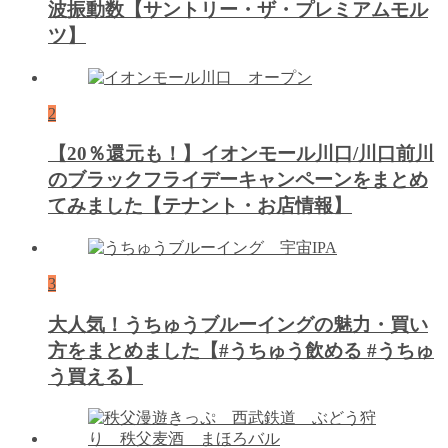
波振動数【サントリー・ザ・プレミアムモル
ツ】
2
【20％還元も！】イオンモール川口/川口前川
のブラックフライデーキャンペーンをまとめ
てみました【テナント・お店情報】
3
大人気！うちゅうブルーイングの魅力・買い
方をまとめました【#うちゅう飲める #うちゅ
う買える】