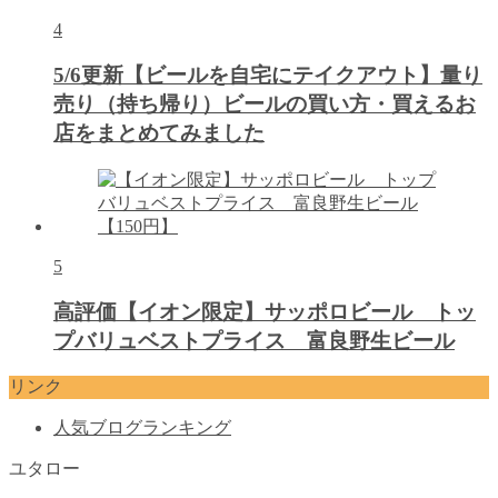
4
5/6更新【ビールを自宅にテイクアウト】量り
売り（持ち帰り）ビールの買い方・買えるお
店をまとめてみました
5
高評価【イオン限定】サッポロビール トッ
プバリュベストプライス 富良野生ビール
リンク
人気ブログランキング
ユタロー