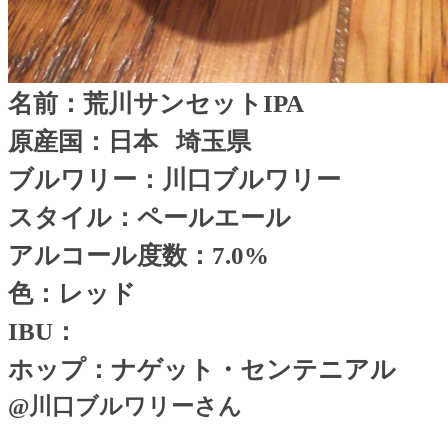
名前：荒川サンセット
IPA
原産国：日本
埼玉県
ブルワリー：川口ブルワリー
スタイル：ペールエール
アルコール度数：
7.0%
色：レッド
IBU
：
ホップ：ナゲット・センテニアル
@
川口ブルワリーさん