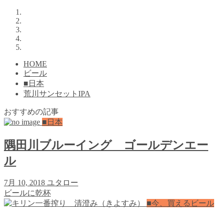
HOME
ビール
■日本
荒川サンセットIPA
おすすめの記事
■日本
隅田川ブルーイング ゴールデンエー
ル
7月 10, 2018
ユタロー
ビールに乾杯
■今、買えるビール