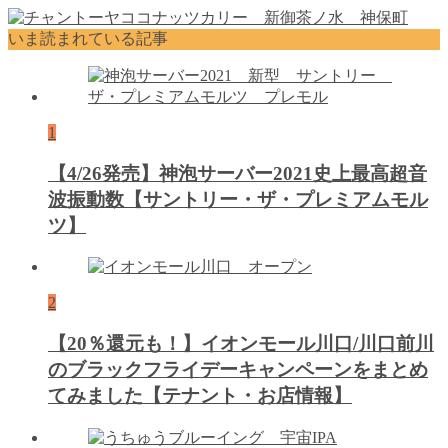
いま読まれている記事
1
【4/26発売】神泡サーバー2021史上最高超音
波振動数【サントリー・ザ・プレミアムモル
ツ】
2
【20％還元も！】イオンモール川口/川口前川
のブラックフライデーキャンペーンをまとめ
てみました【テナント・お店情報】