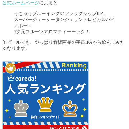
公式ホームページ
によると
うちゅうブルーイングのフラッグシップIPA。
スーパージューシータンジェリントロピカルパイ
ナポー！
5次元フルーツアロマティーーック！
缶ビールでも、やっぱり看板商品の宇宙IPAから飲んでみた
くなります。