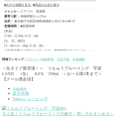
関連ランキング：
ビアバー
|
神保町駅
、
九段下駅
、
水道橋駅
＜缶タイプ新登場！＞ うちゅうブルーイング 宇宙
LAND （缶） 8.0％ 350ml ＜お一人様2本まで＞
【クール便必須】
Amazon
楽天市場
Yahooショッピング
大人気！うちゅうブルーイングの魅力・買い方をまとめまし