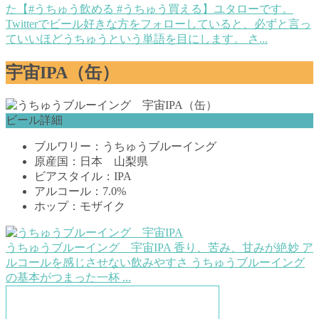
た【#うちゅう飲める #うちゅう買える】
ユタローです。
Twitterでビール好きな方をフォローしていると、必ずと言っ
ていいほどうちゅうという単語を目にします。 さ...
宇宙IPA（缶）
ビール詳細
ブルワリー：うちゅうブルーイング
原産国：日本 山梨県
ビアスタイル：IPA
アルコール：7.0%
ホップ：モザイク
うちゅうブルーイング 宇宙IPA
香り、苦み、甘みが絶妙 ア
ルコールを感じさせない飲みやすさ うちゅうブルーイング
の基本がつまった一杯 ...