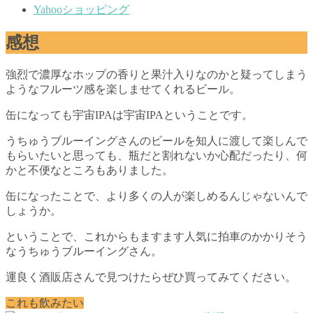
Yahooショッピング
感想
強烈で濃厚なホップの香りと果汁入りなのかと疑ってしまう
ようなフルーツ感を楽しませてくれるビール。
缶になっても宇宙IPAは宇宙IPAということです。
うちゅうブルーイングさんのビールを知人に渡して楽しんで
もらいたいと思っても、瓶だと割れないか心配だったり、何
かと不便なところもありました。
缶になったことで、より多くの人が楽しめるんじゃないんで
しょうか。
ということで、これからもますます人気に拍車のかかりそう
なうちゅうブルーイングさん。
運良く酒販店さんで見つけたらぜひ買ってみてください。
これも飲みたい