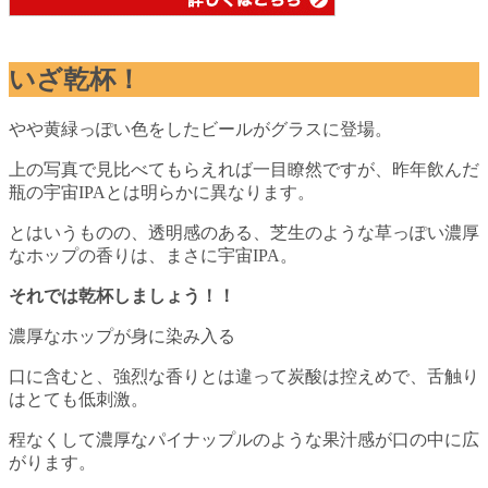
いざ乾杯！
やや黄緑っぽい色をしたビールがグラスに登場。
上の写真で見比べてもらえれば一目瞭然ですが、昨年飲んだ
瓶の宇宙IPAとは明らかに異なります。
とはいうものの、透明感のある、芝生のような草っぽい濃厚
なホップの香りは、まさに宇宙IPA。
それでは乾杯しましょう！！
濃厚なホップが身に染み入る
口に含むと、強烈な香りとは違って炭酸は控えめで、舌触り
はとても低刺激。
程なくして濃厚なパイナップルのような果汁感が口の中に広
がります。