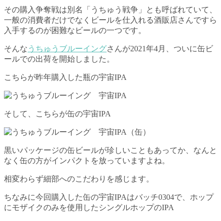
その購入争奪戦は別名「うちゅう戦争」とも呼ばれていて、
一般の消費者だけでなくビールを仕入れる酒販店さんですら
入手するのが困難なビールの一つです。
そんな
うちゅうブルーイング
さんが2021年4月、ついに缶ビ
ールでの出荷を開始しました。
こちらが昨年購入した瓶の宇宙IPA
そして、こちらが缶の宇宙IPA
黒いパッケージの缶ビールが珍しいこともあってか、なんと
なく缶の方がインパクトを放っていますよね。
相変わらず細部へのこだわりを感じます。
ちなみに今回購入した缶の宇宙IPAはバッチ0304で、ホップ
にモザイクのみを使用したシングルホップのIPA