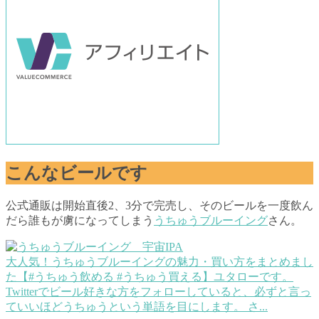
こんなビールです
公式通販は開始直後2、3分で完売し、そのビールを一度飲ん
だら誰もが虜になってしまう
うちゅうブルーイング
さん。
大人気！うちゅうブルーイングの魅力・買い方をまとめまし
た【#うちゅう飲める #うちゅう買える】
ユタローです。
Twitterでビール好きな方をフォローしていると、必ずと言っ
ていいほどうちゅうという単語を目にします。 さ...