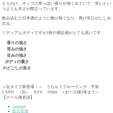
とりわけ、ホップの草っぽい香りが強く出ていて、苦いとい
うよりも辛さが際立っています。
飲み込むと日本酒のように喉が熱くなり、再び辛口がにじみ
出る。
ミディアムボディですが1杯の満足感がとても高いです。
香りの強さ
苦みの強さ
甘みの強さ
ボディの重さ
のどごしの良さ
＜缶タイプ新登場！＞ うちゅうブルーイング 宇宙
LAND （缶） 8.0％ 350ml ＜お一人様2本まで＞
【クール便必須】
Amazon
楽天市場