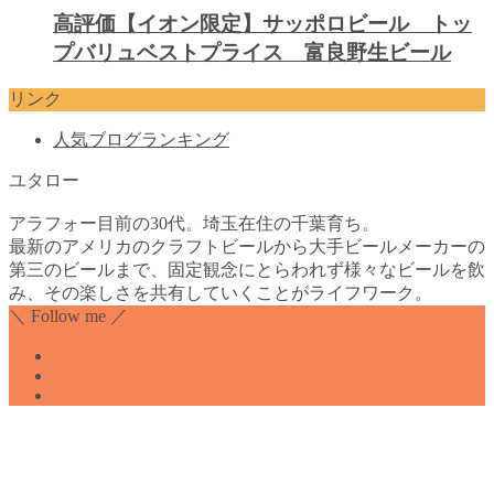
高評価【イオン限定】サッポロビール トッ
プバリュベストプライス 富良野生ビール
リンク
人気ブログランキング
ユタロー
アラフォー目前の30代。埼玉在住の千葉育ち。
最新のアメリカのクラフトビールから大手ビールメーカーの
第三のビールまで、固定観念にとらわれず様々なビールを飲
み、その楽しさを共有していくことがライフワーク。
＼ Follow me ／