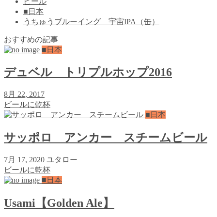
ビール
■日本
うちゅうブルーイング 宇宙IPA（缶）
おすすめの記事
■日本
デュベル トリプルホップ2016
8月 22, 2017
ビールに乾杯
■日本
サッポロ アンカー スチームビール
7月 17, 2020
ユタロー
ビールに乾杯
■日本
Usami【Golden Ale】