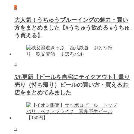
3
大人気！うちゅうブルーイングの魅力・買い
方をまとめました【#うちゅう飲める #うちゅ
う買える】
4
5/6更新【ビールを自宅にテイクアウト】量り
売り（持ち帰り）ビールの買い方・買えるお
店をまとめてみました
5