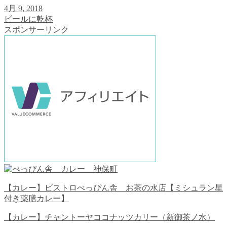
4月 9, 2018
ビールに乾杯
スポンサーリンク
【カレー】ビストロべっぴん舎 お茶の水店【ミシュラン星
付き薬膳カレー】
【カレー】チャントーヤココナッツカリー（新御茶ノ水）