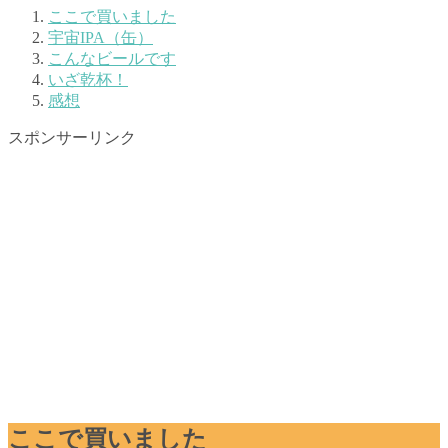
ここで買いました
宇宙IPA（缶）
こんなビールです
いざ乾杯！
感想
スポンサーリンク
ここで買いました