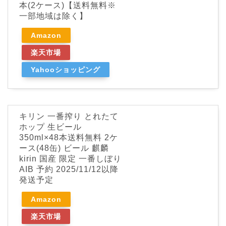
本(2ケース)【送料無料※
一部地域は除く】
Amazon
楽天市場
Yahooショッピング
キリン 一番搾り とれたて
ホップ 生ビール
350ml×48本送料無料 2ケ
ース(48缶) ビール 麒麟
kirin 国産 限定 一番しぼり
AIB 予約 2025/11/12以降
発送予定
Amazon
楽天市場