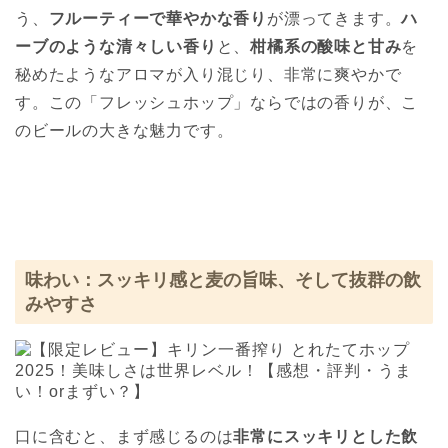
う、
フルーティーで華やかな香り
が漂ってきます。
ハ
ーブのような清々しい香り
と、
柑橘系の酸味と甘み
を
秘めたようなアロマが入り混じり、非常に爽やかで
す。この「フレッシュホップ」ならではの香りが、こ
のビールの大きな魅力です。
味わい：スッキリ感と麦の旨味、そして抜群の飲
みやすさ
口に含むと、まず感じるのは
非常にスッキリとした飲