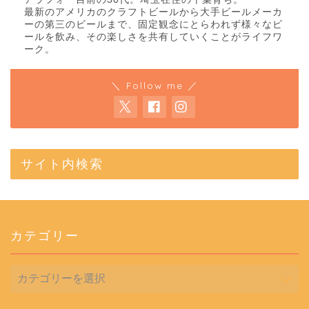
最新のアメリカのクラフトビールから大手ビールメーカ
ーの第三のビールまで、固定観念にとらわれず様々なビ
ールを飲み、その楽しさを共有していくことがライフワ
ーク。
＼ Follow me ／
サイト内検索
カテゴリー
カ
テ
ゴ