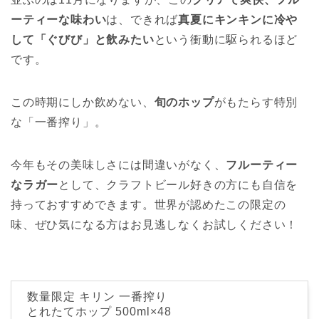
ーティーな味わい
は、できれば
真夏にキンキンに冷や
して「ぐびび」と飲みたい
という衝動に駆られるほど
です。
この時期にしか飲めない、
旬のホップ
がもたらす特別
な「一番搾り」。
今年もその美味しさには間違いがなく、
フルーティー
なラガー
として、クラフトビール好きの方にも自信を
持っておすすめできます。世界が認めたこの限定の
味、ぜひ気になる方はお見逃しなくお試しください！
数量限定 キリン 一番搾り
とれたてホップ 500ml×48