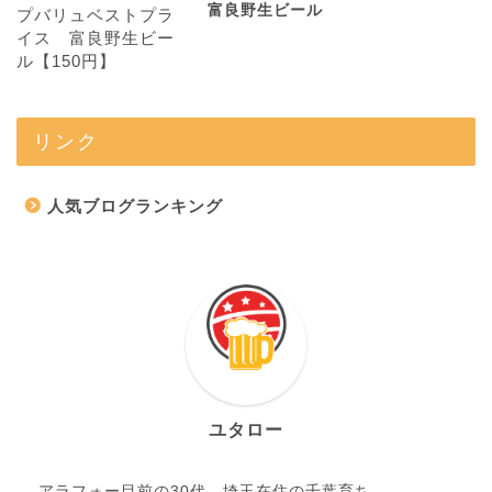
富良野生ビール
リンク
人気ブログランキング
ユタロー
アラフォー目前の30代。埼玉在住の千葉育ち。