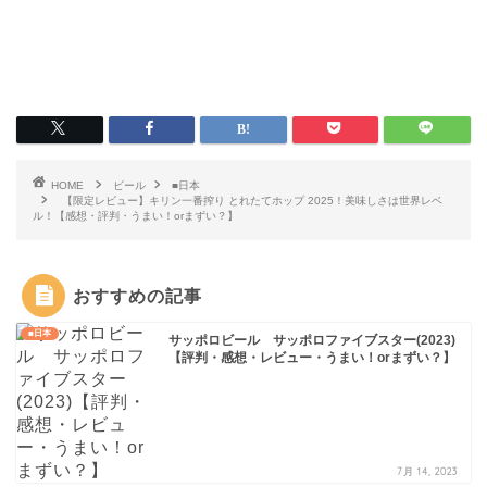
HOME
ビール
■日本
【限定レビュー】キリン一番搾り とれたてホップ 2025！美味しさは世界レベ
ル！【感想・評判・うまい！orまずい？】
おすすめの記事
■日本
サッポロビール サッポロファイブスター(2023)
【評判・感想・レビュー・うまい！orまずい？】
7月 14, 2023