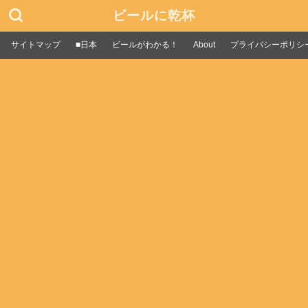
ビールに乾杯
サイトマップ
■日本
ビールがわかる！
About
プライバシーポリシ