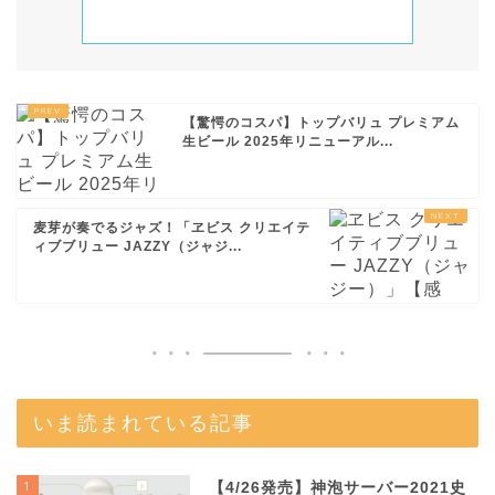
【驚愕のコスパ】トップバリュ プレミアム
生ビール 2025年リニューアル...
麦芽が奏でるジャズ！「ヱビス クリエイテ
ィブブリュー JAZZY（ジャジ...
いま読まれている記事
1
【4/26発売】神泡サーバー2021史