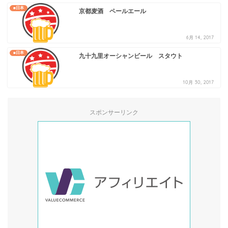
■日本
京都麦酒 ペールエール
6月 14, 2017
■日本
九十九里オーシャンビール スタウト
10月 30, 2017
スポンサーリンク