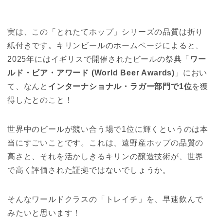
実は、この「とれたてホップ」シリーズの品質は折り
紙付きです。キリンビールのホームページによると、
2025年にはイギリスで開催されたビールの祭典「
ワー
ルド・ビア・アワード (World Beer Awards)
」におい
て、なんと
インターナショナル・ラガー部門で1位
を獲
得したとのこと！
世界中のビールが競い合う場で1位に輝くというのは本
当にすごいことです。これは、遠野産ホップの品質の
高さと、それを活かしきるキリンの醸造技術が、世界
で高く評価された証拠ではないでしょうか。
そんなワールドクラスの「トレイチ」を、早速飲んで
みたいと思います！