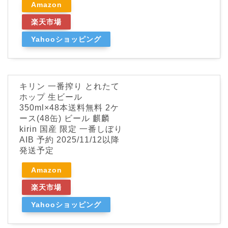
Amazon
楽天市場
Yahooショッピング
キリン 一番搾り とれたて
ホップ 生ビール
350ml×48本送料無料 2ケ
ース(48缶) ビール 麒麟
kirin 国産 限定 一番しぼり
AIB 予約 2025/11/12以降
発送予定
Amazon
楽天市場
Yahooショッピング