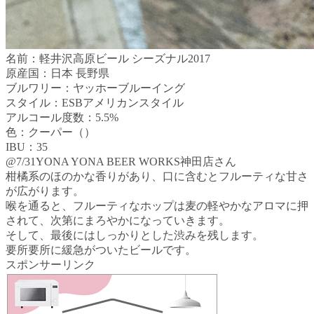
名前：軽井沢高原ビール シーズナル2017
原産国：日本 長野県
ブルワリー：ヤッホーブルーイング
スタイル：ESBアメリカンスタイル
アルコール度数：5.5%
色：クーパー（）
IBU：35
@7/31YONA YONA BEER WORKS神田店さん
柑橘系のほのかな香りがあり、口に含むとフルーティな甘さ
が広がります。
喉を通ると、フルーティなホップは麦の軽やかなアロマに押
されて、次第にまろやかになっていきます。
そして、最後にはしっかりとした渋みを残します。
要所要所に緩急がついたビールです。
スポンサーリンク