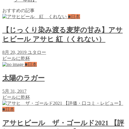
おすすめの記事
■日本
【じっくり染み渡る麦芽の甘み】アサ
ヒビール アサヒ 紅（くれない）
8月 20, 2019
ユタロー
ビールに乾杯
■日本
太陽のラガー
5月 31, 2017
ビールに乾杯
■日本
アサヒビール ザ・ゴールド2021 【評