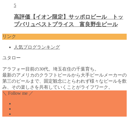
5
高評価【イオン限定】サッポロビール トッ
プバリュベストプライス 富良野生ビール
リンク
人気ブログランキング
ユタロー
アラフォー目前の30代。埼玉在住の千葉育ち。
最新のアメリカのクラフトビールから大手ビールメーカーの
第三のビールまで、固定観念にとらわれず様々なビールを飲
み、その楽しさを共有していくことがライフワーク。
＼ Follow me ／