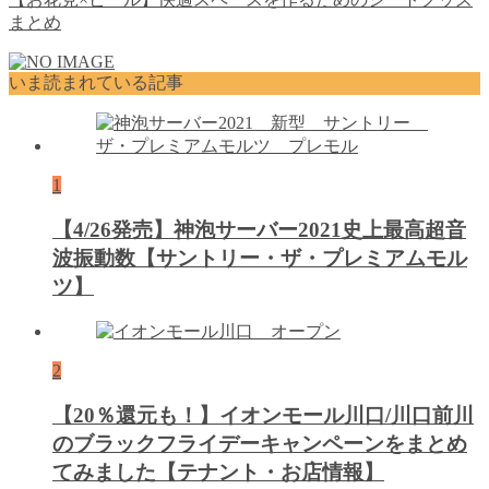
まとめ
いま読まれている記事
1
【4/26発売】神泡サーバー2021史上最高超音
波振動数【サントリー・ザ・プレミアムモル
ツ】
2
【20％還元も！】イオンモール川口/川口前川
のブラックフライデーキャンペーンをまとめ
てみました【テナント・お店情報】