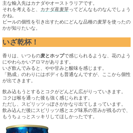
主な輸入先はカナダやオーストラリアです。
それを考えると、
カナダ産麦芽
ってどんなものなんでしょう
かね。
ビールの個性を引き出すためにどんな品種の麦芽を使ったの
かが知りたいな。
いざ乾杯！
香りは、いつもの
麦とホップ
で感じられるような、花のよう
にやわらかいアロマがあります。
いざ飲んでみると、やや甘みと酸味を感じます。
「熟成」のわりにはボディも普通なんですが、ここから個性
が出てきます。
飲み込もうとするとコクがどんどん広がりっていきます。
コクは喉を通った後も強く感じられます。
ただし、スピリッツっぽさがかなり出てしまっています。
飲み込んだ後にスピリッツ感とエグ味系の苦みが残るので、
もうちょっとスッキリしてほしかったです。