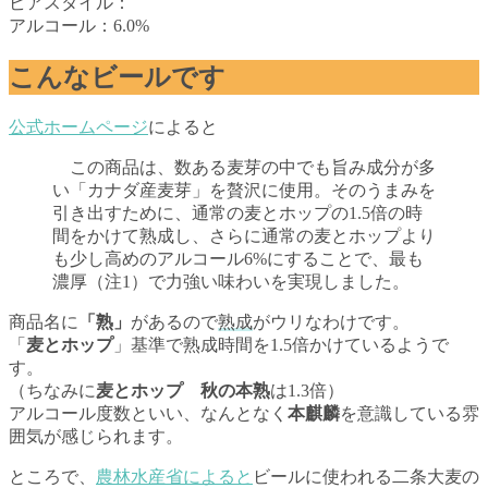
ビアスタイル：
アルコール：6.0%
こんなビールです
公式ホームページ
によると
この商品は、数ある麦芽の中でも旨み成分が多
い「カナダ産麦芽」を贅沢に使用。そのうまみを
引き出すために、通常の麦とホップの1.5倍の時
間をかけて熟成し、さらに通常の麦とホップより
も少し高めのアルコール6%にすることで、最も
濃厚（注1）で力強い味わいを実現しました。
商品名に
「熟」
があるので
熟成
がウリなわけです。
「
麦とホップ
」基準で熟成時間を1.5倍かけているようで
す。
（ちなみに
麦とホップ 秋の本熟
は1.3倍）
アルコール度数といい、なんとなく
本麒麟
を意識している雰
囲気が感じられます。
ところで、
農林水産省によると
ビールに使われる二条大麦の