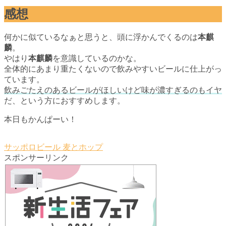
感想
何かに似ているなぁと思うと、頭に浮かんでくるのは
本麒
麟
。
やはり
本麒麟
を意識しているのかな。
全体的にあまり重たくないので飲みやすいビールに仕上がっ
ています。
飲みごたえのあるビールがほしいけど味が濃すぎるのもイヤ
だ、という方におすすめします。
本日もかんぱーい！
サッポロビール
麦とホップ
スポンサーリンク