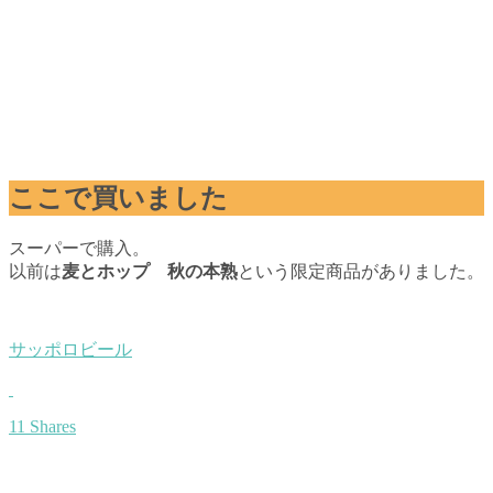
ここで買いました
スーパーで購入。
以前は
麦とホップ 秋の本熟
という限定商品がありました。
サッポロビール
11 Shares