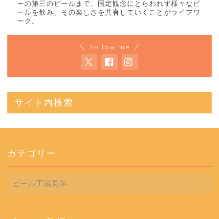
ーの第三のビールまで、固定観念にとらわれず様々なビ
ールを飲み、その楽しさを共有していくことがライフワ
ーク。
＼ Follow me ／
サイト内検索
カテゴリー
カ
テ
ゴ
リ