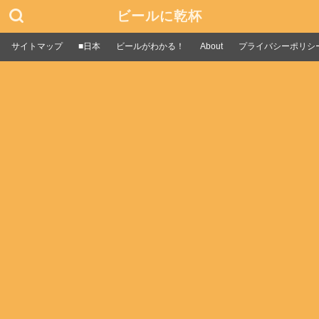
ビールに乾杯
サイトマップ
■日本
ビールがわかる！
About
プライバシーポリシ