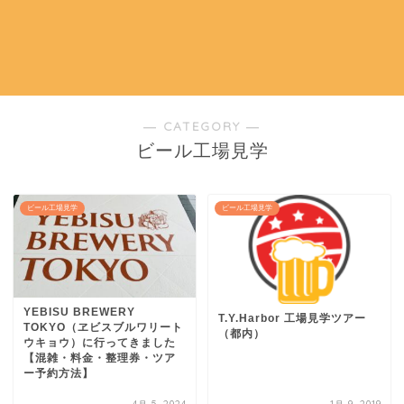
― CATEGORY ―
ビール工場見学
ビール工場見学
ビール工場見学
YEBISU BREWERY
T.Y.Harbor 工場見学ツアー
TOKYO（ヱビスブルワリート
（都内）
ウキョウ）に行ってきました
【混雑・料金・整理券・ツア
ー予約方法】