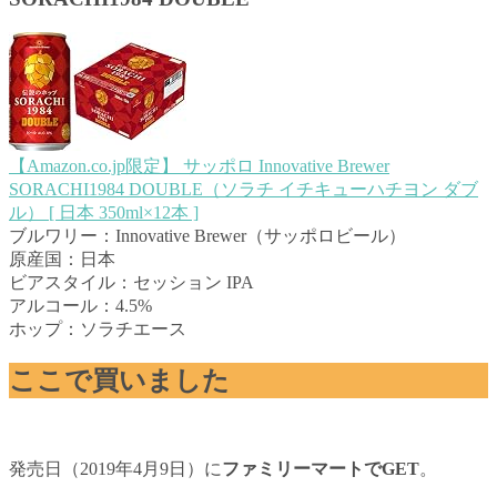
【Amazon.co.jp限定】 サッポロ Innovative Brewer
SORACHI1984 DOUBLE（ソラチ イチキューハチヨン ダブ
ル） [ 日本 350ml×12本 ]
ブルワリー：Innovative Brewer（サッポロビール）
原産国：日本
ビアスタイル：セッション IPA
アルコール：4.5%
ホップ：ソラチエース
ここで買いました
発売日（2019年4月9日）に
ファミリーマートでGET
。