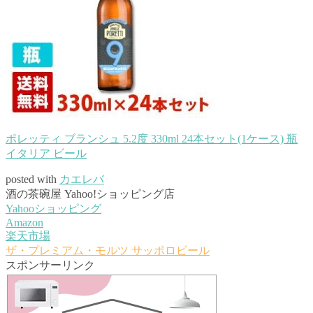
ポレッティ ブランシュ 5.2度 330ml 24本セット(1ケース) 瓶
イタリア ビール
posted with
カエレバ
酒の茶碗屋 Yahoo!ショッピング店
Yahooショッピング
Amazon
楽天市場
ザ・プレミアム・モルツ
サッポロビール
スポンサーリンク