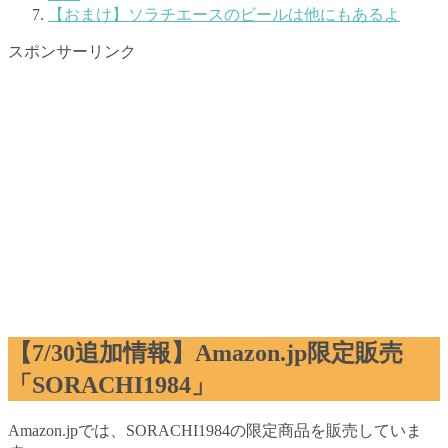
【おまけ】ソラチエースのビールは他にもあるよ
スポンサーリンク
【7/30追加情報】Amazon.jp限定販売
「SORACHI1984」
Amazon.jpでは、SORACHI1984の限定商品を販売していま