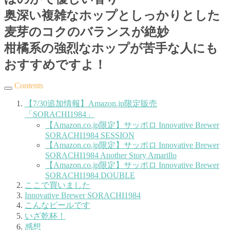
奥深い複雑なホップとしっかりとした
麦芽のコクのバランスが絶妙
柑橘系の強烈なホップが苦手な人にも
おすすめですよ！
Contents
【7/30追加情報】Amazon.jp限定販売
「SORACHI1984」
【Amazon.co.jp限定】サッポロ Innovative Brewer
SORACHI1984 SESSION
【Amazon.co.jp限定】サッポロ Innovative Brewer
SORACHI1984 Another Story Amarillo
【Amazon.co.jp限定】サッポロ Innovative Brewer
SORACHI1984 DOUBLE
ここで買いました
Innovative Brewer SORACHI1984
こんなビールです
いざ乾杯！
感想