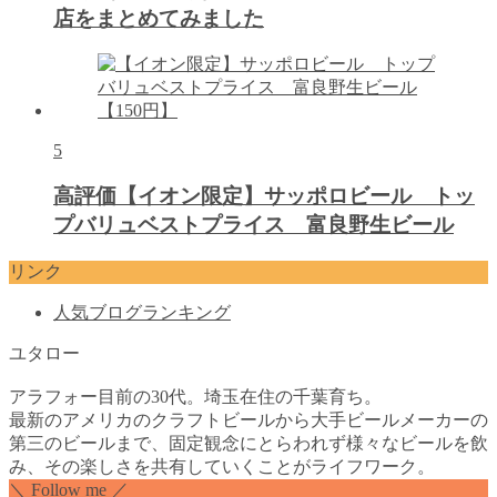
店をまとめてみました
5
高評価【イオン限定】サッポロビール トッ
プバリュベストプライス 富良野生ビール
リンク
人気ブログランキング
ユタロー
アラフォー目前の30代。埼玉在住の千葉育ち。
最新のアメリカのクラフトビールから大手ビールメーカーの
第三のビールまで、固定観念にとらわれず様々なビールを飲
み、その楽しさを共有していくことがライフワーク。
＼ Follow me ／