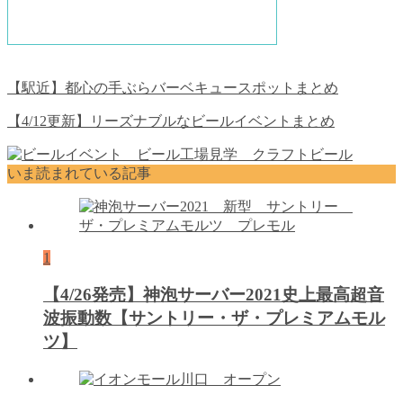
【駅近】都心の手ぶらバーベキュースポットまとめ
【4/12更新】リーズナブルなビールイベントまとめ
いま読まれている記事
1
【4/26発売】神泡サーバー2021史上最高超音
波振動数【サントリー・ザ・プレミアムモル
ツ】