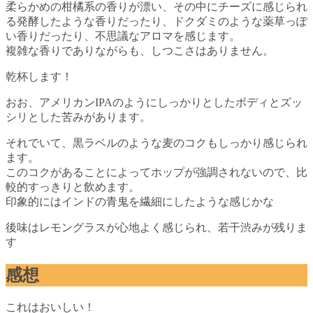
柔らかめの柑橘系の香りが漂い、その中にチーズに感じられ
る発酵したような香りだったり、ドクダミのような薬草っぽ
い香りだったり、不思議なアロマを感じます。
複雑な香りでありながらも、しつこさはありません。
乾杯します！
おお、アメリカンIPAのようにしっかりとしたボディとズッ
シリとした苦みがあります。
それでいて、黒ラベルのような麦のコクもしっかり感じられ
ます。
このコクがあることによってホップが強調されないので、比
較的すっきりと飲めます。
印象的にはインドの青鬼を繊細にしたような感じかな
後味はレモングラスが心地よく感じられ、若干渋みが残りま
す
感想
これはおいしい！