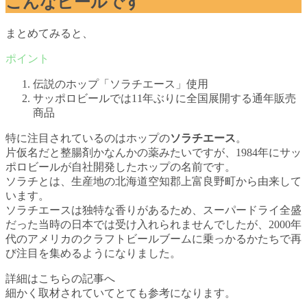
こんなビールです
まとめてみると、
伝説のホップ「ソラチエース」使用
サッポロビールでは11年ぶりに全国展開する通年販売
商品
特に注目されているのはホップの
ソラチエース
。
片仮名だと整腸剤かなんかの薬みたいですが、1984年にサッ
ポロビールが自社開発したホップの名前です。
ソラチとは、生産地の北海道空知郡上富良野町から由来して
います。
ソラチエースは独特な香りがあるため、スーパードライ全盛
だった当時の日本では受け入れられませんでしたが、2000年
代のアメリカのクラフトビールブームに乗っかるかたちで再
び注目を集めるようになりました。
詳細はこちらの記事へ
細かく取材されていてとても参考になります。