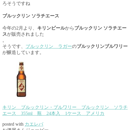
ろそうですね
ブルックリン ソラチエース
今年の2月より、
キリンビール
から
ブルックリン ソラチエー
ス
が販売されました
。
そうです、
ブルックリン ラガー
の
ブルックリンブルワリー
が醸造しています。
キリン ブルックリン・ブルワリー ブルックリン ソラチ
エース 355ml 瓶 24本入 1ケース アメリカ
posted with
カエレバ