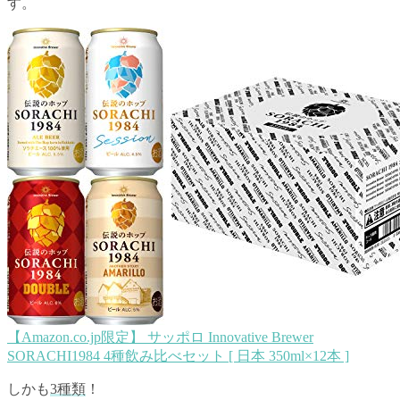
す。
【Amazon.co.jp限定】 サッポロ Innovative Brewer
SORACHI1984 4種飲み比べセット [ 日本 350ml×12本 ]
しかも
3種類
！