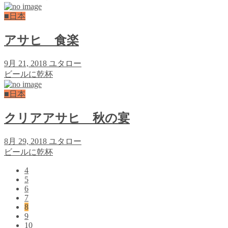
■日本
アサヒ 食楽
9月 21, 2018
ユタロー
ビールに乾杯
■日本
クリアアサヒ 秋の宴
8月 29, 2018
ユタロー
ビールに乾杯
4
5
6
7
8
9
10