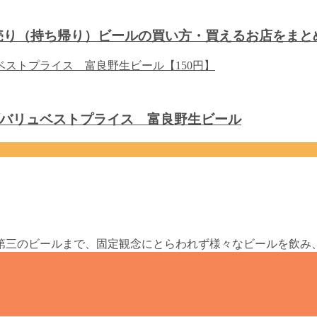
り売り（持ち帰り）ビールの買い方・買えるお店をまと
バリュベストプライス 富良野生ビール
第三のビールまで、固定観念にとらわれず様々なビールを飲み