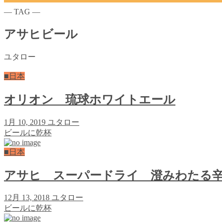
― TAG ―
アサヒビール
ユタロー
■日本
オリオン 琉球ホワイトエール
1月 10, 2019
ユタロー
ビールに乾杯
■日本
アサヒ スーパードライ 澄みわたる
12月 13, 2018
ユタロー
ビールに乾杯