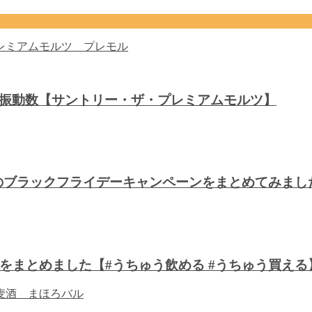
音波振動数【サントリー・ザ・プレミアムモルツ】
川のブラックフライデーキャンペーンをまとめてみま
をまとめました【#うちゅう飲める #うちゅう買える