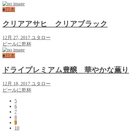
■日本
クリアアサヒ クリアブラック
12月 27, 2017
ユタロー
ビールに乾杯
■日本
ドライプレミアム豊醸 華やかな薫り
12月 18, 2017
ユタロー
ビールに乾杯
5
6
7
8
9
10