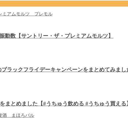
音波振動数【サントリー・ザ・プレミアムモルツ】
川のブラックフライデーキャンペーンをまとめてみま
をまとめました【#うちゅう飲める #うちゅう買える