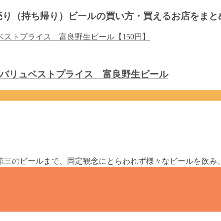
り売り（持ち帰り）ビールの買い方・買えるお店をまと
バリュベストプライス 富良野生ビール
第三のビールまで、固定観念にとらわれず様々なビールを飲み