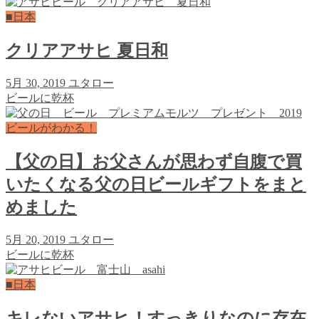
■日本
クリアアサヒ 夏日和
5月 30, 2019
ユタロー
ビールに乾杯
ビールがわかる！
【父の日】お父さんが思わず自腹で買
いたくなる父の日ビールギフトをまと
めました
5月 20, 2019
ユタロー
ビールに乾杯
■日本
キレないアサヒ！すっきりなのに存在