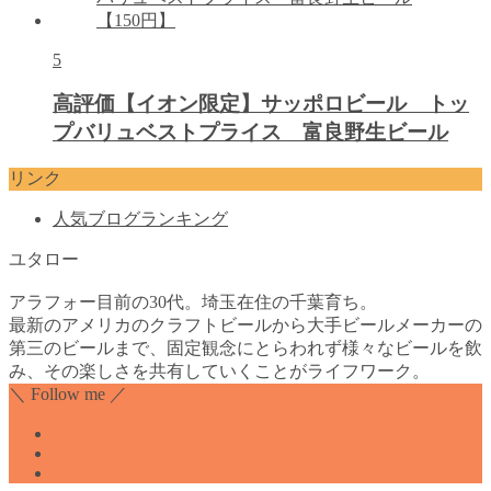
5
高評価【イオン限定】サッポロビール トッ
プバリュベストプライス 富良野生ビール
リンク
人気ブログランキング
ユタロー
アラフォー目前の30代。埼玉在住の千葉育ち。
最新のアメリカのクラフトビールから大手ビールメーカーの
第三のビールまで、固定観念にとらわれず様々なビールを飲
み、その楽しさを共有していくことがライフワーク。
＼ Follow me ／