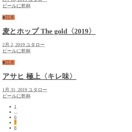
ビールに乾杯
■日本
麦とホップ The gold〈2019〉
2月 2, 2019
ユタロー
ビールに乾杯
■日本
アサヒ 極上〈キレ味〉
1月 31, 2019
ユタロー
ビールに乾杯
1
...
6
7
8