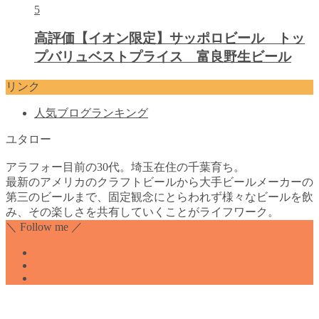
5
高評価【イオン限定】サッポロビール トッ
プバリュベストプライス 富良野生ビール
リンク
人気ブログランキング
ユタロー
アラフォー目前の30代。埼玉在住の千葉育ち。
最新のアメリカのクラフトビールから大手ビールメーカーの
第三のビールまで、固定観念にとらわれず様々なビールを飲
み、その楽しさを共有していくことがライフワーク。
＼ Follow me ／