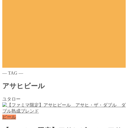
― TAG ―
アサヒビール
ユタロー
ビール