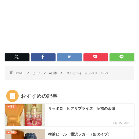
HOME
ビール
■日本
スルガベイ インペリアルIPA
おすすめの記事
■日本
サッポロ ビアサプライズ 至福の余韻
4月 15, 2020
■日本
横浜ビール 横浜ラガー（缶タイプ）