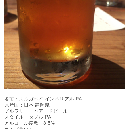
名前：スルガベイ インペリアルIPA
原産国：日本 静岡県
ブルワリー：ベアードビール
スタイル：ダブルIPA
アルコール度数：8.5%