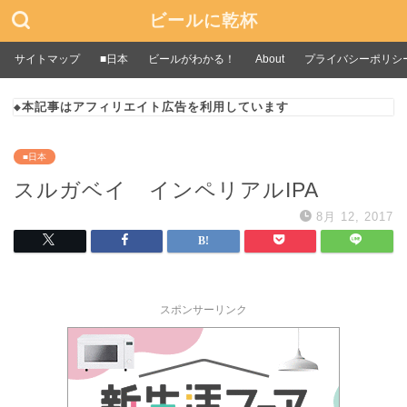
ビールに乾杯
サイトマップ
■日本
ビールがわかる！
About
プライバシーポリシ
◆本記事はアフィリエイト広告を利用しています
■日本
スルガベイ インペリアルIPA
8月 12, 2017
スポンサーリンク