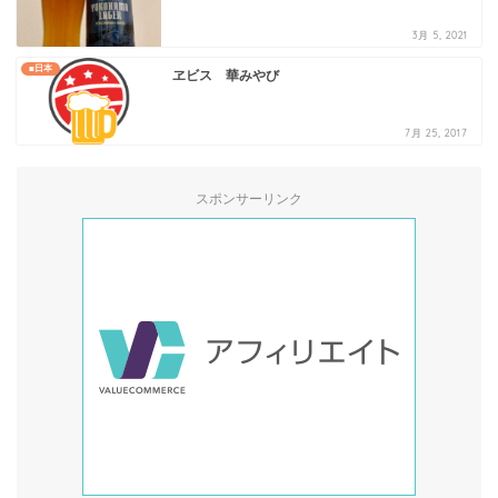
3月 5, 2021
■日本
ヱビス 華みやび
7月 25, 2017
スポンサーリンク