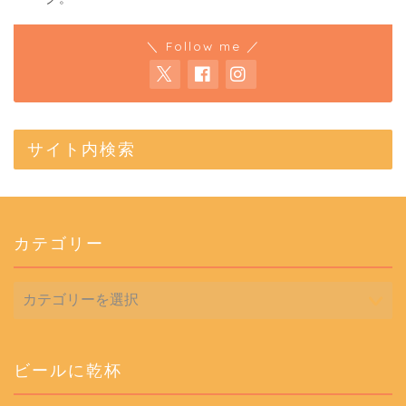
＼ Follow me ／
サイト内検索
カテゴリー
カ
テ
ゴ
リ
ー
ビールに乾杯