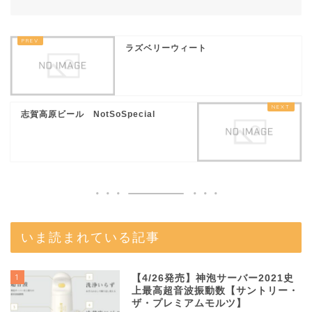
ラズベリーウィート
志賀高原ビール NotSoSpecial
いま読まれている記事
1
【4/26発売】神泡サーバー2021史
上最高超音波振動数【サントリー・
ザ・プレミアムモルツ】