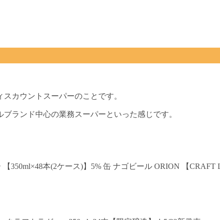
ィスカウントスーパーのことです。
ルブランド中心の業務スーパーといった感じです。
0ml×48本(2ケース)】5% 缶 ナゴビール ORION 【CRAFT 