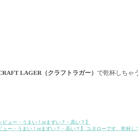
RAFT LAGER（クラフトラガー）
で乾杯しちゃ
ュー・うまい！orまずい？・高い？】
ユタローです、乾杯して