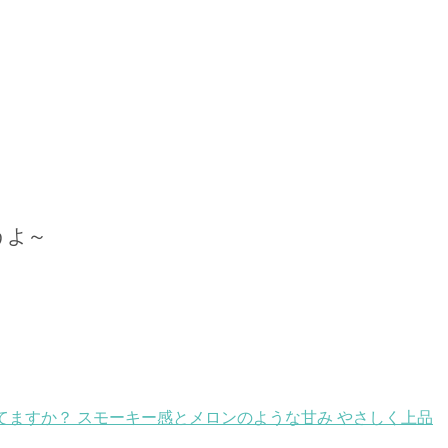
うよ～
ますか？ スモーキー感とメロンのような甘み やさしく上品