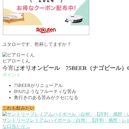
ユタローです、乾杯してますか？
ビアローくん
今宵は
オリオンビール 75BEER（ナゴビール）C
75BEERがリニューアル
IPAのようなフルーティな苦み
奥行きのある苦みがクセになる
これも飲みたい
サントリープレミアムハイボール〈白州〉【評判・感想・レビ
な口当たり ...