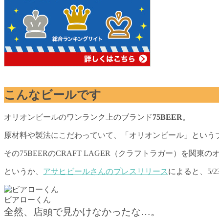
こんなビールです
オリオンビールのワンランク上のブランド
75BEER
。
原材料や製法にこだわっていて、「オリオンビール」という
その75BEERのCRAFT LAGER（クラフトラガー）を関
というか、
アサヒビールさんのプレスリリース
によると、5
ビアローくん
全然、店頭で見かけなかったな…。