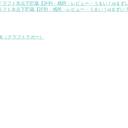
フト氷点下貯蔵【評判・感想・レビュー・うまい！orまずい
GER（クラフトラガー）