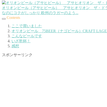
オリオンビール（アサヒビール） アサヒオリオン ザ・ドラ
なのにコクがしっかり 欧州のラガーのよう...
Contents
ここで買いました
オリオンビール 75BEER（ナゴビール）CRAFT LA
こんなビールです
いざ乾杯！
感想
スポンサーリンク