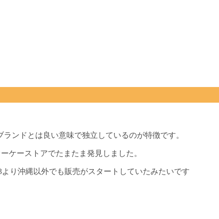
ブランドとは良い意味で独立しているのが特徴です。
東のオーケーストアでたまたま発見しました。
/23より沖縄以外でも販売がスタートしていたみたいです