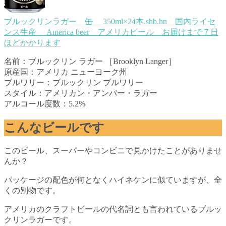
ブルックリンラガー 缶 350ml×24本.shb.hn 国内ライセ
ンス生産 America beer アメリカビール お届けまで７日
ほどかかります
名前：ブルックリン ラガー ［Brooklyn Langer］
原産国：アメリカ ニューヨーク州
ブルワリー：ブルックリン ブルワリー
スタイル：アメリカン・アンバー・ラガー
アルコール度数：5.2%
こんなビールです
このビール、スーパーやコンビニで見かけたことがありませ
んか？
パッケージの配色が何となくハイネケンに似ていますが、全
くの別物です。
アメリカのクラフトビールの代名詞とも言われているブルッ
クリンラガーです。