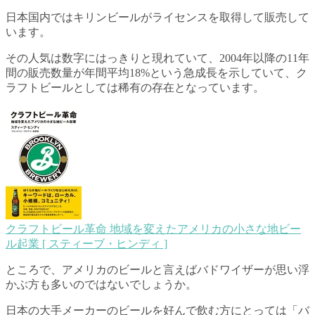
日本国内ではキリンビールがライセンスを取得して販売して
います。
その人気は数字にはっきりと現れていて、2004年以降の11年
間の販売数量が年間平均18%という急成長を示していて、ク
ラフトビールとしては稀有の存在となっています。
クラフトビール革命 地域を変えたアメリカの小さな地ビー
ル起業 [ スティーブ・ヒンディ ]
ところで、アメリカのビールと言えばバドワイザーが思い浮
かぶ方も多いのではないでしょうか。
日本の大手メーカーのビールを好んで飲む方にとっては「バ