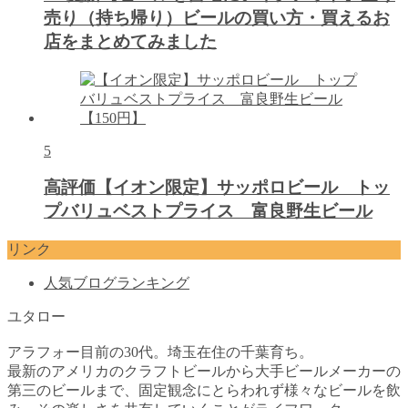
売り（持ち帰り）ビールの買い方・買えるお
店をまとめてみました
5
高評価【イオン限定】サッポロビール トッ
プバリュベストプライス 富良野生ビール
リンク
人気ブログランキング
ユタロー
アラフォー目前の30代。埼玉在住の千葉育ち。
最新のアメリカのクラフトビールから大手ビールメーカーの
第三のビールまで、固定観念にとらわれず様々なビールを飲