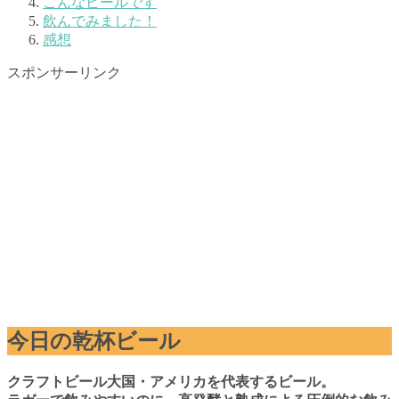
こんなビールです
飲んでみました！
感想
スポンサーリンク
今日の乾杯ビール
クラフトビール大国・アメリカを代表するビール。