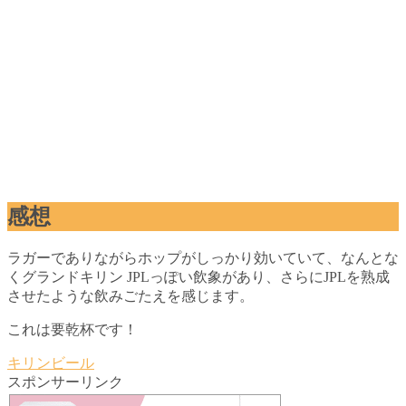
感想
ラガーでありながらホップがしっかり効いていて、なんとな
くグランドキリン JPLっぽい飲象があり、さらにJPLを熟成
させたような飲みごたえを感じます。
これは要乾杯です！
キリンビール
スポンサーリンク