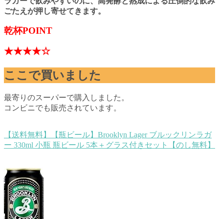
ラガーで飲みやすいのに、高発酵と熟成による圧倒的な飲み
ごたえが押し寄せてきます。
乾杯POINT
★★★★☆
ここで買いました
最寄りのスーパーで購入しました。
コンビニでも販売されています。
【送料無料】【瓶ビール】Brooklyn Lager ブルックリンラガ
ー 330ml 小瓶 瓶ビール 5本＋グラス付きセット【のし無料】