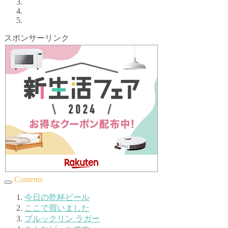
スポンサーリンク
Contents
今日の乾杯ビール
ここで買いました
ブルックリン ラガー