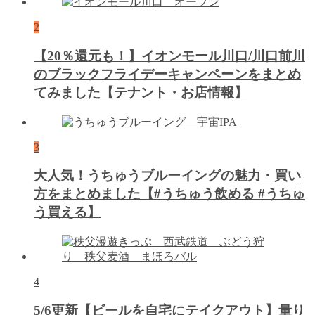
2
【20％還元も！】イオンモール川口/川口前川
のブラックフライデーキャンペーンをまとめ
てみました【テナント・お店情報】
3
大人気！うちゅうブルーイングの魅力・買い
方をまとめました【#うちゅう飲める #うちゅ
う買える】
4
5/6更新【ビールを自宅にテイクアウト】量り