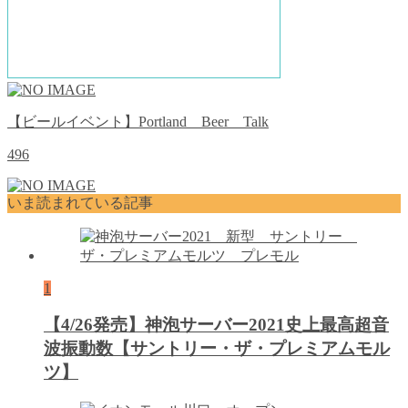
【ビールイベント】Portland Beer Talk
496
いま読まれている記事
1
【4/26発売】神泡サーバー2021史上最高超音
波振動数【サントリー・ザ・プレミアムモル
ツ】