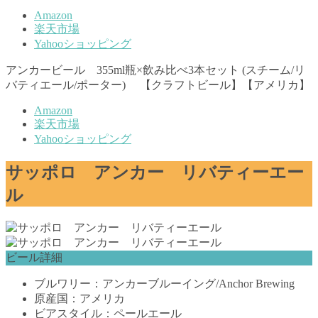
Amazon
楽天市場
Yahooショッピング
アンカービール 355ml瓶×飲み比べ3本セット (スチーム/リ
バティエール/ポーター) 【クラフトビール】【アメリカ】
Amazon
楽天市場
Yahooショッピング
サッポロ アンカー リバティーエー
ル
ビール詳細
ブルワリー：アンカーブルーイング/Anchor Brewing
原産国：アメリカ
ビアスタイル：ペールエール