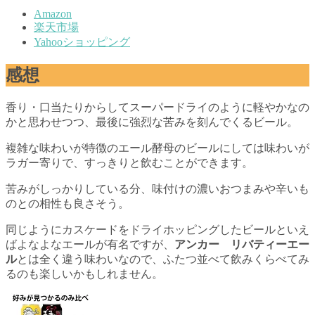
Amazon
楽天市場
Yahooショッピング
感想
香り・口当たりからしてスーパードライのように軽やかなの
かと思わせつつ、最後に強烈な苦みを刻んでくるビール。
複雑な味わいが特徴のエール酵母のビールにしては味わいが
ラガー寄りで、すっきりと飲むことができます。
苦みがしっかりしている分、味付けの濃いおつまみや辛いも
のとの相性も良さそう。
同じようにカスケードをドライホッピングしたビールといえ
ばよなよなエールが有名ですが、
アンカー リバティーエー
ル
とは全く違う味わいなので、ふたつ並べて飲みくらべてみ
るのも楽しいかもしれません。