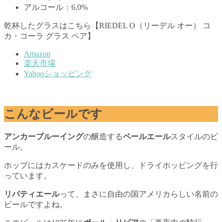
アルコール：6.0%
乾杯したグラスはこちら【RIEDEL O（リーデル オー） コ
カ・コーラ グラス ペア】
Amazon
楽天市場
Yahooショッピング
こんなビールです
アンカーブルーイング
の醸造する
ペールエール
スタイルのビ
ール。
ホップにはカスケードのみを使用し、ドライホッピングを行
っています。
リバティエール
って、まさに自由の国アメリカらしい名前の
ビールですよね。