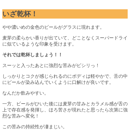
いざ乾杯！
やや濃いめの金色のビールがグラスに現れます。
麦芽の柔らかい香りが出ていて、どことなくスーパードライ
に似ているような印象を受けます。
それでは乾杯しましょう！！
スーッと入ったあとに強烈な苦みがビシリっ！
しっかりとコクが感じられるのにボディは軽やかで、舌の中
にビールが染み込んでいくように口解けが良いです。
なんだか飲みやすい。
一方、ビールがひいた後には麦芽の甘みとカラメル感が舌の
上で存在感を発揮し、ほろ苦さが現れたと思ったら次第に強
烈な苦みへ変化！
この苦みの持続性が凄まじい。