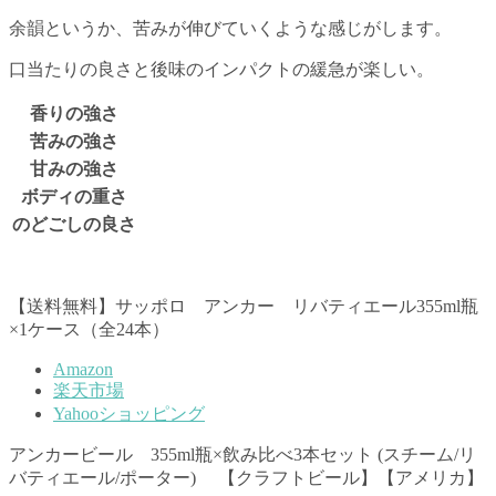
余韻というか、苦みが伸びていくような感じがします。
口当たりの良さと後味のインパクトの緩急が楽しい。
香りの強さ
苦みの強さ
甘みの強さ
ボディの重さ
のどごしの良さ
【送料無料】サッポロ アンカー リバティエール355ml瓶
×1ケース（全24本）
Amazon
楽天市場
Yahooショッピング
アンカービール 355ml瓶×飲み比べ3本セット (スチーム/リ
バティエール/ポーター) 【クラフトビール】【アメリカ】