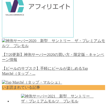
【7/20更新】神泡サーバー2020の買い方・限定版・キャンペ
ーン情報
【ビールのサブスク】手軽にビールが楽しめるTap
Marché（タップ・...
いま読まれている記事