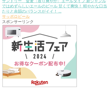
サントリー 金麦〈香り爽やか〉エールタイプ
新ジャンル
ではめずらしいエールのビール 甘くて爽快！ 軽やかな口当
たりと余韻のバランスがイイ！ ...
サッポロビール
スポンサーリンク