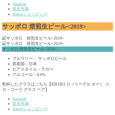
Amazon
楽天市場
Yahooショッピング
サッポロ 焙煎生ビール<2019>
サッポロ 焙煎生ビール<2019>
ブルワリー： サッポロビール
原産国：日本
ビアスタイル：ラガー
アルコール：6.0%
乾杯したグラスはこちら【RIEDEL O（リーデル オー） コ
カ・コーラ グラス ペア】
Amazon
楽天市場
Yahooショッピング