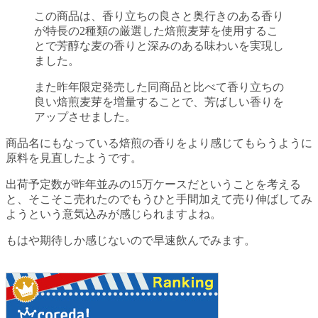
この商品は、香り立ちの良さと奥行きのある香り
が特長の2種類の厳選した焙煎麦芽を使用するこ
とで芳醇な麦の香りと深みのある味わいを実現し
ました。
また昨年限定発売した同商品と比べて香り立ちの
良い焙煎麦芽を増量することで、芳ばしい香りを
アップさせました。
商品名にもなっている焙煎の香りをより感じてもらうように
原料を見直したようです。
出荷予定数が昨年並みの15万ケースだということを考える
と、そこそこ売れたのでもうひと手間加えて売り伸ばしてみ
ようという意気込みが感じられますよね。
もはや期待しか感じないので早速飲んでみます。