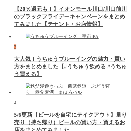
【20％還元も！】イオンモール川口/川口前川
のブラックフライデーキャンペーンをまとめ
てみました【テナント・お店情報】
3
大人気！うちゅうブルーイングの魅力・買い
方をまとめました【#うちゅう飲める #うちゅ
う買える】
4
5/6更新【ビールを自宅にテイクアウト】量り
売り（持ち帰り）ビールの買い方・買えるお
店をまとめてみました