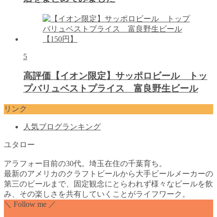
5
高評価【イオン限定】サッポロビール トッ
プバリュベストプライス 富良野生ビール
リンク
人気ブログランキング
ユタロー
アラフォー目前の30代。埼玉在住の千葉育ち。
最新のアメリカのクラフトビールから大手ビールメーカーの
第三のビールまで、固定観念にとらわれず様々なビールを飲
み、その楽しさを共有していくことがライフワーク。
＼ Follow me ／