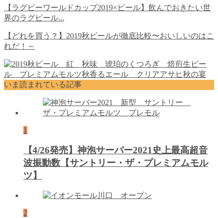
【ラグビーワールドカップ2019×ビール】飲んでおきたい世
界のラグビール...
【どれを買う？】2019秋ビールが徹底比較〜おいしいのはこ
れだ！～
いま読まれている記事
1
【4/26発売】神泡サーバー2021史上最高超音
波振動数【サントリー・ザ・プレミアムモル
ツ】
2