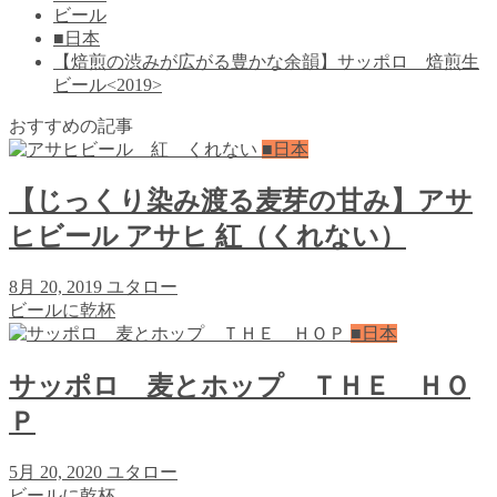
ビール
■日本
【焙煎の渋みが広がる豊かな余韻】サッポロ 焙煎生
ビール<2019>
おすすめの記事
■日本
【じっくり染み渡る麦芽の甘み】アサ
ヒビール アサヒ 紅（くれない）
8月 20, 2019
ユタロー
ビールに乾杯
■日本
サッポロ 麦とホップ ＴＨＥ ＨＯ
Ｐ
5月 20, 2020
ユタロー
ビールに乾杯