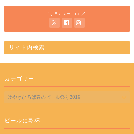
＼ Follow me ／
サイト内検索
カテゴリー
カ
テ
ゴ
リ
ー
ビールに乾杯