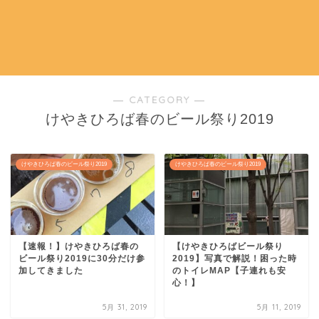
― CATEGORY ―
けやきひろば春のビール祭り2019
けやきひろば春のビール祭り2019
けやきひろば春のビール祭り2019
【速報！】けやきひろば春の
【けやきひろばビール祭り
ビール祭り2019に30分だけ参
2019】写真で解説！困った時
加してきました
のトイレMAP【子連れも安
心！】
5月 31, 2019
5月 11, 2019