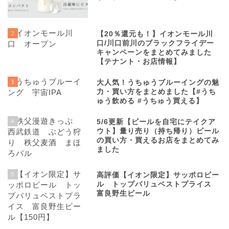
2
【20％還元も！】イオンモール川
口/川口前川のブラックフライデー
キャンペーンをまとめてみました
【テナント・お店情報】
3
大人気！うちゅうブルーイングの魅
力・買い方をまとめました【#うち
ゅう飲める #うちゅう買える】
4
5/6更新【ビールを自宅にテイクア
ウト】量り売り（持ち帰り）ビール
の買い方・買えるお店をまとめてみ
ました
5
高評価【イオン限定】サッポロビー
ル トップバリュベストプライス
富良野生ビール