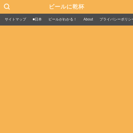
ビールに乾杯
サイトマップ
■日本
ビールがわかる！
About
プライバシーポリシ