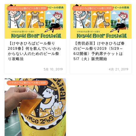
けやきひろば春のビール祭り2019
けやきひろば春のビール祭り2019
【けやきひろばビール祭り
【売切必至】けやきひろば春
2019春】何を飲んでいいかわ
のビール祭り2019〈5/29～
からない人のためのビール祭
6/2開催〉予約席チケットは
り攻略法
5/7（火）販売開始
5月 10, 2019
4月 21, 2019
けやきひろば春のビール祭り2019