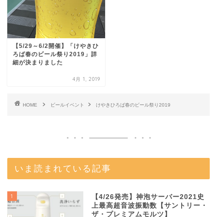
【5/29～6/2開催】「けやきひ
ろば春のビール祭り2019」詳
細が決まりました
4月 1, 2019
HOME
ビールイベント
けやきひろば春のビール祭り2019
いま読まれている記事
1
【4/26発売】神泡サーバー2021史
上最高超音波振動数【サントリー・
ザ・プレミアムモルツ】