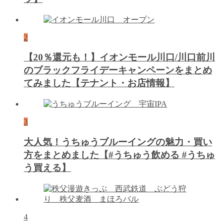
2
【20％還元も！】イオンモール川口/川口前川
のブラックフライデーキャンペーンをまとめ
てみました【テナント・お店情報】
3
大人気！うちゅうブルーイングの魅力・買い
方をまとめました【#うちゅう飲める #うちゅ
う買える】
4