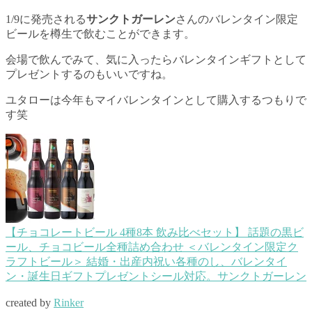
1/9に発売される
サンクトガーレン
さんのバレンタイン限定
ビールを樽生で飲むことができます。
会場で飲んでみて、気に入ったらバレンタインギフトとして
プレゼントするのもいいですね。
ユタローは今年もマイバレンタインとして購入するつもりで
す笑
【チョコレートビール 4種8本 飲み比べセット】 話題の黒ビ
ール、チョコビール全種詰め合わせ ＜バレンタイン限定ク
ラフトビール＞ 結婚・出産内祝い各種のし、バレンタイ
ン・誕生日ギフトプレゼントシール対応。サンクトガーレン
created by
Rinker