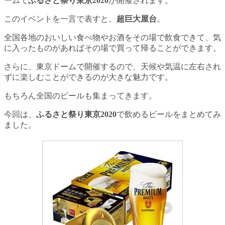
ームで
ふるさと祭り東京2020
が開催されます。
このイベントを一言で表すと、
超巨大屋台
。
全国各地のおいしい食べ物やお酒をその場で飲食できて、気
に入ったものがあればその場で買って帰ることができます。
さらに、東京ドームで開催するので、天候や気温に左右され
ずに楽しむことができるのが大きな魅力です。
もちろん全国のビールも集まってきます。
今回は、
ふるさと祭り東京2020
で飲めるビールをまとめてみ
ました。