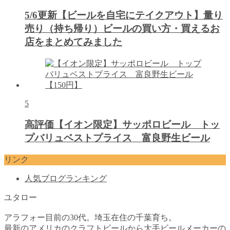
5/6更新【ビールを自宅にテイクアウト】量り
売り（持ち帰り）ビールの買い方・買えるお
店をまとめてみました
5
高評価【イオン限定】サッポロビール トッ
プバリュベストプライス 富良野生ビール
リンク
人気ブログランキング
ユタロー
アラフォー目前の30代。埼玉在住の千葉育ち。
最新のアメリカのクラフトビールから大手ビールメーカーの