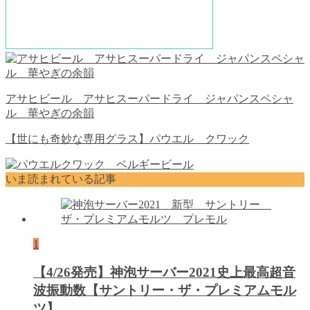
アサヒビール アサヒスーパードライ ジャパンスペシャ
ル 華やぎの余韻
【世にも奇妙な専用グラス】パウエル クワック
いま読まれている記事
1
【4/26発売】神泡サーバー2021史上最高超音
波振動数【サントリー・ザ・プレミアムモル
ツ】