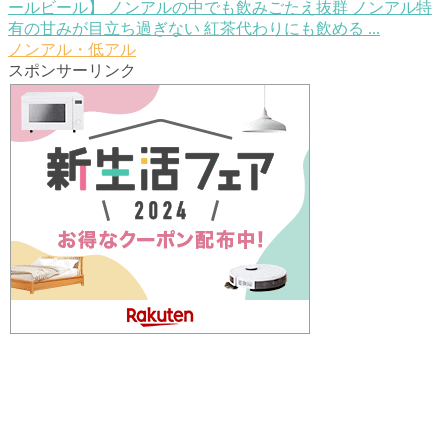
ールビール】
ノンアルの中でも飲みごたえ抜群 ノンアル特
有の甘みが目立ち過ぎない 紅茶代わりにも飲める ...
ノンアル・低アル
スポンサーリンク