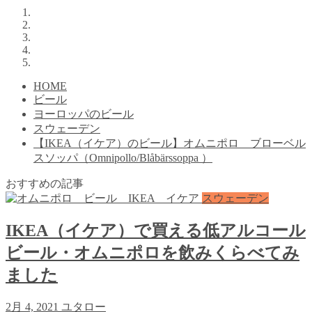
HOME
ビール
ヨーロッパのビール
スウェーデン
【IKEA（イケア）のビール】オムニポロ ブローベル
スソッパ（Omnipollo/Blåbärssoppa ）
おすすめの記事
スウェーデン
IKEA（イケア）で買える低アルコール
ビール・オムニポロを飲みくらべてみ
ました
2月 4, 2021
ユタロー