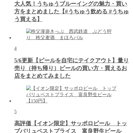
大人気！うちゅうブルーイングの魅力・買い
方をまとめました【#うちゅう飲める #うちゅ
う買える】
4
5/6更新【ビールを自宅にテイクアウト】量り
売り（持ち帰り）ビールの買い方・買えるお
店をまとめてみました
5
高評価【イオン限定】サッポロビール トッ
プバリュベストプライス 富良野生ビール