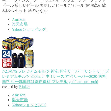
ギー フィンガーズ 440ml 7％ スウェーデン クラフト
ビール 珍しいビール 美味しいビール 地ビール 在宅飲み 飲
み比べ セット 酒のたなか
Amazon
楽天市場
Yahooショッピング
7/21発売 プレミアムモルツ 神泡 神泡サーバー サントリー プ
レミアムモルツ 350ml 24本 1ケース 神泡サーバー2020 送料
無料 ※一部地域は別途送料 プレモル godfoam_pre_gold
created by
Rinker
Amazon
楽天市場
Yahooショッピング