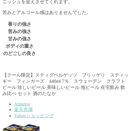
ニッシュを迎えさせてくれます。
苦みとアルコール感はありませんでした。
香りの強さ
苦みの強さ
甘みの強さ
ボディの重さ
のどごしの良さ
【クール限定】スティグベルゲッツ ブリッゲリ スティッ
ギー フィンガーズ 440ml 7％ スウェーデン クラフト
ビール 珍しいビール 美味しいビール 地ビール 在宅飲み 飲
み比べ セット 酒のたなか
Amazon
楽天市場
Yahooショッピング