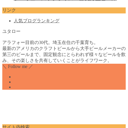
リンク
人気ブログランキング
ユタロー
アラフォー目前の30代。埼玉在住の千葉育ち。
最新のアメリカのクラフトビールから大手ビールメーカーの
第三のビールまで、固定観念にとらわれず様々なビールを飲
み、その楽しさを共有していくことがライフワーク。
＼ Follow me ／
サイト内検索