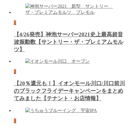
1
【4/26発売】神泡サーバー2021史上最高超音
波振動数【サントリー・ザ・プレミアムモル
ツ】
2
【20％還元も！】イオンモール川口/川口前川
のブラックフライデーキャンペーンをまとめ
てみました【テナント・お店情報】
3