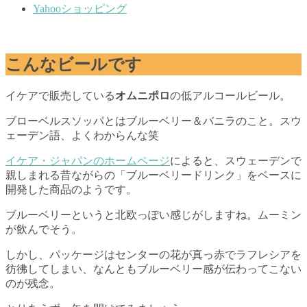
Yahooショッピング
こんなビールです
イケアで販売している
オムニポロ
の低アルコールビール。
ブローベルスソッパとはブルーベリー＆バニラのこと。スウ
ェーデン語、よくわからんな笑
イケア・ジャパンのホームページ
によると、スウェーデンで
親しまれる昔ながらの「ブルーベリードリンク」をベースに
開発した商品のようです。
ブルーベリーというと北欧っぽい感じがしますね。ムーミン
が飲んでそう。
しかし、パッケージはセンターの花が真っ赤でラフレシアを
彷彿してしまい、なんともブルーベリー感が伝わってこない
のが残念。