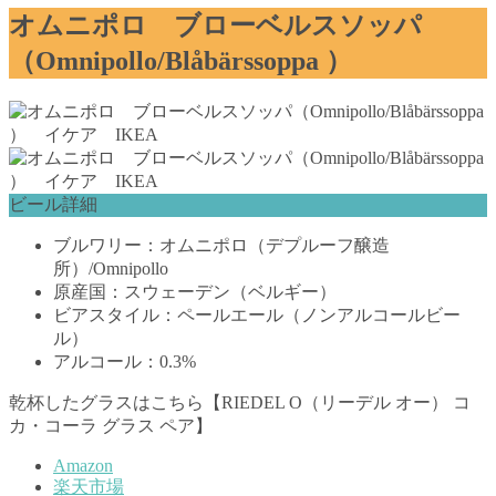
オムニポロ ブローベルスソッパ
（Omnipollo/Blåbärssoppa ）
ビール詳細
ブルワリー：オムニポロ（デプルーフ醸造
所）/Omnipollo
原産国：スウェーデン（ベルギー）
ビアスタイル：ペールエール（ノンアルコールビー
ル）
アルコール：0.3%
乾杯したグラスはこちら【RIEDEL O（リーデル オー） コ
カ・コーラ グラス ペア】
Amazon
楽天市場