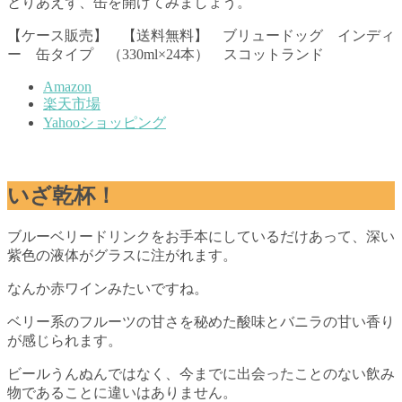
とりあえず、缶を開けてみましょう。
【ケース販売】 【送料無料】 ブリュードッグ インディ
ー 缶タイプ （330ml×24本） スコットランド
Amazon
楽天市場
Yahooショッピング
いざ乾杯！
ブルーベリードリンクをお手本にしているだけあって、深い
紫色の液体がグラスに注がれます。
なんか赤ワインみたいですね。
ベリー系のフルーツの甘さを秘めた酸味とバニラの甘い香り
が感じられます。
ビールうんぬんではなく、今までに出会ったことのない飲み
物であることに違いはありません。