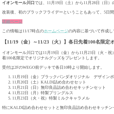
イオンモール川口
では、11月19日（土）から11月28日（
改装後、初のブラックフライデーということもあって、5日
詳細ページ
この情報は11/17時点の
ホームページ
の内容に基づいて作成し
【11/19（金）～11/23（火）】各日先着100名
イオンモール川口では11月19日（金）から11月23日（火
着100名限定でオリジナルグッズをプレゼントします。
受付は2FのWEGO前デッキで各日10時より開始します。
11月19日（金）ブラックパンダオリジナル デザインポ
11月20日（土）KALDI詰め合わせセット
11月21日（日）無印良品詰め合わせキッチンセット
11月22日（月）特製プリングルス
11月23日（火・祝）特製ミルクキャラメル
特にKALDI詰め合わせセットと無印良品詰め合わせキッチ