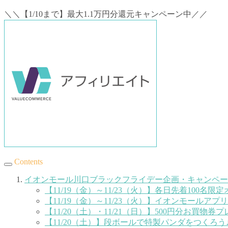
＼＼【1/10まで】最大1.1万円分還元キャンペーン中／／
Contents
イオンモール川口ブラックフライデー企画・キャンペー
【11/19（金）～11/23（火）】各日先着100名
【11/19（金）～11/23（火）】イオンモール
【11/20（土）・11/21（日）】500円分お買物券
【11/20（土）】段ボールで特製パンダをつくろう