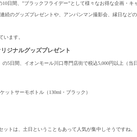
日）の10日間、”ブラックフライデー”として様々なお得な企画・
間連続のグッズプレゼントや、アンパンマン撮影会、縁日など
ています。
限定オリジナルグッズプレゼント
・祝）の5日間、イオンモール川口専門店街で税込5,000円以上
ケットサーモボトル（130ml・ブラック）
ンセットは、土日ということもあって人気が集中しそうですね。