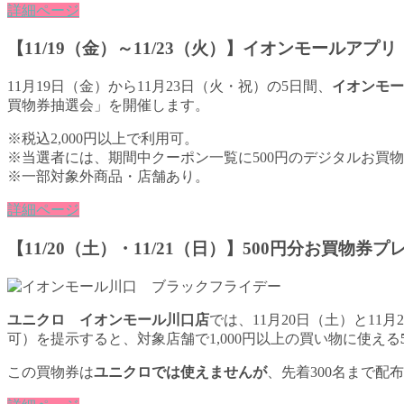
詳細ページ
【11/19（金）～11/23（火）】イオンモールア
11月19日（金）から11月23日（火・祝）の5日間、
イオンモー
買物券抽選会」を開催します。
※税込2,000円以上で利用可。
※当選者には、期間中クーポン一覧に500円のデジタルお買
※一部対象外商品・店舗あり。
詳細ページ
【11/20（土）・11/21（日）】500円分お買物券プ
ユニクロ イオンモール川口店
では、11月20日（土）と11
可）を提示すると、対象店舗で1,000円以上の買い物に使える
この買物券は
ユニクロでは使えませんが
、先着300名まで配