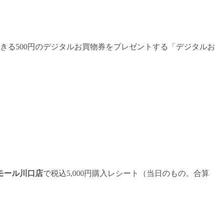
きる500円のデジタルお買物券をプレゼントする「デジタルお
モール川口店
で税込5,000円購入レシート（当日のもの。合算
。