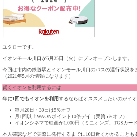
ユタローです。
イオンモール川口が5月25日（火）にプレオープンします。
今回は市内の鉄道駅とイオンモール川口のバスの運行状況を
（2021年5月の情報になります）
賢くイオンを利用するには
年に1回でもイオンを利用
するならばオススメしたいのがイオ
毎月20日・30日は
5％オフ
月1回以上WAONポイント10倍デイ（実質5％オフ）
イオンシネマで映画が
1,000円
（ミニオンズ、TGSカー
本人確認などで実際に発行するまでに10日近くかかることも