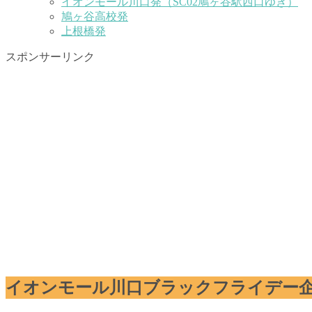
イオンモール川口発（SC02鳩ヶ谷駅西口ゆき）
鳩ヶ谷高校発
上根橋発
スポンサーリンク
イオンモール川口ブラックフライデー