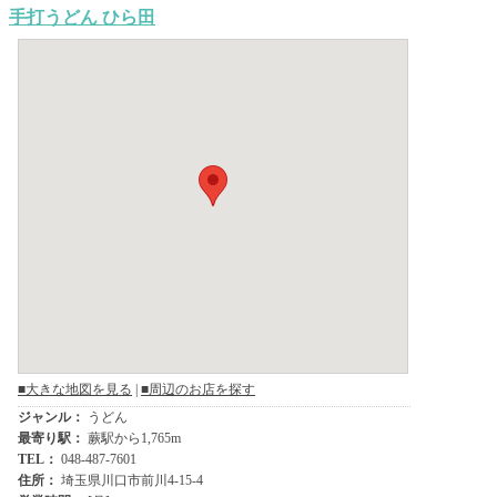
手打うどん ひら田