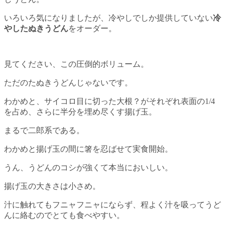
いろいろ気になりましたが、冷やしでしか提供していない
冷
やしたぬきうどん
をオーダー。
見てください、この圧倒的ボリューム。
ただのたぬきうどんじゃないです。
わかめと、サイコロ目に切った大根？がそれぞれ表面の1/4
を占め、さらに半分を埋め尽くす揚げ玉。
まるで二郎系である。
わかめと揚げ玉の間に箸を忍ばせて実食開始。
うん、うどんのコシが強くて本当においしい。
揚げ玉の大きさは小さめ。
汁に触れてもフニャフニャにならず、程よく汁を吸ってうど
んに絡むのでとても食べやすい。