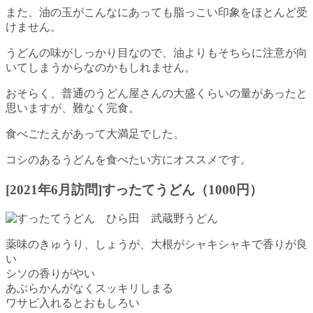
また、油の玉がこんなにあっても脂っこい印象をほとんど受
けません。
うどんの味がしっかり目なので、油よりもそちらに注意が向
いてしまうからなのかもしれません。
おそらく、普通のうどん屋さんの大盛くらいの量があったと
思いますが、難なく完食。
食べごたえがあって大満足でした。
コシのあるうどんを食べたい方にオススメです。
[2021年6月訪問]すったてうどん（1000円）
薬味のきゅうり、しょうが、大根がシャキシャキで香りが良
い
シソの香りがやい
あぶらかんがなくスッキリしまる
ワサビ入れるとおもしろい