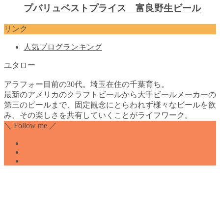
プバリュベストプライス 富良野生ビール
リンク
人気ブログランキング
ユタロー
アラフォー目前の30代。埼玉在住の千葉育ち。
最新のアメリカのクラフトビールから大手ビールメーカーの
第三のビールまで、固定観念にとらわれず様々なビールを飲
み、その楽しさを共有していくことがライフワーク。
＼ Follow me ／