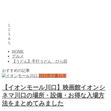
HOME
グルメ
【うどん】手打うどん ひら田
おすすめの記事
川口市で暮らす
【イオンモール川口】映画館イオンシ
ネマ川口の場所・設備・お得な入場方
法をまとめてみました