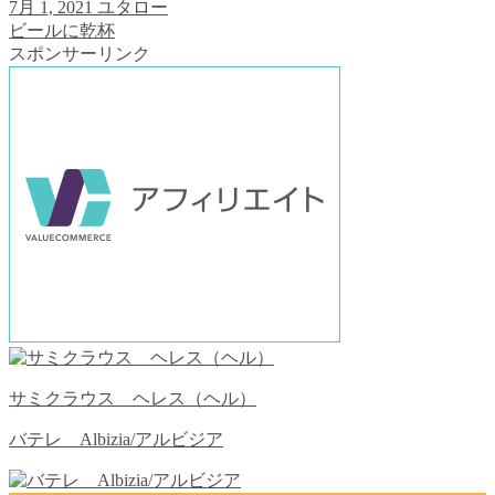
7月 1, 2021
ユタロー
ビールに乾杯
スポンサーリンク
サミクラウス ヘレス（ヘル）
バテレ Albizia/アルビジア