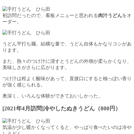
初訪問だったので、看板メニューと思われる
肉汁うどん
をオ
ーダー。
うどん平打ち麺。結構な量で、うどん自体もかなりコシがあ
ります。
また、熱々のつけ汁に浸すとうどんの外側が柔らかくなり、
美味しさがさらに広がります。
つけ汁は程よく酸味があって、直接口にすると柚っぽい香り
が強く感じられる。
奥深く、いろんな体験ができておいしかった。
[2021年4月訪問]冷やしたぬきうどん（800円）
気温が少し暖かくなってくると、やっぱり食べたいのは冷や
しうどん。