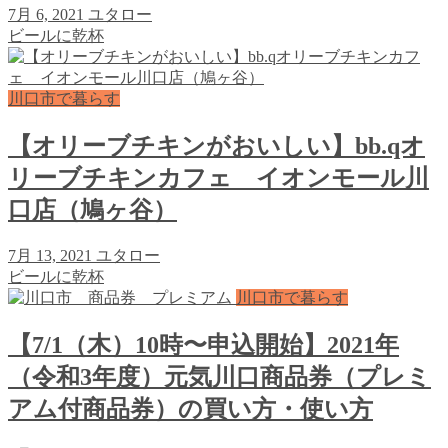
7月 6, 2021
ユタロー
ビールに乾杯
川口市で暮らす
【オリーブチキンがおいしい】bb.qオ
リーブチキンカフェ イオンモール川
口店（鳩ヶ谷）
7月 13, 2021
ユタロー
ビールに乾杯
川口市で暮らす
【7/1（木）10時〜申込開始】2021年
（令和3年度）元気川口商品券（プレミ
アム付商品券）の買い方・使い方