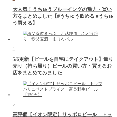
大人気！うちゅうブルーイングの魅力・買い
方をまとめました【#うちゅう飲める #うちゅ
う買える】
4
5/6更新【ビールを自宅にテイクアウト】量り
売り（持ち帰り）ビールの買い方・買えるお
店をまとめてみました
5
高評価【イオン限定】サッポロビール トッ