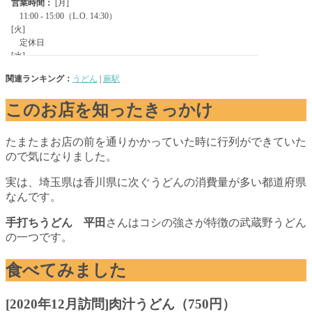
関連ランキング：
うどん
|
蕨駅
このお店を知ったきっかけ
たまたまお店の前を通りかかっていた時に行列ができていた
ので気になりました。
実は、埼玉県は香川県に次ぐうどんの消費量が多い都道府県
なんです。
手打ちうどん 平田
さんはコシの強さが特徴の武蔵野うどん
の一つです。
食べてみました
[2020年12月訪問]肉汁うどん（750円）