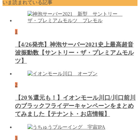
いま読まれている記事
1
【4/26発売】神泡サーバー2021史上最高超音
波振動数【サントリー・ザ・プレミアムモル
ツ】
2
【20％還元も！】イオンモール川口/川口前川
のブラックフライデーキャンペーンをまとめ
てみました【テナント・お店情報】
3