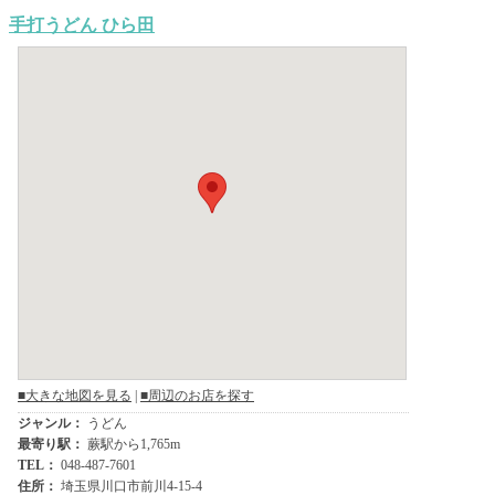
手打うどん ひら田