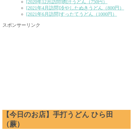
[2020年12月訪問]肉汁うどん（750円）
[2021年4月訪問]冷やしたぬきうどん（800円）
[2021年6月訪問]すったてうどん（1000円）
スポンサーリンク
【今日のお店】手打うどん ひら田
（蕨）