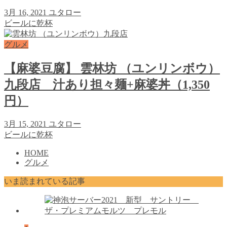
3月 16, 2021
ユタロー
ビールに乾杯
グルメ
【麻婆豆腐】 雲林坊 （ユンリンボウ）
九段店 汁あり担々麺+麻婆丼（1,350
円）
3月 15, 2021
ユタロー
ビールに乾杯
HOME
グルメ
いま読まれている記事