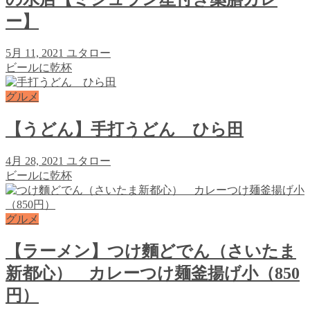
ー】
5月 11, 2021
ユタロー
ビールに乾杯
グルメ
【うどん】手打うどん ひら田
4月 28, 2021
ユタロー
ビールに乾杯
グルメ
【ラーメン】つけ麵どでん（さいたま
新都心） カレーつけ麺釜揚げ小（850
円）