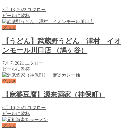
3月 13, 2022
ユタロー
ビールに乾杯
グルメ
【うどん】武蔵野うどん 澤村 イオ
ンモール川口店 （鳩ヶ谷）
7月 7, 2021
ユタロー
ビールに乾杯
グルメ
【麻婆豆腐】源来酒家（神保町）
6月 10, 2021
ユタロー
ビールに乾杯
グルメ