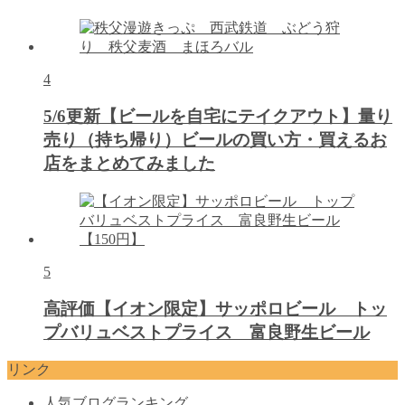
4
5/6更新【ビールを自宅にテイクアウト】量り
売り（持ち帰り）ビールの買い方・買えるお
店をまとめてみました
5
高評価【イオン限定】サッポロビール トッ
プバリュベストプライス 富良野生ビール
リンク
人気ブログランキング