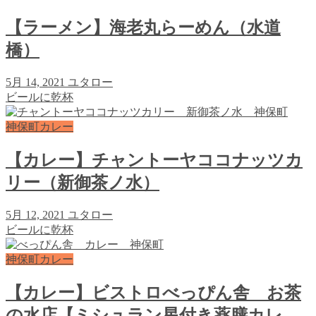
【ラーメン】海老丸らーめん（水道
橋）
5月 14, 2021
ユタロー
ビールに乾杯
神保町カレー
【カレー】チャントーヤココナッツカ
リー（新御茶ノ水）
5月 12, 2021
ユタロー
ビールに乾杯
神保町カレー
【カレー】ビストロべっぴん舎 お茶
の水店【ミシュラン星付き薬膳カレ