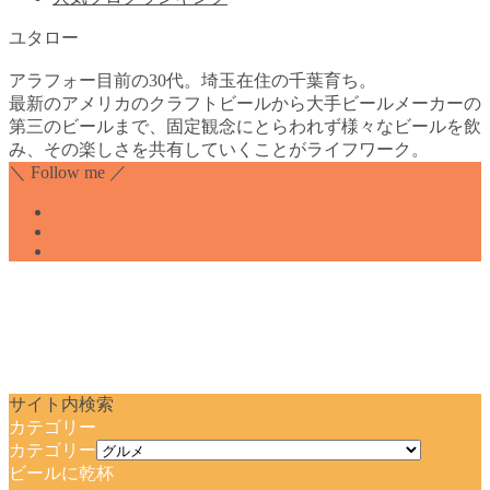
ユタロー
アラフォー目前の30代。埼玉在住の千葉育ち。
最新のアメリカのクラフトビールから大手ビールメーカーの
第三のビールまで、固定観念にとらわれず様々なビールを飲
み、その楽しさを共有していくことがライフワーク。
＼ Follow me ／
サイト内検索
カテゴリー
カテゴリー
ビールに乾杯