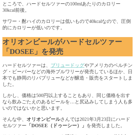
ところで、ハードセルツァーの100mlあたりのカロリー
30kcal前後。
サワー・酎ハイのカロリーは低いもので40kcalなので、圧倒
的にカロリーが低いのです。
オリオンビールがハードセルツァー
「DOSEE」を発売
ハードセルツァーは、
ブリュードッグ
やアメリカのベルチン
グ・ビーバーなどの海外ブルワリーが発売しているほか、日
本でも静岡のリパブリューなどが醸造・販売をスタートしま
した。
しかし、価格は500円以上することもあり、同じ価格を出す
なら飲みごたえのあるビールを…と尻込みしてしまう人も多
いのではないかと思います。
そんな中、
オリオンビール
さんでは2021年3月23日にハード
セルツァー
「DOSEE（ドゥーシー）」
を発売しました。