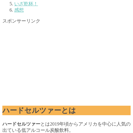
いざ乾杯！
感想
スポンサーリンク
ハードセルツァーとは
ハードセルツァー
とは2019年頃からアメリカを中心に人気の
出ている低アルコール炭酸飲料。