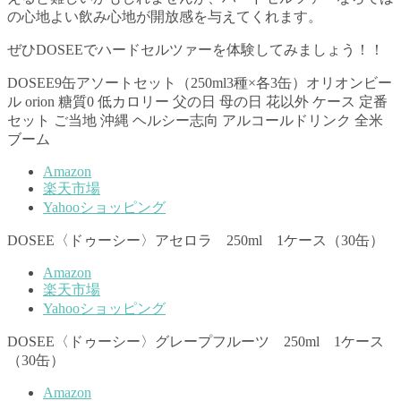
の心地よい飲み心地が開放感を与えてくれます。
ぜひDOSEEでハードセルツァーを体験してみましょう！！
DOSEE9缶アソートセット（250ml3種×各3缶）オリオンビー
ル orion 糖質0 低カロリー 父の日 母の日 花以外 ケース 定番
セット ご当地 沖縄 ヘルシー志向 アルコールドリンク 全米
ブーム
Amazon
楽天市場
Yahooショッピング
DOSEE〈ドゥーシー〉アセロラ 250ml 1ケース（30缶）
Amazon
楽天市場
Yahooショッピング
DOSEE〈ドゥーシー〉グレープフルーツ 250ml 1ケース
（30缶）
Amazon