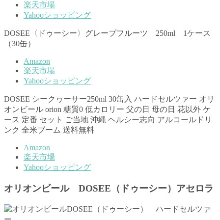
楽天市場
Yahooショッピング
DOSEE〈ドゥーシー〉グレープフルーツ 250ml 1ケース
（30缶）
Amazon
楽天市場
Yahooショッピング
DOSEE シークヮーサー250ml 30缶入 ハードセルツァー オリ
オンビール orion 糖質0 低カロリー 父の日 母の日 花以外 ケ
ース 定番 セット ご当地 沖縄 ヘルシー志向 アルコールドリ
ンク 全米ブーム 送料無料
Amazon
楽天市場
Yahooショッピング
オリオンビール DOSEE（ドゥーシー）アセロラ