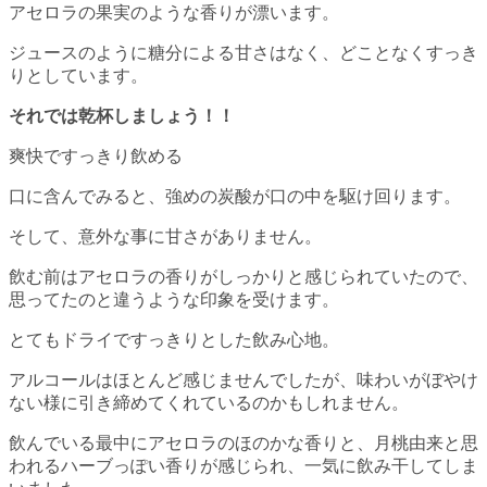
アセロラの果実のような香りが漂います。
ジュースのように糖分による甘さはなく、どことなくすっき
りとしています。
それでは乾杯しましょう！！
爽快ですっきり飲める
口に含んでみると、強めの炭酸が口の中を駆け回ります。
そして、意外な事に甘さがありません。
飲む前はアセロラの香りがしっかりと感じられていたので、
思ってたのと違うような印象を受けます。
とてもドライですっきりとした飲み心地。
アルコールはほとんど感じませんでしたが、味わいがぼやけ
ない様に引き締めてくれているのかもしれません。
飲んでいる最中にアセロラのほのかな香りと、月桃由来と思
われるハーブっぽい香りが感じられ、一気に飲み干してしま