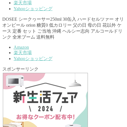
楽天市場
Yahooショッピング
DOSEE シークヮーサー250ml 30缶入 ハードセルツァー オリ
オンビール orion 糖質0 低カロリー 父の日 母の日 花以外 ケ
ース 定番 セット ご当地 沖縄 ヘルシー志向 アルコールドリ
ンク 全米ブーム 送料無料
Amazon
楽天市場
Yahooショッピング
スポンサーリンク