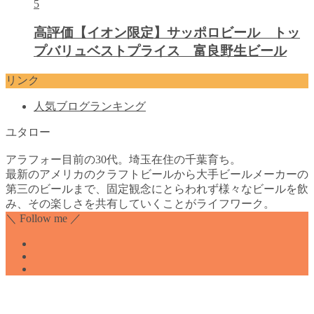
5
高評価【イオン限定】サッポロビール トッ
プバリュベストプライス 富良野生ビール
リンク
人気ブログランキング
ユタロー
アラフォー目前の30代。埼玉在住の千葉育ち。
最新のアメリカのクラフトビールから大手ビールメーカーの
第三のビールまで、固定観念にとらわれず様々なビールを飲
み、その楽しさを共有していくことがライフワーク。
＼ Follow me ／