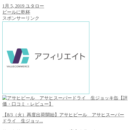
1月 5, 2019
ユタロー
ビールに乾杯
スポンサーリンク
【8/3（火）再度出荷開始】アサヒビール アサヒスーパー
ドライ 生ジョッ...