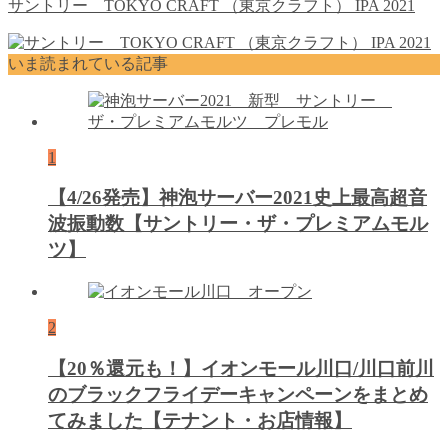
サントリー TOKYO CRAFT （東京クラフト） IPA 2021
いま読まれている記事
1
【4/26発売】神泡サーバー2021史上最高超音
波振動数【サントリー・ザ・プレミアムモル
ツ】
2
【20％還元も！】イオンモール川口/川口前川
のブラックフライデーキャンペーンをまとめ
てみました【テナント・お店情報】