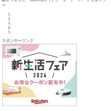
スポンサーリンク