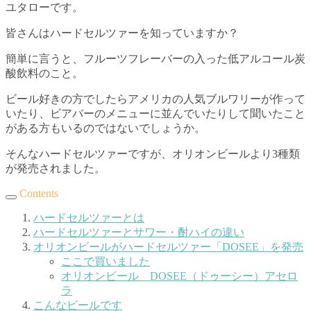
ユタローです。
皆さんはハードセルツァーを知っていますか？
簡単に言うと、フルーツフレーバーの入った低アルコール炭
酸飲料のこと。
ビール好きの方でしたらアメリカの人気ブルワリーが作って
いたり、ビアバーのメニューに並んでいたりして聞いたこと
がある方もいるのではないでしょうか。
そんなハードセルツァーですが、オリオンビールより3種類
が発売されました。
Contents
ハードセルツァーとは
ハードセルツァーとサワー・酎ハイの違い
オリオンビールがハードセルツァー「DOSEE」を発売
ここで買いました
オリオンビール DOSEE（ドゥーシー）アセロ
ラ
こんなビールです