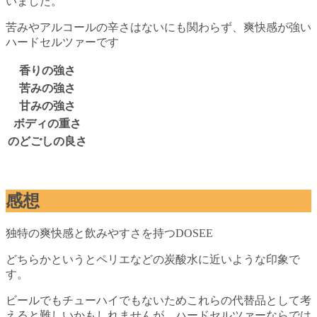
いました。
苦みやアルコールの辛さはないにも関わらず、爽快感が強い
ハードセルツァーです
香りの強さ
苦みの強さ
甘みの強さ
ボディの重さ
のどごしの良さ
感想
独特の爽快感と飲みやすさを持つDOSEE
どちらかというとペリエなどの炭酸水に近いような印象で
す。
ビールでもチューハイでもないためこれらの代替品として考
えると難しいかもしれませんが、ハードセルツァーならでは