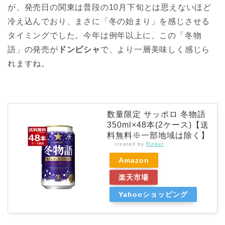
が、発売日の関東は普段の10月下旬とは思えないほど
冷え込んでおり、まさに「冬の始まり」を感じさせる
タイミングでした。今年は例年以上に、この「冬物
語」の発売が
ドンピシャ
で、より一層美味しく感じら
れますね。
数量限定 サッポロ 冬物語
350ml×48本(2ケース)【送
料無料※一部地域は除く】
created by
Rinker
Amazon
楽天市場
Yahooショッピング