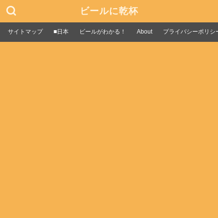
ビールに乾杯
サイトマップ
■日本
ビールがわかる！
About
プライバシーポリシ