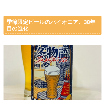
季節限定ビールのパイオニア、38年
目の進化