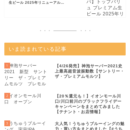
生ビール 2025年リニューアル...
いま読まれている記事
1
【4/26発売】神泡サーバー2021史
上最高超音波振動数【サントリー・
ザ・プレミアムモルツ】
2
【20％還元も！】イオンモール川
口/川口前川のブラックフライデー
キャンペーンをまとめてみました
【テナント・お店情報】
3
大人気！うちゅうブルーイングの魅
力・買い方をまとめました【#うち