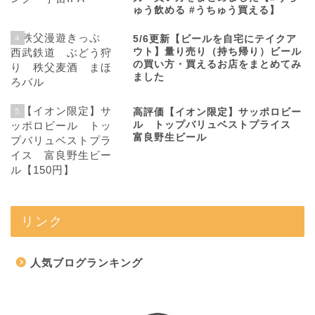
ゅう飲める #うちゅう買える】
4
5/6更新【ビールを自宅にテイクア
ウト】量り売り（持ち帰り）ビール
の買い方・買えるお店をまとめてみ
ました
5
高評価【イオン限定】サッポロビー
ル トップバリュベストプライス
富良野生ビール
リンク
人気ブログランキング