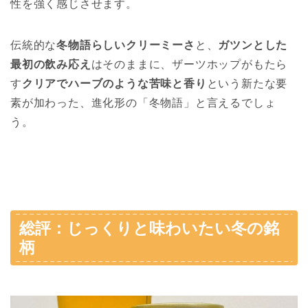
性を強く感じさせます。
伝統的な
冬物語らしいクリーミーさ
と、
ガツンとした
最初の飲み応え
はそのままに、ザーツホップがもたら
す
クリアでハーブのような苦味と香り
という新たな要
素が加わった、進化形の「冬物語」と言えるでしょ
う。
総評：じっくりと味わいたい冬の銘
柄