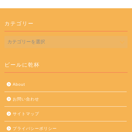
カテゴリー
カ
テ
ゴ
リ
ー
ビールに乾杯
About
お問い合わせ
サイトマップ
プライバシーポリシー