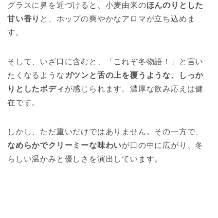
グラスに鼻を近づけると、小麦由来の
ほんのりとした
甘い香り
と、ホップの爽やかなアロマが立ち込めま
す。
そして、いざ口に含むと、「これぞ冬物語！」と言い
たくなるような
ガツンと舌の上を覆うような、しっか
りとしたボディ
が感じられます。濃厚な飲み応えは健
在です。
しかし、ただ重いだけではありません。その一方で、
なめらかでクリーミーな味わい
が口の中に広がり、冬
らしい温かみと優しさを演出しています。