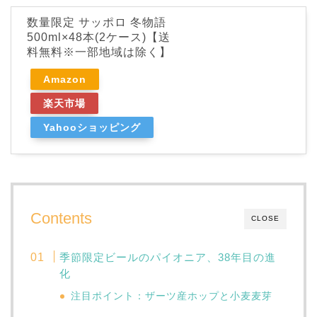
数量限定 サッポロ 冬物語
500ml×48本(2ケース)【送
料無料※一部地域は除く】
Amazon
楽天市場
Yahooショッピング
Contents
CLOSE
季節限定ビールのパイオニア、38年目の進
化
注目ポイント：ザーツ産ホップと小麦麦芽