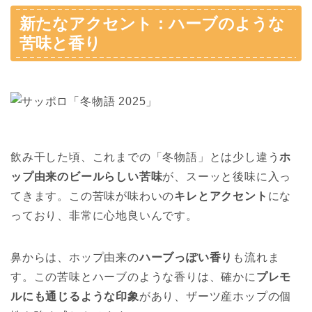
新たなアクセント：ハーブのような
苦味と香り
飲み干した頃、これまでの「冬物語」とは少し違う
ホ
ップ由来のビールらしい苦味
が、スーッと後味に入っ
てきます。この苦味が味わいの
キレとアクセント
にな
っており、非常に心地良いんです。
鼻からは、ホップ由来の
ハーブっぽい香り
も流れま
す。この苦味とハーブのような香りは、確かに
プレモ
ルにも通じるような印象
があり、ザーツ産ホップの個