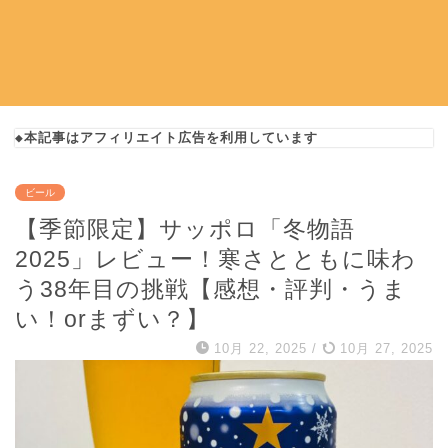
◆本記事はアフィリエイト広告を利用しています
ビール
【季節限定】サッポロ「冬物語
2025」レビュー！寒さとともに味わ
う38年目の挑戦【感想・評判・うま
い！orまずい？】
10月 22, 2025
/
10月 27, 2025