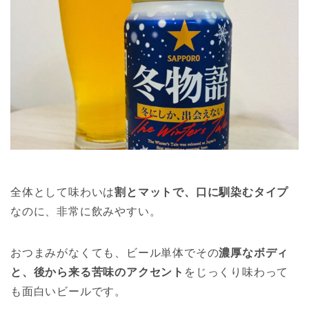
全体として味わいは
割とマットで、口に馴染むタイプ
なのに、非常に飲みやすい。
おつまみがなくても、ビール単体でその
濃厚なボディ
と、後から来る苦味のアクセント
をじっくり味わって
も面白いビールです。