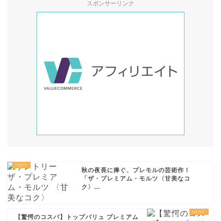
スポンサーリンク
秋の夜長に捧ぐ、プレモルの芸術作！
「ザ・プレミアム・モルツ〈甘美なコ
ク〉...
【驚愕のコスパ】トップバリュ プレミアム