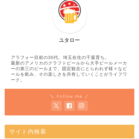
ユタロー
アラフォー目前の30代。埼玉在住の千葉育ち。
最新のアメリカのクラフトビールから大手ビールメーカ
ーの第三のビールまで、固定観念にとらわれず様々なビ
ールを飲み、その楽しさを共有していくことがライフワ
ーク。
＼ Follow me ／
サイト内検索