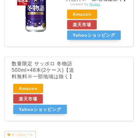
created by
Rinker
Amazon
楽天市場
Yahooショッピング
数量限定 サッポロ 冬物語
500ml×48本(2ケース)【送
料無料※一部地域は除く】
Amazon
楽天市場
Yahooショッピング
サッポロビール