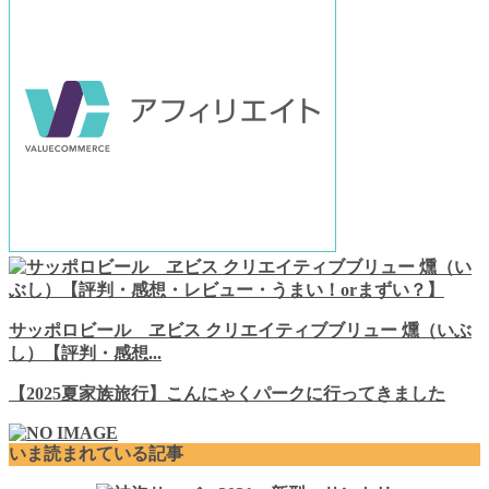
サッポロビール ヱビス クリエイティブブリュー 燻（いぶ
し）【評判・感想...
【2025夏家族旅行】こんにゃくパークに行ってきました
いま読まれている記事