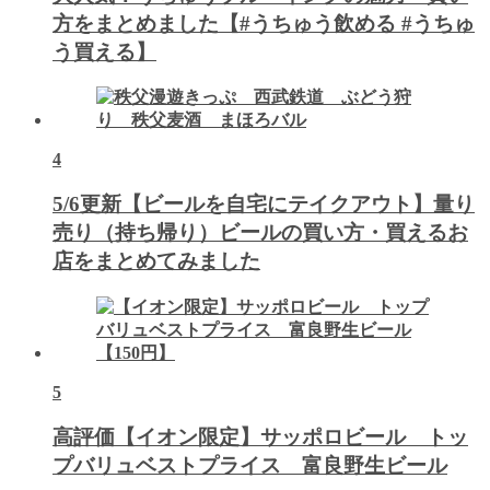
方をまとめました【#うちゅう飲める #うちゅ
う買える】
4
5/6更新【ビールを自宅にテイクアウト】量り
売り（持ち帰り）ビールの買い方・買えるお
店をまとめてみました
5
高評価【イオン限定】サッポロビール トッ
プバリュベストプライス 富良野生ビール