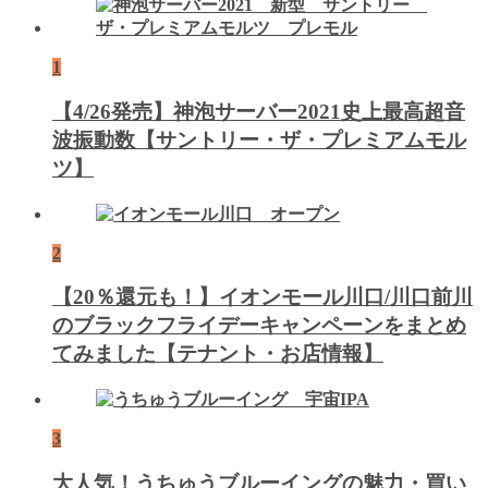
1
【4/26発売】神泡サーバー2021史上最高超音
波振動数【サントリー・ザ・プレミアムモル
ツ】
2
【20％還元も！】イオンモール川口/川口前川
のブラックフライデーキャンペーンをまとめ
てみました【テナント・お店情報】
3
大人気！うちゅうブルーイングの魅力・買い