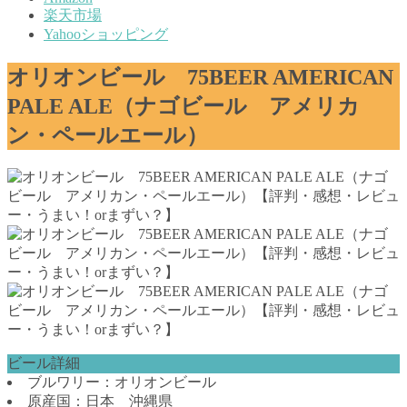
楽天市場
Yahooショッピング
オリオンビール 75BEER AMERICAN
PALE ALE（ナゴビール アメリカ
ン・ペールエール）
ビール詳細
ブルワリー：オリオンビール
原産国：日本 沖縄県