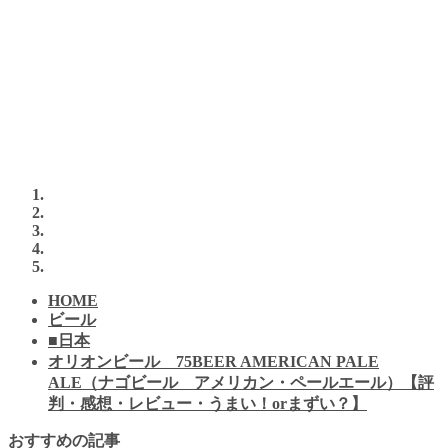
HOME
ビール
■日本
オリオンビール 75BEER AMERICAN PALE
ALE（ナゴビール アメリカン・ペールエール）【評
判・感想・レビュー・うまい！orまずい？】
おすすめの記事