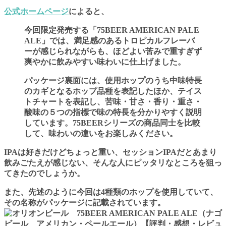
公式ホームページ
によると、
今回限定発売する「75BEER AMERICAN PALE
ALE」では、満足感のあるトロピカルフレーバ
ーが感じられながらも、ほどよい苦みで重すぎず
爽やかに飲みやすい味わいに仕上げました。
パッケージ裏面には、使用ホップのうち中味特長
のカギとなるホップ品種を表記したほか、テイス
トチャートを表記し、苦味・甘さ・香り・重さ・
酸味の５つの指標で味の特長を分かりやすく説明
しています。75BEERシリーズの商品同士を比較
して、味わいの違いをお楽しみください。
IPAは好きだけどちょっと重い、セッションIPAだとあまり
飲みごたえが感じない、そんな人にピッタリなところを狙っ
てきたのでしょうか。
また、先述のように今回は4種類のホップを使用していて、
その名称がパッケージに記載されています。