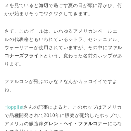
メを見ていると海辺で過ごす夏の日が頭に浮かび、何
かが始まりそうでワクワクしてきます。
さて、このビールは、いわゆるアメリカンペールエー
ルの代表格ともいわれているシトラ、センテニアル、
ウォーリアーが使用されていますが、その中に
ファル
コナーズフライト
という、変わった名前のホップがあ
ります。
ファルコンが飛ぶのかな？なんかカッコイイですよ
ね。
Hopplist
さんの記事によると、このホップはアメリカ
で品種開発されて2010年に販売が開始したホップで、
アメリカの醸造家
グレン・ヘイ・ファルコナー
にちな