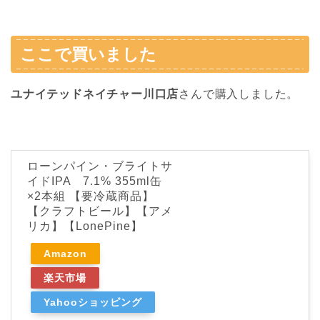
ここで買いました
ユナイテッドネイチャー川口店
さんで購入しました。
ローンパイン・ブライトサ
イドIPA 7.1% 355ml缶
×2本組 【要冷蔵商品】
【クラフトビール】【アメ
リカ】【LonePine】
Amazon
楽天市場
Yahooショッピング