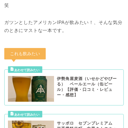
笑
ガツンとしたアメリカンIPAが飲みたい！、そんな気分
のときにマストな一本です。
これも飲みたい
伊勢角屋麦酒（いせかどやびー
る） ペールエール（缶ビー
ル）【評価・口コミ・レビュ
ー・感想】
サッポロ セブンプレミアム