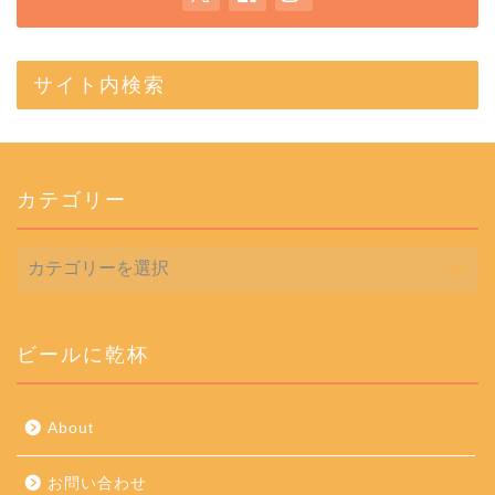
サイト内検索
カテゴリー
カ
テ
ゴ
リ
ー
ビールに乾杯
About
お問い合わせ