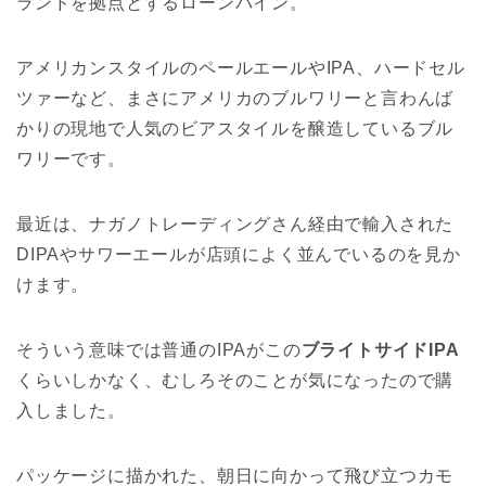
ランドを拠点とするローンパイン。
アメリカンスタイルのペールエールやIPA、ハードセル
ツァーなど、まさにアメリカのブルワリーと言わんば
かりの現地で人気のビアスタイルを醸造しているブル
ワリーです。
最近は、ナガノトレーディングさん経由で輸入された
DIPAやサワーエールが店頭によく並んでいるのを見か
けます。
そういう意味では普通のIPAがこの
ブライトサイドIPA
くらいしかなく、むしろそのことが気になったので購
入しました。
パッケージに描かれた、朝日に向かって飛び立つカモ