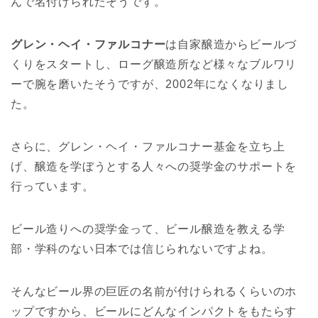
んで名付けられたそうです。
グレン・ヘイ・ファルコナー
は自家醸造からビールづ
くりをスタートし、ローグ醸造所など様々なブルワリ
ーで腕を磨いたそうですが、2002年になくなりまし
た。
さらに、グレン・ヘイ・ファルコナー基金を立ち上
げ、醸造を学ぼうとする人々への奨学金のサポートを
行っています。
ビール造りへの奨学金って、ビール醸造を教える学
部・学科のない日本では信じられないですよね。
そんなビール界の巨匠の名前が付けられるくらいのホ
ップですから、ビールにどんなインパクトをもたらす