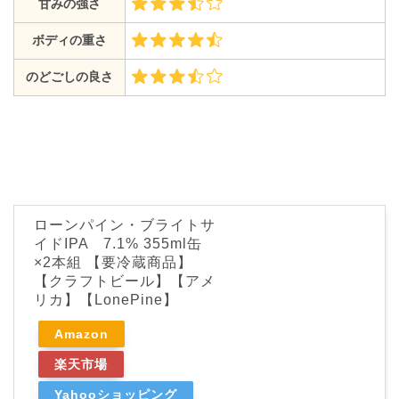
甘みの強さ
ボディの重さ
のどごしの良さ
ローンパイン・ブライトサ
イドIPA 7.1% 355ml缶
×2本組 【要冷蔵商品】
【クラフトビール】【アメ
リカ】【LonePine】
Amazon
楽天市場
Yahooショッピング