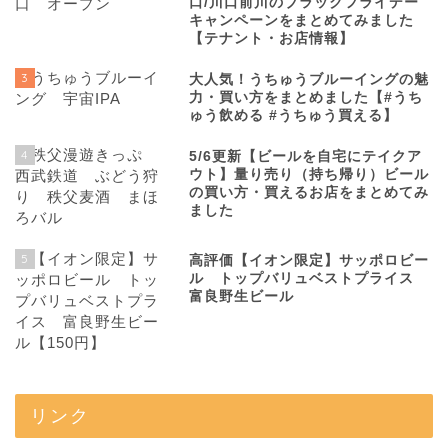
口/川口前川のブラックフライデー
キャンペーンをまとめてみました
【テナント・お店情報】
3
大人気！うちゅうブルーイングの魅
力・買い方をまとめました【#うち
ゅう飲める #うちゅう買える】
4
5/6更新【ビールを自宅にテイクア
ウト】量り売り（持ち帰り）ビール
の買い方・買えるお店をまとめてみ
ました
5
高評価【イオン限定】サッポロビー
ル トップバリュベストプライス
富良野生ビール
リンク