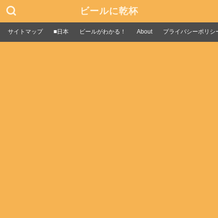
ビールに乾杯
サイトマップ
■日本
ビールがわかる！
About
プライバシーポリシ