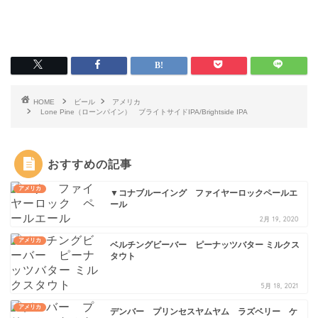
HOME
ビール
アメリカ
Lone Pine（ローンパイン） ブライトサイドIPA/Brightside IPA
おすすめの記事
アメリカ
▼コナブルーイング ファイヤーロックペールエ
ール
2月 19, 2020
アメリカ
ベルチングビーバー ピーナッツバター ミルクス
タウト
5月 18, 2021
アメリカ
デンバー プリンセスヤムヤム ラズベリー ケ