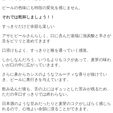
ビールの色味にも特段の変化を感じません。
それでは乾杯しましょう！！
すっきりだけど余韻も楽しい
アサヒビールさんらしく、口に含んだ途端に強炭酸と辛さが
舌をピリリと攻めてきます
口溶けもよく、すっきりと喉を通っていく感覚。
しかしなんだろう、いつもよりもコクがあって、麦芽の味わ
いが口の中に広がっていきます。
さらに鼻からカシスのようなフルーティな香りが抜けてい
き、ビールに奥行きを与えています。
飲み込んだ後も、舌の上にはギュッとした苦みが残るため、
ただの辛口すっきりでは終わらない。
日本酒のような甘みだったりと麦芽のコクがしばらく感じら
れるので、心地よい余韻に浸ることができます。