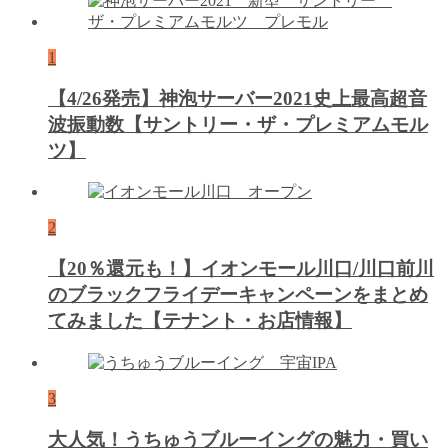
1
【4/26発売】神泡サーバー2021史上最高超音
波振動数【サントリー・ザ・プレミアムモル
ツ】
2
【20％還元も！】イオンモール川口/川口前川
のブラックフライデーキャンペーンをまとめ
てみました【テナント・お店情報】
3
大人気！うちゅうブルーイングの魅力・買い