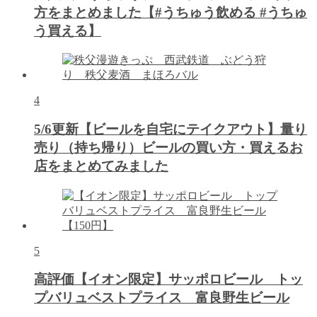
方をまとめました【#うちゅう飲める #うちゅ
う買える】
4
5/6更新【ビールを自宅にテイクアウト】量り
売り（持ち帰り）ビールの買い方・買えるお
店をまとめてみました
5
高評価【イオン限定】サッポロビール トッ
プバリュベストプライス 富良野生ビール