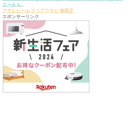
エール h...
アサヒビール
クリアアサヒ
春限定
スポンサーリンク