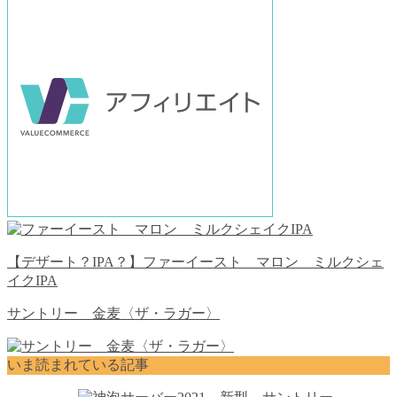
【デザート？IPA？】ファーイースト マロン ミルクシェ
イクIPA
サントリー 金麦〈ザ・ラガー〉
いま読まれている記事