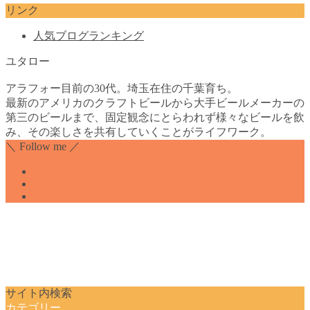
リンク
人気ブログランキング
ユタロー
アラフォー目前の30代。埼玉在住の千葉育ち。
最新のアメリカのクラフトビールから大手ビールメーカーの
第三のビールまで、固定観念にとらわれず様々なビールを飲
み、その楽しさを共有していくことがライフワーク。
＼ Follow me ／
サイト内検索
カテゴリー