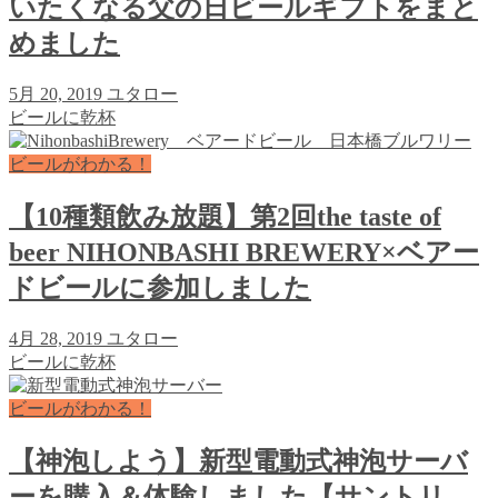
いたくなる父の日ビールギフトをまと
めました
5月 20, 2019
ユタロー
ビールに乾杯
ビールがわかる！
【10種類飲み放題】第2回the taste of
beer NIHONBASHI BREWERY×ベアー
ドビールに参加しました
4月 28, 2019
ユタロー
ビールに乾杯
ビールがわかる！
【神泡しよう】新型電動式神泡サーバ
ーを購入＆体験しました【サントリ