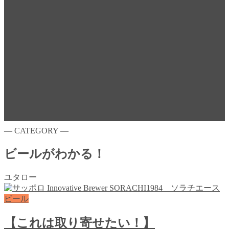
― CATEGORY ―
ビールがわかる！
ユタロー
ビール
【これは取り寄せたい！】