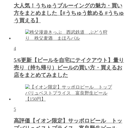
大人気！うちゅうブルーイングの魅力・買い
方をまとめました【#うちゅう飲める #うちゅ
う買える】
4
5/6更新【ビールを自宅にテイクアウト】量り
売り（持ち帰り）ビールの買い方・買えるお
店をまとめてみました
5
高評価【イオン限定】サッポロビール トッ