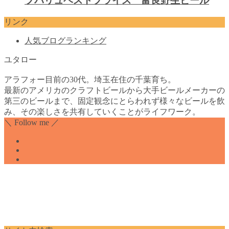
プバリュベストプライス 富良野生ビール
リンク
人気ブログランキング
ユタロー
アラフォー目前の30代。埼玉在住の千葉育ち。
最新のアメリカのクラフトビールから大手ビールメーカーの
第三のビールまで、固定観念にとらわれず様々なビールを飲
み、その楽しさを共有していくことがライフワーク。
＼ Follow me ／