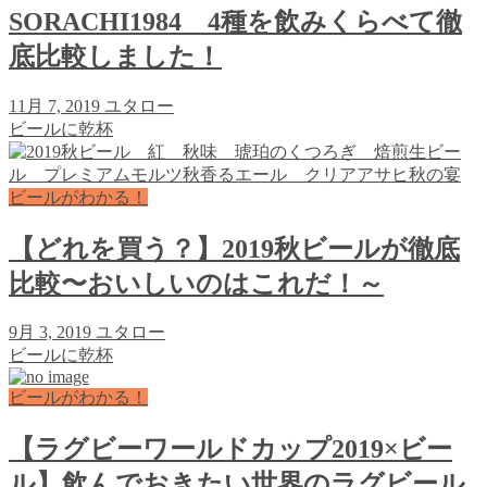
SORACHI1984 4種を飲みくらべて徹
底比較しました！
11月 7, 2019
ユタロー
ビールに乾杯
ビールがわかる！
【どれを買う？】2019秋ビールが徹底
比較〜おいしいのはこれだ！～
9月 3, 2019
ユタロー
ビールに乾杯
ビールがわかる！
【ラグビーワールドカップ2019×ビー
ル】飲んでおきたい世界のラグビール