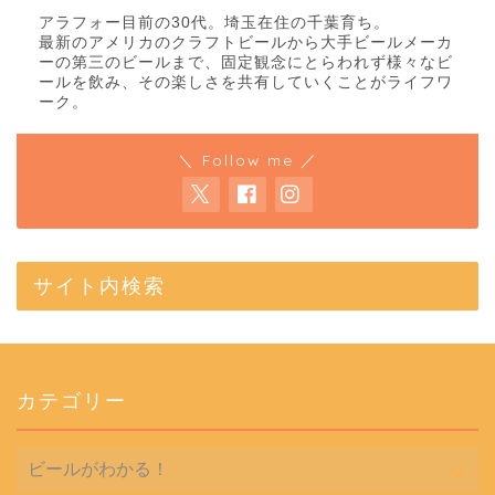
アラフォー目前の30代。埼玉在住の千葉育ち。
最新のアメリカのクラフトビールから大手ビールメーカ
ーの第三のビールまで、固定観念にとらわれず様々なビ
ールを飲み、その楽しさを共有していくことがライフワ
ーク。
＼ Follow me ／
サイト内検索
カテゴリー
カ
テ