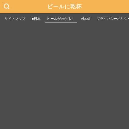
ビールに乾杯
サイトマップ
■日本
ビールがわかる！
About
プライバシーポリシ