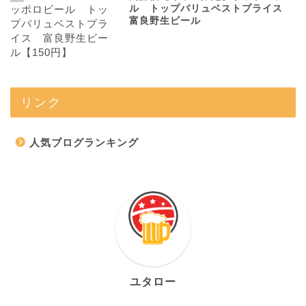
ル トップバリュベストプライス
富良野生ビール
リンク
人気ブログランキング
ユタロー