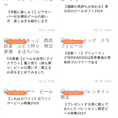
【感謝の気持ちが伝わる】母
の日のビールギフト2020
【手軽に楽しもう】ビアサー
バー付き樽生ビールの使い
方・楽しみ方を紹介します
5月 6, 2020
4月 21, 2020
ビールがわかる！
ビールがわかる！
【必飲！！】ブリュードッ
グ/BREWDOGは世界最強の革
5/6更新【ビールを自宅にテイ
命的ブルワリーである
クアウト】量り売り（持ち帰
り）ビールの買い方・買える
お店をまとめてみました
4月 2, 2020
3月 30, 2020
ビールがわかる！
ビールがわかる！
【これはカワイイ】ホワイト
デービール特集2020
【プレゼントする前に飲んで
みたい】バレンタイン限定ビ
ール特集2023