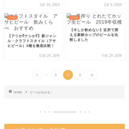
2月 24, 2020
2月 9, 2020
ビール
ビール
【今しか飲めない】近所で買
える新鮮ホップのビールを比
【アリか⁉ナシか⁉】新ジャン
較しました
ル・クラフトスタイル（アサ
ヒビール）4種を徹底比較！
12月 29, 2019
11月 29, 2019
...
1
3
4
5
6
HOME
ビールがわかる！