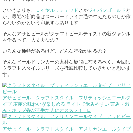
というよりも、
ロイヤルリミテッド
とか
ジャパンゴールド
と
か、最近の新商品はスーパードライに毛の生えたものしか作
らないのかという印象すらあります。
そんなアサヒビールがクラフトビールテイストの新ジャンル
を作るって、大丈夫なの？
いろんな種類があるけど、どんな特徴があるの？
そんなビールドリンカーの素朴な疑問に答えるべく、今回は
クラフトスタイルシリーズを徹底比較していきたいと思いま
す。
アサヒビール クラフトスタイル ブリティッシュエールタ
イプ
麦芽の味わいが楽しめる ライトで飲みやすい 苦み・渋
み・ホップ香が苦手な人にオススメ！ ht...
アサヒビール クラフトスタイル アメリカンエールタイプ