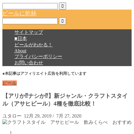
ビールに乾杯
サイトマップ
■日本
ビールがわかる！
About
プライバシーポリシー
お問い合わせ
◆本記事はアフィリエイト広告を利用しています
ビール
【アリか⁉ナシか⁉】新ジャンル・クラフトスタイ
ル（アサヒビール）4種を徹底比較！
ユタロー
12月 29, 2019
/
7月 27, 2020