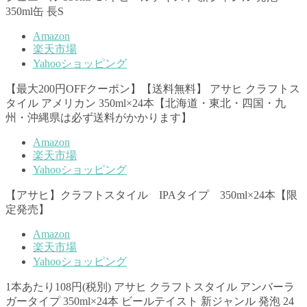
350ml缶 長S
Amazon
楽天市場
Yahooショッピング
【最大200円OFFクーポン】【送料無料】 アサヒ クラフトス
タイル アメリカン 350ml×24本【北海道・東北・四国・九
州・沖縄県は必ず送料がかかります】
Amazon
楽天市場
Yahooショッピング
【アサヒ】クラフトスタイル IPAタイプ 350ml×24本【限
定発売】
Amazon
楽天市場
Yahooショッピング
1本あたり108円(税別) アサヒ クラフトスタイル アンバーラ
ガータイプ 350ml×24本 ビールテイスト 新ジャンル 発泡 24