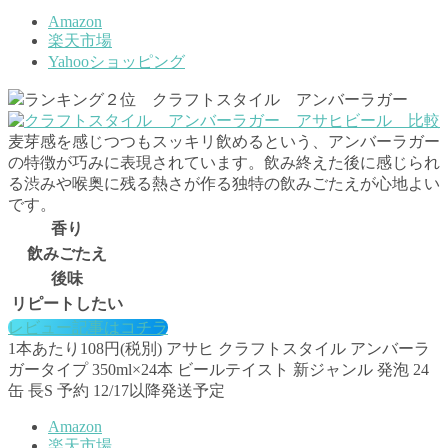
Amazon
楽天市場
Yahooショッピング
ランキング２位 クラフトスタイル アンバーラガー
麦芽感を感じつつもスッキリ飲めるという、アンバーラガー
の特徴が巧みに表現されています。飲み終えた後に感じられ
る渋みや喉奥に残る熱さが作る独特の飲みごたえが心地よい
です。
香り
飲みごたえ
後味
リピートしたい
レビュー記事はコチラ
1本あたり108円(税別) アサヒ クラフトスタイル アンバーラ
ガータイプ 350ml×24本 ビールテイスト 新ジャンル 発泡 24
缶 長S 予約 12/17以降発送予定
Amazon
楽天市場