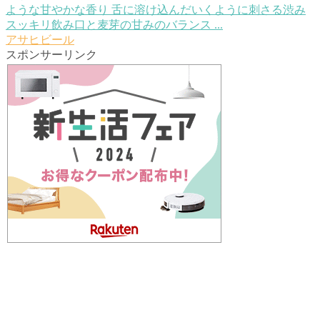
ような甘やかな香り 舌に溶け込んだいくように刺さる渋み
スッキリ飲み口と麦芽の甘みのバランス ...
アサヒビール
スポンサーリンク