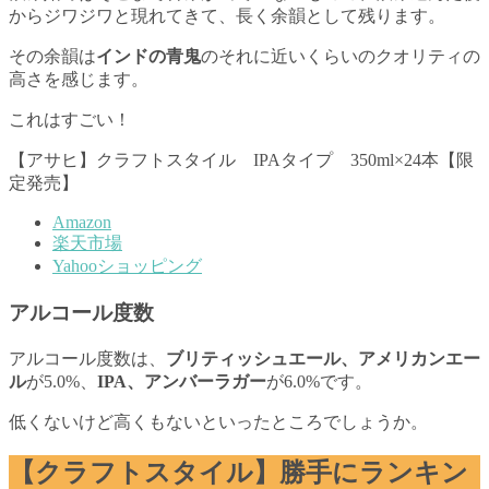
からジワジワと現れてきて、長く余韻として残ります。
その余韻は
インドの青鬼
のそれに近いくらいのクオリティの
高さを感じます。
これはすごい！
【アサヒ】クラフトスタイル IPAタイプ 350ml×24本【限
定発売】
Amazon
楽天市場
Yahooショッピング
アルコール度数
アルコール度数は、
ブリティッシュエール、アメリカンエー
ル
が5.0%、
IPA、アンバーラガー
が6.0%です。
低くないけど高くもないといったところでしょうか。
【クラフトスタイル】勝手にランキン