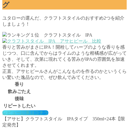
グ
ユタローの選んだ、クラフトスタイルのおすすめ2つを紹介
しましょう！
ランキング１位 クラフトスタイル IPA
香りと苦みがまさにIPA！開栓してハーブのような香りを感
じつつ、口に含んでからはライムのような柑橘感が広がって
いき、そして、次第に現れてくる苦みがIPAの雰囲気を加速
させてくれます。
正直、アサヒビールさんがこんなものを作るのかというくら
い驚いた逸品なので、ぜひ飲んでみてください。
香り
飲みごたえ
後味
リピートしたい
レビュー記事はコチラ
【アサヒ】クラフトスタイル IPAタイプ 350ml×24本【限
定発売】