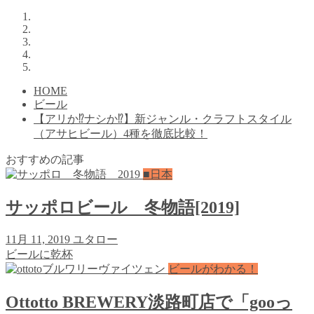
HOME
ビール
【アリか⁉ナシか⁉】新ジャンル・クラフトスタイル
（アサヒビール）4種を徹底比較！
おすすめの記事
■日本
サッポロビール 冬物語[2019]
11月 11, 2019
ユタロー
ビールに乾杯
ビールがわかる！
Ottotto BREWERY淡路町店で「gooっ