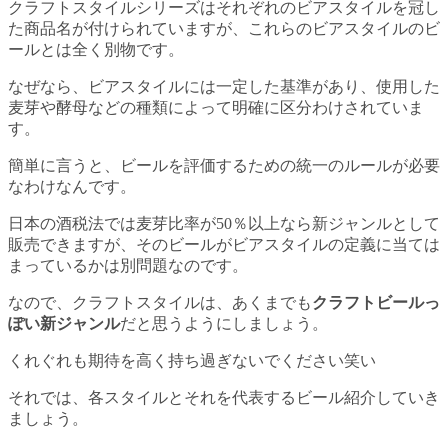
クラフトスタイルシリーズはそれぞれのビアスタイルを冠し
た商品名が付けられていますが、これらのビアスタイルのビ
ールとは全く別物です。
なぜなら、ビアスタイルには一定した基準があり、使用した
麦芽や酵母などの種類によって明確に区分わけされていま
す。
簡単に言うと、ビールを評価するための統一のルールが必要
なわけなんです。
日本の酒税法では麦芽比率が50％以上なら新ジャンルとして
販売できますが、そのビールがビアスタイルの定義に当ては
まっているかは別問題なのです。
なので、クラフトスタイルは、あくまでも
クラフトビールっ
ぽい新ジャンル
だと思うようにしましょう。
くれぐれも期待を高く持ち過ぎないでください笑い
それでは、各スタイルとそれを代表するビール紹介していき
ましょう。