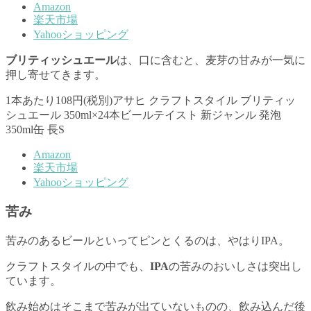
Amazon
楽天市場
Yahooショッピング
ブリティッシュエール
は、口に含むと、麦芽の甘みが一気に
押し寄せてきます。
1本あたり108円(税別)アサヒ クラフトスタイル ブリティッ
シュエール 350ml×24本ビールテイスト 新ジャンル 発泡
350ml缶 長S
Amazon
楽天市場
Yahooショッピング
苦み
苦みのあるビールといってピンとくるのは、やはりIPA。
クラフトスタイルの中でも、
IPA
の苦みのおいしさは突出し
ています。
飲み始めはそこまで苦みが出ていないものの、飲み込んだ後