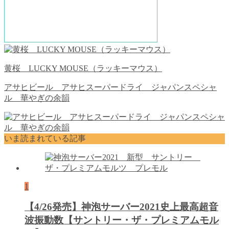
黄桜 LUCKY MOUSE（ラッキーマウス）
アサヒビール アサヒスーパードライ ジャパンスペシャ
ル 華やぎの余韻
いま読まれている記事
1
【4/26発売】神泡サーバー2021史上最高超音
波振動数【サントリー・ザ・プレミアムモル