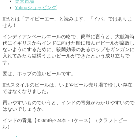
楽天市場
Yahooショッピング
IPAとは「アイピーエー」と読みます。「イパ」ではありま
せん！
インディアンペールエールの略で、簡単に言うと、大航海時
代にイギリスからインドに向けた船に積んだビールが腐敗し
ないようにするために、殺菌効果のあるホップをガンガンに
入れてみたら結構うまいビールができたという成り立ちで
す。
要は、ホップの強いビールです。
IPAスタイルのビールは、いまやビール売り場で珍しい存在
ではなくなりました。
買いやすいものでいうと、インドの青鬼がわかりやすいので
はないでしょうか。
インドの青鬼【350ml缶×24本・1ケース】（クラフトビー
ル）