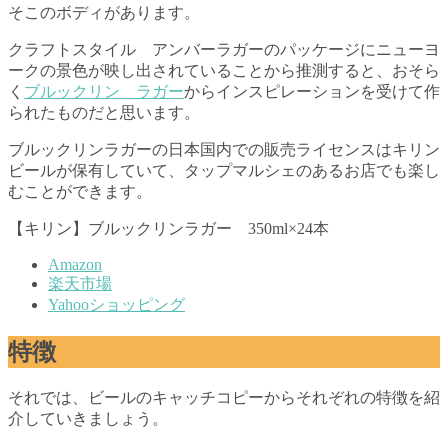
そこのボディがあります。
クラフトスタイル アンバーラガーのパッケージにニューヨ
ークの景色が映し出されていることから推測すると、おそら
く
ブルックリン ラガー
からインスピレーションを受けて作
られたものだと思います。
ブルックリンラガーの日本国内での販売ライセンスはキリン
ビールが保有していて、タップマルシェのあるお店でも楽し
むことができます。
【キリン】ブルックリンラガー 350ml×24本
Amazon
楽天市場
Yahooショッピング
特徴
それでは、ビールのキャッチコピーからそれぞれの特徴を紹
介していきましょう。