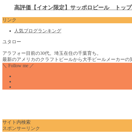
高評価【イオン限定】サッポロビール トップ
リンク
人気ブログランキング
ユタロー
アラフォー目前の30代。埼玉在住の千葉育ち。
最新のアメリカのクラフトビールから大手ビールメーカーの
＼ Follow me ／
サイト内検索
スポンサーリンク