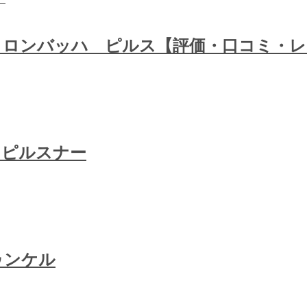
クロンバッハ ピルス【評価・口コミ・レ
 ピルスナー
ゥンケル