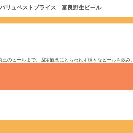
バリュベストプライス 富良野生ビール
第三のビールまで、固定観念にとらわれず様々なビールを飲み