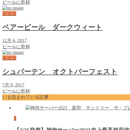
ビールに乾杯
ドイツ
ベアービール ダークウィート
12月 6, 2017
ビールに乾杯
ドイツ
シュパーテン オクトバーフェスト
7月 9, 2017
ビールに乾杯
いま読まれている記事
1