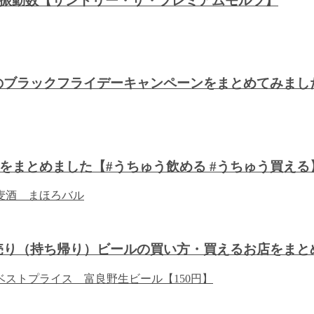
音波振動数【サントリー・ザ・プレミアムモルツ】
川のブラックフライデーキャンペーンをまとめてみま
をまとめました【#うちゅう飲める #うちゅう買える
り売り（持ち帰り）ビールの買い方・買えるお店をまと