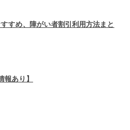
すすめ、障がい者割引利用方法まと
情報あり】