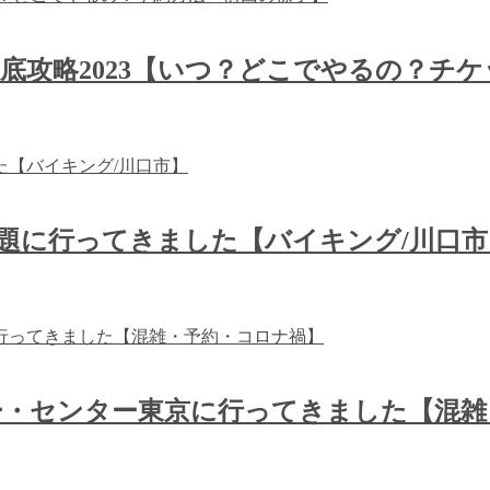
を徹底攻略2023【いつ？どこでやるの？チ
放題に行ってきました【バイキング/川口市
リー・センター東京に行ってきました【混