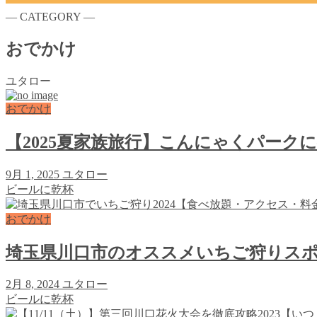
― CATEGORY ―
おでかけ
ユタロー
おでかけ
【2025夏家族旅行】こんにゃくパーク
9月 1, 2025
ユタロー
ビールに乾杯
おでかけ
埼玉県川口市のオススメいちご狩りスポ
2月 8, 2024
ユタロー
ビールに乾杯