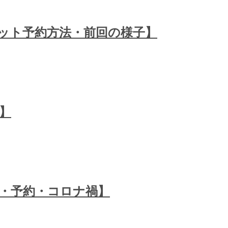
ケット予約方法・前回の様子】
】
雑・予約・コロナ禍】