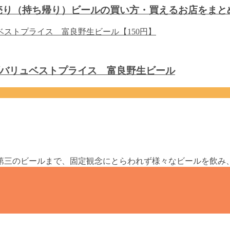
り売り（持ち帰り）ビールの買い方・買えるお店をまと
バリュベストプライス 富良野生ビール
第三のビールまで、固定観念にとらわれず様々なビールを飲み