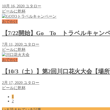
10月 16, 2020
ユタロー
ビールに乾杯
おでかけ
【7/22開始】Go To トラベルキャ
7月 11, 2020
ユタロー
ビールに乾杯
おでかけ
【10/3（土）】第2回川口花火大会【場
2月 17, 2020
ユタロー
ビールに乾杯
1
2
いま読まれている記事