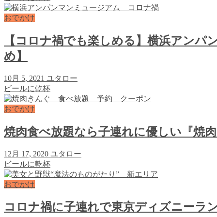
おでかけ
【コロナ禍でも楽しめる】横浜アンパ
め】
10月 5, 2021
ユタロー
ビールに乾杯
おでかけ
焼肉食べ放題なら子連れに優しい『焼肉
12月 17, 2020
ユタロー
ビールに乾杯
おでかけ
コロナ禍に子連れで東京ディズニーラ