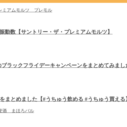
音波振動数【サントリー・ザ・プレミアムモルツ】
川のブラックフライデーキャンペーンをまとめてみま
をまとめました【#うちゅう飲める #うちゅう買える