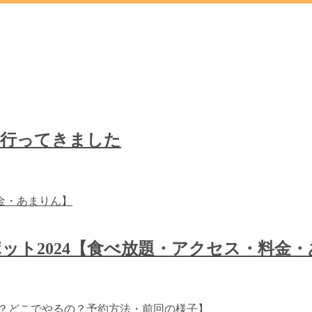
に行ってきました
ット2024【食べ放題・アクセス・料金