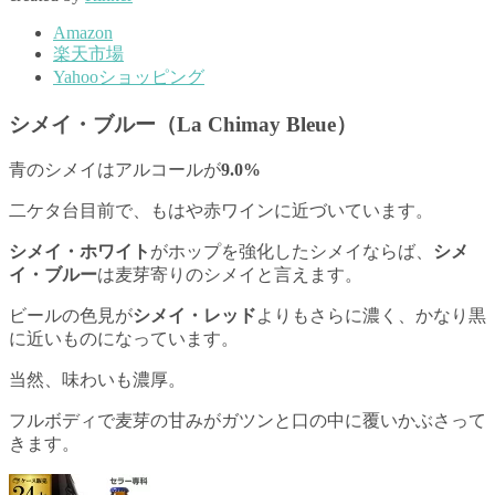
Amazon
楽天市場
Yahooショッピング
シメイ・ブルー（La Chimay Bleue）
青のシメイはアルコールが
9.0%
二ケタ台目前で、もはや赤ワインに近づいています。
シメイ・ホワイト
がホップを強化したシメイならば、
シメ
イ・ブルー
は麦芽寄りのシメイと言えます。
ビールの色見が
シメイ・レッド
よりもさらに濃く、かなり黒
に近いものになっています。
当然、味わいも濃厚。
フルボディで麦芽の甘みがガツンと口の中に覆いかぶさって
きます。