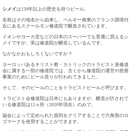
シメイ
は150年以上の歴史を持つビール。
名前はその地名から由来し、ベルギー南東のフランス国境付
近にあるスクールモン修道院で醸造されています。
イオンやヨーカ堂などの日本のスーパーでも普通に買えるシ
メイですが、実は修道院が醸造しているんです。
なかなかおもしろくないですか？
ヨーロッパあるキリスト教・カトリックのトラピスト派修道
会に属する一部の修道院では、古くから修道院の運営や慈善
事業のためにビール造りが行われてきました。
そして、そのビールのことをトラピストビールと呼びます。
トラピスト会修道院は日本にもありますが、醸造が許されて
いる修道院は12ヵ所（2020年現在）のみで。
協会によって定められた規則をクリアすることで六角形のロ
ゴマークを使用することができます。