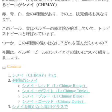
るビールが
シメイ（CHIMAY）
赤、青、白、金の4種類があり、その上、販売価格も異なり
ます。
このビール、実はベルギーの修道院が醸造していて、トラピ
ストビールと呼ばれています。
つーか、この4種類の違いはなに？どれを選んだらいいの？
今回は、ベルギービールのシメイとその違いについて紹介し
ましょう。
Contents
シメイ（CHIMAY）とは
4種類のシメイ
シメイ・レッド（La Chimay Rouge）
シメイ・ホワイト（La Chimay Triple）
シメイ・ブルー（La Chimay Bleue）
シメイ・ゴールド（Chimay Dorée）
シメイを飲むなら専用グラスで