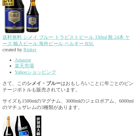
送料無料 シメイ ブルー トラピストビール 330ml 瓶 24本 ケ
ース 輸入ビール 海外ビール ベルギー RSL
created by
Rinker
Amazon
楽天市場
Yahooショッピング
さて、この
シメイ・ブルー
はおもしろいことに年ごとのビン
テージボトルも販売されています。
サイズも1500mlのマグナム、3000mlのジェロボアム、6000ml
のマチュザレムの3種類があります。