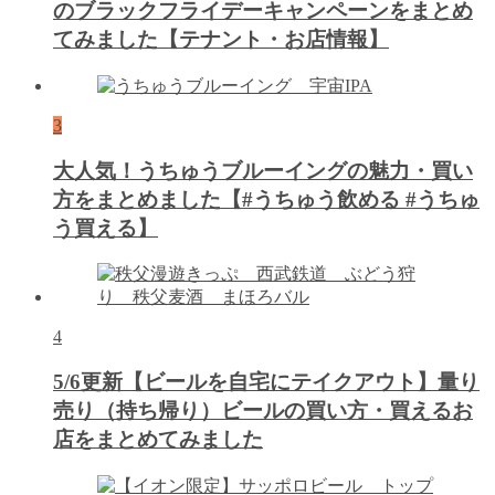
のブラックフライデーキャンペーンをまとめ
てみました【テナント・お店情報】
3
大人気！うちゅうブルーイングの魅力・買い
方をまとめました【#うちゅう飲める #うちゅ
う買える】
4
5/6更新【ビールを自宅にテイクアウト】量り
売り（持ち帰り）ビールの買い方・買えるお
店をまとめてみました