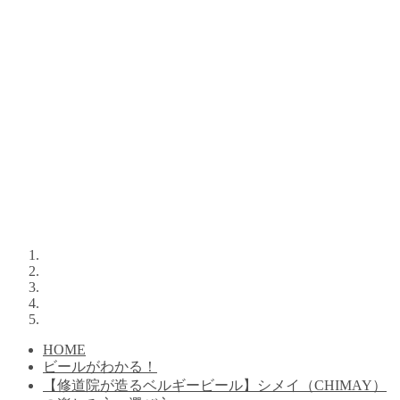
HOME
ビールがわかる！
【修道院が造るベルギービール】シメイ（CHIMAY）