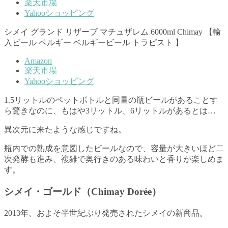
楽天市場
Yahooショッピング
シメイ グランド リザーブ マチュザレム 6000ml Chimay 【輸
入ビール ベルギー ベルギービール トラピスト 】
Amazon
楽天市場
Yahooショッピング
1.5リットルのペットボトルと同量の瓶ビールがあることす
ら驚きなのに、もはや3リットル、6リットルがあるとは…
異次元に来たような感じですね。
瓶内での熟成を意図したビールなので、容量が大きいほど二
次発酵も進み、複雑で奥行きのある味わいと香りが楽しめま
す。
シメイ・ゴールド（Chimay Dorée）
2013年、およそ半世紀ぶり発売されたシメイの新商品。