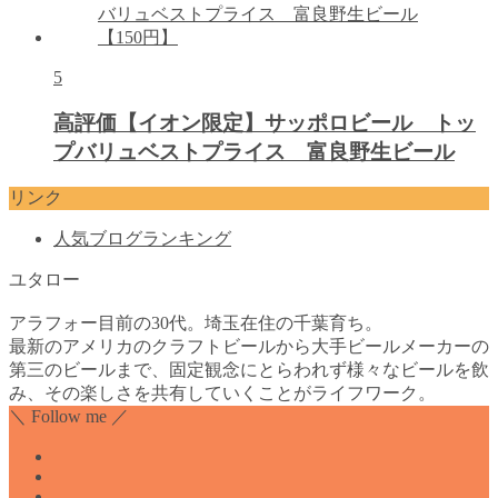
5
高評価【イオン限定】サッポロビール トッ
プバリュベストプライス 富良野生ビール
リンク
人気ブログランキング
ユタロー
アラフォー目前の30代。埼玉在住の千葉育ち。
最新のアメリカのクラフトビールから大手ビールメーカーの
第三のビールまで、固定観念にとらわれず様々なビールを飲
み、その楽しさを共有していくことがライフワーク。
＼ Follow me ／