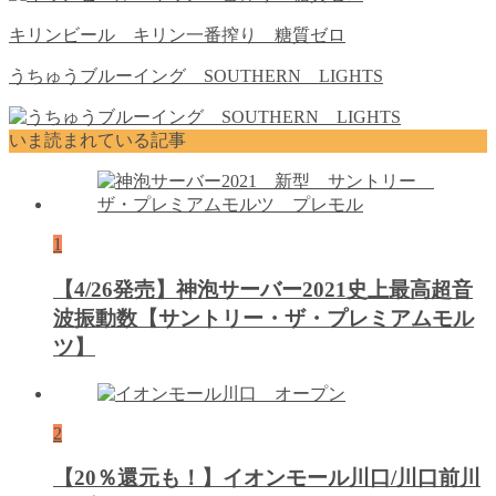
キリンビール キリン一番搾り 糖質ゼロ
うちゅうブルーイング SOUTHERN LIGHTS
いま読まれている記事
1
【4/26発売】神泡サーバー2021史上最高超音
波振動数【サントリー・ザ・プレミアムモル
ツ】
2
【20％還元も！】イオンモール川口/川口前川