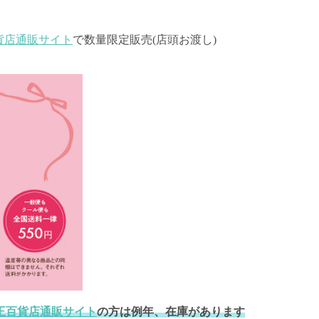
貨店通販サイト
で数量限定販売(店頭お渡し)
王百貨店通販サイト
の方は例年、在庫があります