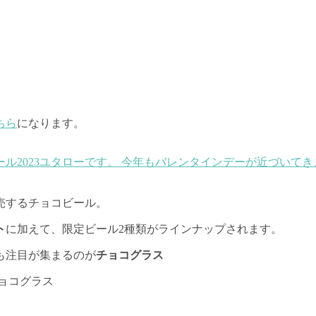
ちら
になります。
2023
ユタローです。 今年もバレンタインデーが近づいてきま
売するチョコビール。
ト
に加えて、限定ビール2種類がラインナップされます。
も注目が集まるのが
チョコグラス