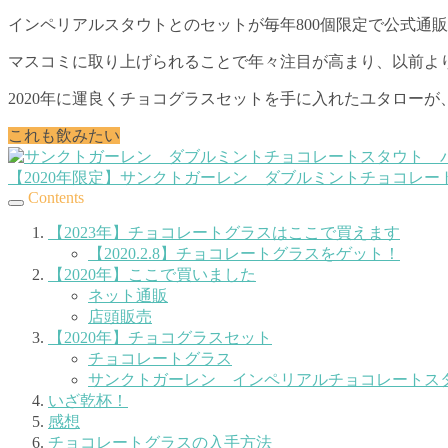
インペリアルスタウトとのセットが毎年800個限定で公式通
マスコミに取り上げられることで年々注目が高まり、以前よ
2020年に運良くチョコグラスセットを手に入れたユタロー
これも飲みたい
【2020年限定】サンクトガーレン ダブルミントチョコレー
Contents
【2023年】チョコレートグラスはここで買えます
【2020.2.8】チョコレートグラスをゲット！
【2020年】ここで買いました
ネット通販
店頭販売
【2020年】チョコグラスセット
チョコレートグラス
サンクトガーレン インペリアルチョコレートスタウ
いざ乾杯！
感想
チョコレートグラスの入手方法