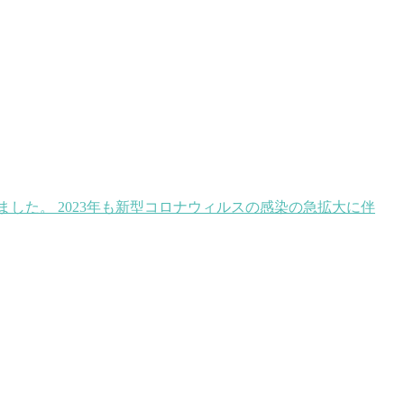
した。 2023年も新型コロナウィルスの感染の急拡大に伴