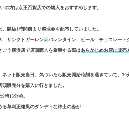
住いの方は京王百貨店での購入をおすすめします。
は、開店1時間前より整理券を配布していました。
そごう横浜店で店頭購入を希望する際は
あらかじめお店に販売
、ネット販売当日、気づいたら販売開始時刻を過ぎていて、30
店頭販売分を購入に行きました。
は
9時15分頃
。
める草刈正雄風のダンディな紳士の姿が！