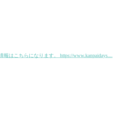
なります。 https://www.kanpaidays....