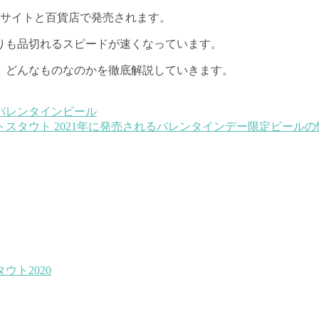
販サイトと百貨店で発売されます。
りも品切れるスピードが速くなっています。
が、どんなものなのかを徹底解説していきます。
トスタウト
2021年に発売されるバレンタインデー限定ビールの情報はこちらに
ト2020