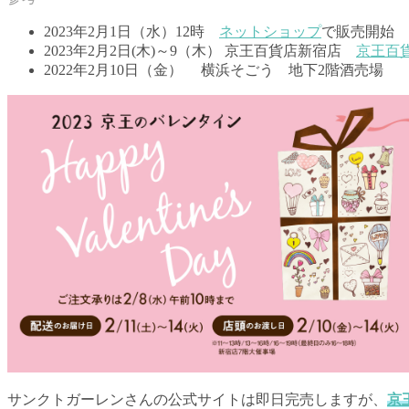
2023年2月1日（水）12時
ネットショップ
で販売開始
2023年2月2日(木)～9（木） 京王百貨店新宿店
京王百
2022年2月10日（金） 横浜そごう 地下2階酒売場
サンクトガーレンさんの公式サイトは即日完売しますが、
京