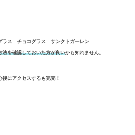
方法を確認しておいた方が良い
かも知れません。
分後にアクセスするも完売！