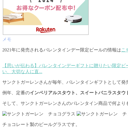
2021年に発売されるバレンタインデー限定ビールの情報は
こ
【思いが伝わる】バレンタインデーギフトに贈りたい限定ビール
い、大切な人に直...
サンクトガーレンさんが毎年、バレンタインギフトとして発
例年、定番の
インペリアルスタウト、スイートバニラスタウ
そして、サンクトガーレンさんのバレンタイン商品で何より
チョコレート製のビールグラスです。