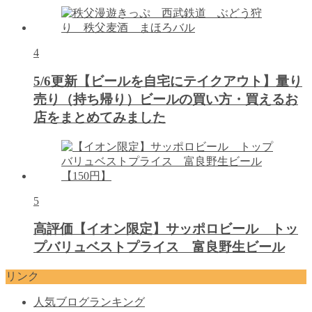
4
5/6更新【ビールを自宅にテイクアウト】量り
売り（持ち帰り）ビールの買い方・買えるお
店をまとめてみました
5
高評価【イオン限定】サッポロビール トッ
プバリュベストプライス 富良野生ビール
リンク
人気ブログランキング