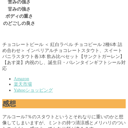
苦みの強さ
甘みの強さ
ボディの重さ
のどごしの良さ
チョコレートビール ＜ 紅白ラベル チョコビール 2種6本 詰
め合わせ＞ インペリアルチョコレートスタウト、スイート
バニラスタウト各3本 飲み比べセット【サンクトガーレン】
【あす楽】内祝のし、誕生日・バレンタインギフトシール対
応
Amazon
楽天市場
Yahooショッピング
感想
アルコール7％のスタウトというとそれなりに重いのかと想
像してしまいますが、ミントの持つ清涼感とメリハリのつい