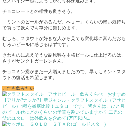
たスパイシー感によってかなり杯が進みます。
チョコレートとの相性も良さそう。
「ミントのビールがあるんだ、へぇー」くらいの軽い気持ち
で買って飲んでも存分に楽しめます。
むしろ、スタウトが好きな人から見ても変化球に富んだおも
しろいビールに感じるはずです。
きわものに思えそうな副原料を本格ビールに仕上げるのは、
さすがサンクトガーレンさん。
チョコミン党がまた一人増えましたので、早くもミントスタ
ウトの復活を希望します。
これも飲みたい
【アリか⁉ナシか⁉】新ジャンル・クラフトスタイル（アサヒ
ビール）4種を徹底比較！
ユタローです。 皆さんは、ひと月
のビール代にどのくらいの予算を割いていますか？ 二児の
父のユタローは外飲みを含めて1万円以内...