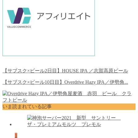
【サブスク×ビール2日目】HOUSE IPA ／志賀高原ビール
【サブスク×ビール10日目】Overdrive Hazy IPA／伊勢角...
いま読まれている記事
1