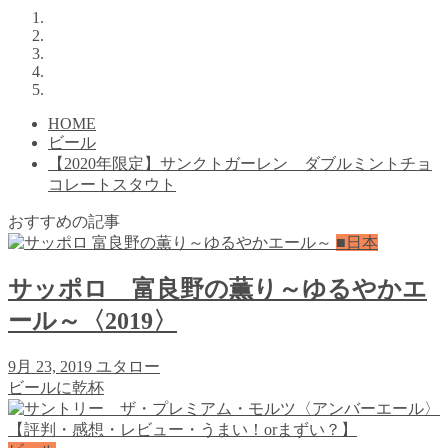
HOME
ビール
【2020年限定】サンクトガーレン ダブルミントチョ
コレートスタウト
おすすめの記事
■日本
サッポロ 富良野の薫り～ゆるやかエ
ール～〈2019〉
9月 23, 2019
ユタロー
ビールに乾杯