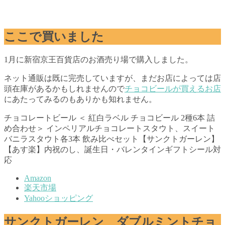
ここで買いました
1月に新宿京王百貨店のお酒売り場で購入しました。
ネット通販は既に完売していますが、まだお店によっては店
頭在庫があるかもしれませんので
チョコビールが買えるお店
にあたってみるのもありかも知れません。
チョコレートビール ＜ 紅白ラベル チョコビール 2種6本 詰
め合わせ＞ インペリアルチョコレートスタウト、スイート
バニラスタウト各3本 飲み比べセット【サンクトガーレン】
【あす楽】内祝のし、誕生日・バレンタインギフトシール対
応
Amazon
楽天市場
Yahooショッピング
サンクトガーレン ダブルミントチョ