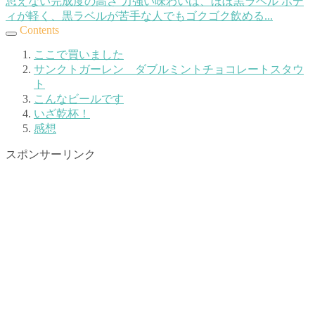
思えない完成度の高さ 力強い味わいは、ほぼ黒ラベル ボデ
ィが軽く、黒ラベルが苦手な人でもゴクゴク飲める...
Contents
ここで買いました
サンクトガーレン ダブルミントチョコレートスタウ
ト
こんなビールです
いざ乾杯！
感想
スポンサーリンク