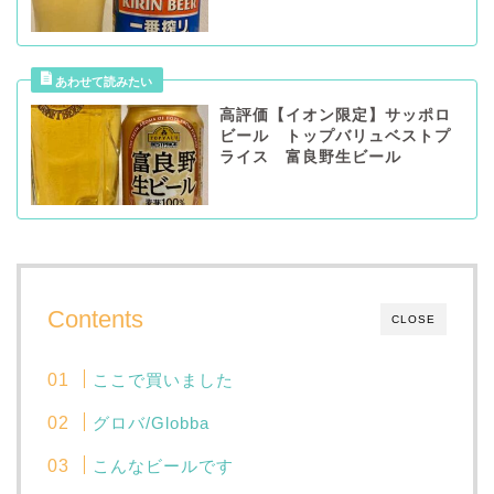
高評価【イオン限定】サッポロ
ビール トップバリュベストプ
ライス 富良野生ビール
Contents
CLOSE
ここで買いました
グロバ/Globba
こんなビールです