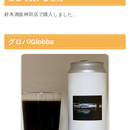
鈴木酒販神田店で購入しました。
グロバ/Globba