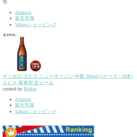
売
Amazon
楽天市場
Yahooショッピング
サッポロ ヱビス ニューオリジン 中瓶 500ml (1ケース / 20本)
エビス 新発売 生ビール
created by
Rinker
Amazon
楽天市場
Yahooショッピング