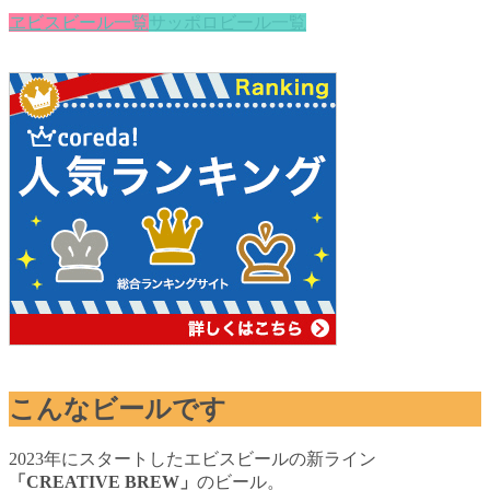
ヱビスビール一覧
サッポロビール一覧
こんなビールです
2023年にスタートしたエビスビールの新ライン
「CREATIVE BREW」
のビール。