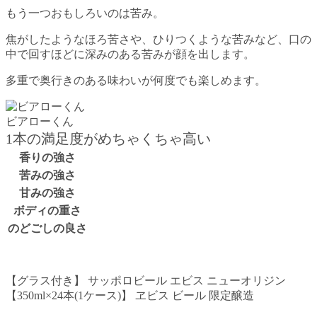
もう一つおもしろいのは苦み。
焦がしたようなほろ苦さや、ひりつくような苦みなど、口の
中で回すほどに深みのある苦みが顔を出します。
多重で奥行きのある味わいが何度でも楽しめます。
ビアローくん
1本の満足度がめちゃくちゃ高い
香りの強さ
苦みの強さ
甘みの強さ
ボディの重さ
のどごしの良さ
【グラス付き】 サッポロビール エビス ニューオリジン
【350ml×24本(1ケース)】 ヱビス ビール 限定醸造