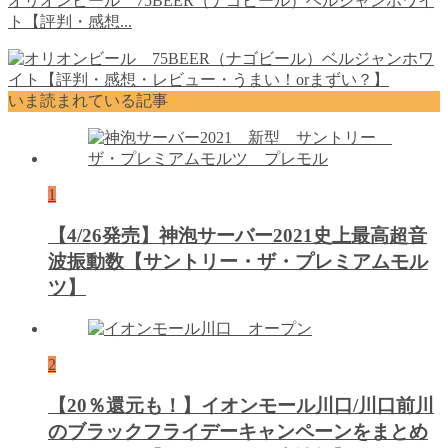
オリオンビール 75BEER（ナゴビール）ベルジャンホワイ
ト【評判・感想...
いま読まれている記事
1
【4/26発売】神泡サーバー2021史上最高超音
波振動数【サントリー・ザ・プレミアムモル
ツ】
2
【20％還元も！】イオンモール川口/川口前川
のブラックフライデーキャンペーンをまとめ