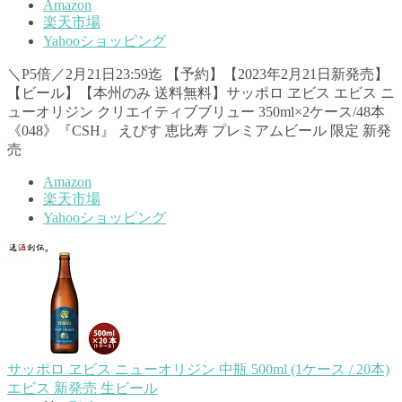
Amazon
楽天市場
Yahooショッピング
＼P5倍／2月21日23:59迄 【予約】【2023年2月21日新発売】
【ビール】【本州のみ 送料無料】サッポロ ヱビス エビス ニ
ューオリジン クリエイティブブリュー 350ml×2ケース/48本
《048》『CSH』 えびす 恵比寿 プレミアムビール 限定 新発
売
Amazon
楽天市場
Yahooショッピング
サッポロ ヱビス ニューオリジン 中瓶 500ml (1ケース / 20本)
エビス 新発売 生ビール