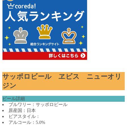
サッポロビール ヱビス ニューオリ
ジン
ビール詳細
ブルワリー：サッポロビール
原産国：日本
ビアスタイル：
アルコール：5.0%