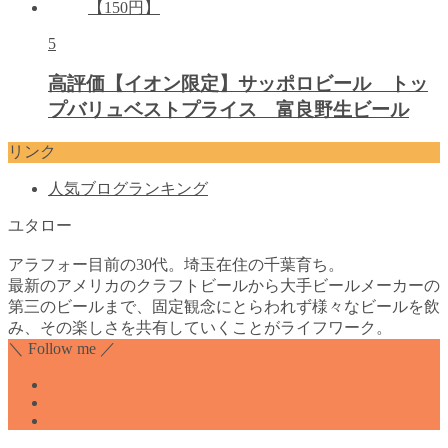
5
高評価【イオン限定】サッポロビール トッ
プバリュベストプライス 富良野生ビール
リンク
人気ブログランキング
ユタロー
アラフォー目前の30代。埼玉在住の千葉育ち。
最新のアメリカのクラフトビールから大手ビールメーカーの
第三のビールまで、固定観念にとらわれず様々なビールを飲
み、その楽しさを共有していくことがライフワーク。
＼ Follow me ／