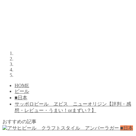
HOME
ビール
■日本
サッポロビール ヱビス ニューオリジン【評判・感
想・レビュー・うまい！orまずい？】
おすすめの記事
■日本