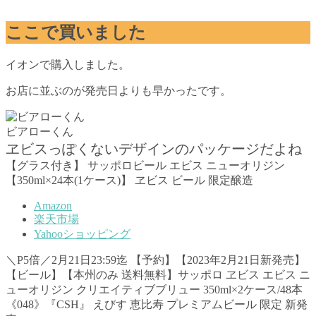
ここで買いました
イオンで購入しました。
お店に並ぶのが発売日よりも早かったです。
ビアローくん
ヱビスっぽくないデザインのパッケージだよね
【グラス付き】 サッポロビール エビス ニューオリジン
【350ml×24本(1ケース)】 ヱビス ビール 限定醸造
Amazon
楽天市場
Yahooショッピング
＼P5倍／2月21日23:59迄 【予約】【2023年2月21日新発売】
【ビール】【本州のみ 送料無料】サッポロ ヱビス エビス ニ
ューオリジン クリエイティブブリュー 350ml×2ケース/48本
《048》『CSH』 えびす 恵比寿 プレミアムビール 限定 新発