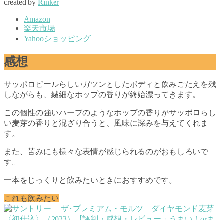
created by
Rinker
Amazon
楽天市場
Yahooショッピング
感想
サッポロビールらしいガツンとしたボディと飲みごたえを残
しながらも、繊細なホップの香りが終始漂ってきます。
この個性の強いハーブのようなホップの香りがサッポロらし
い麦芽の香りと混ざり合うと、風味に深みを与えてくれま
す。
また、苦みにも様々な表情が感じられるのがおもしろいで
す。
一本をじっくりと飲みたいときにおすすめです。
これも飲みたい