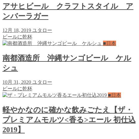
アサヒビール クラフトスタイル ア
ンバーラガー
12月 18, 2019
ユタロー
ビールに乾杯
■日本
南都酒造所 沖縄サンゴビール ケル
シュ
10月 31, 2020
ユタロー
ビールに乾杯
■日本
軽やかなのに確かな飲みごたえ【ザ・
プレミアムモルツ<香る>エール 初仕込
2019】