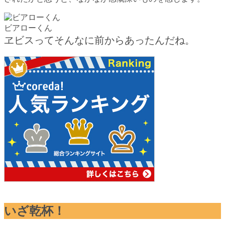
ビアローくん
ヱビスってそんなに前からあったんだね。
いざ乾杯！