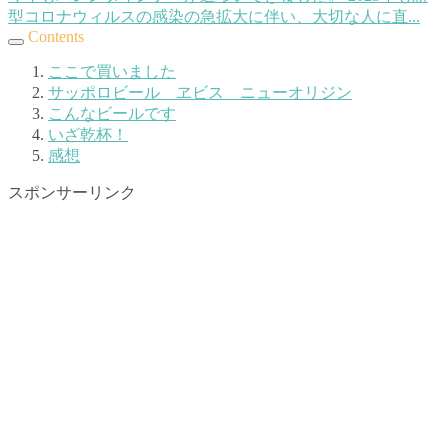
型コロナウィルスの感染の急拡大に伴い、大切な人に直...
Contents
ここで買いました
サッポロビール ヱビス ニューオリジン
こんなビールです
いざ乾杯！
感想
スポンサーリンク