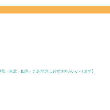
道・沖縄県・東北・四国・九州地方は必ず送料がかかります】