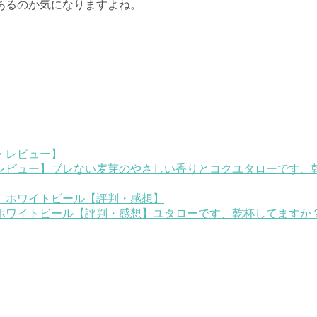
あるのか気になりますよね。
レビュー】ブレない麦芽のやさしい香りとコク
ユタローです、
ホワイトビール【評判・感想】
ユタローです、乾杯してますか