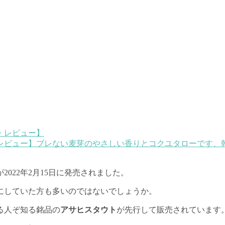
レビュー】ブレない麦芽のやさしい香りとコク
ユタローです、
が2022年2月15日に発売されました。
ちにしていた方も多いのではないでしょうか。
る人ぞ知る銘品の
アサヒスタウト
が先行して販売されています