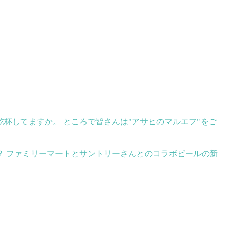
乾杯してますか。 ところで皆さんは"アサヒのマルエフ"をご
？ ファミリーマートとサントリーさんとのコラボビールの新