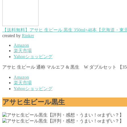
【送料無料】アサヒ 生ビール 黒生 350ml×48本【北海道
created by
Rinker
Amazon
楽天市場
Yahooショッピング
アサヒ 生ビール 通称 マルエフ & 黒生 W ダブルセット 【3
Amazon
楽天市場
Yahooショッピング
アサヒ生ビール黒生