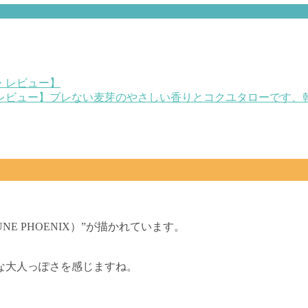
レビュー】ブレない麦芽のやさしい香りとコク
ユタローです、
E PHOENIX）”が描かれています。
な大人っぽさを感じますね。