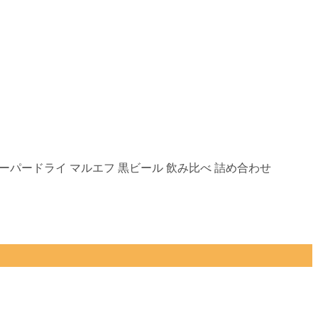
ヒ スーパードライ マルエフ 黒ビール 飲み比べ 詰め合わせ