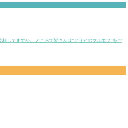
乾杯してますか。 ところで皆さんは"アサヒのマルエフ"をご