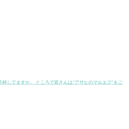
乾杯してますか。 ところで皆さんは"アサヒのマルエフ"をご
。