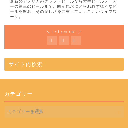
最新のアメリカのクラフトビールから大手ビールメーカ
ーの第三のビールまで、固定観念にとらわれず様々なビ
ールを飲み、その楽しさを共有していくことがライフワ
ーク。
＼ Follow me ／
サイト内検索
カテゴリー
カ
テ
ゴ
リ