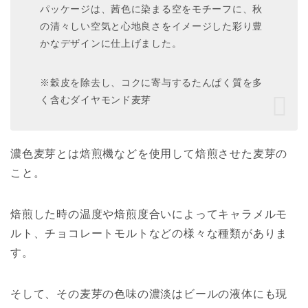
パッケージは、茜色に染まる空をモチーフに、秋
の清々しい空気と心地良さをイメージした彩り豊
かなデザインに仕上げました。
※穀皮を除去し、コクに寄与するたんぱく質を多
く含むダイヤモンド麦芽
濃色麦芽とは焙煎機などを使用して焙煎させた麦芽の
こと。
焙煎した時の温度や焙煎度合いによってキャラメルモ
ルト、チョコレートモルトなどの様々な種類がありま
す。
そして、その麦芽の色味の濃淡はビールの液体にも現