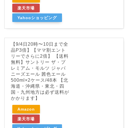
楽天市場
Yahooショッピング
【9/4日20時〜10日まで全
品P3倍】【ママ割エント
リーでさらに2倍】 【送料
無料】サントリー ザ・プ
レミアム・モルツ ジャパ
ニーズエール 茜色エール
500ml×2ケース/48本 【北
海道・沖縄県・東北・四
国・九州地方は必ず送料が
かかります】
Amazon
楽天市場