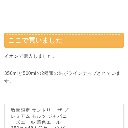
ここで買いました
イオン
で購入しました。
350mlと500mlの2種類の缶がラインナップされていま
す。
数量限定 サントリー ザ プ
レミアム モルツ ジャパニ
ーズエール 茜色エール