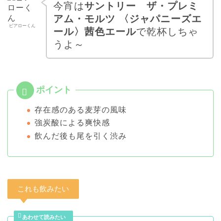
今宵は
サントリー ザ・プレミ
アム・モルツ 〈ジャパニーズエ
ビアローくん
ール〉茜色エール
で乾杯しちゃ
うよ～
存在感のある麦芽の風味
強炭酸による爽快感
飲んだ後も尾を引く渋み
これも飲みたい