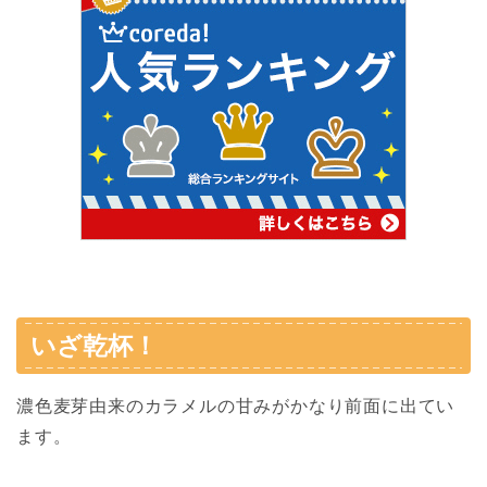
いざ乾杯！
濃色麦芽由来のカラメルの甘みがかなり前面に出てい
ます。