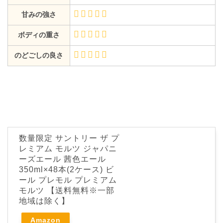
甘みの強さ
ボディの重さ
のどごしの良さ
数量限定 サントリー ザ プ
レミアム モルツ ジャパニ
ーズエール 茜色エール
350ml×48本(2ケース) ビ
ール プレモル プレミアム
モルツ 【送料無料※一部
地域は除く】
Amazon