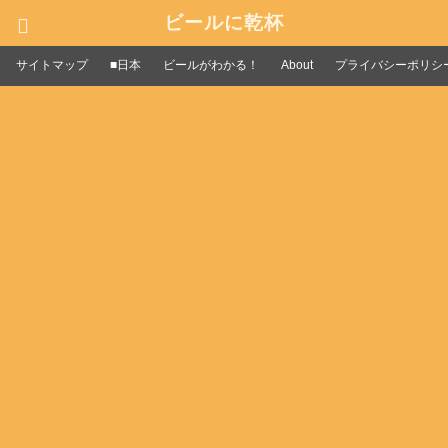
ビールに乾杯
サイトマップ
■日本
ビールがわかる！
About
プライバシーポリシ