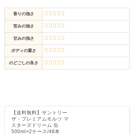
香りの強さ
苦みの強さ
甘みの強さ
ボディの重さ
のどごしの良さ
【送料無料】サントリー
ザ・プレミアムモルツ マ
スターズドリーム 缶
500ml×2ケース/48本