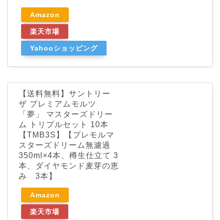
Amazon
楽天市場
Yahooショッピング
【送料無料】サントリー
ザ プレミアムモルツ
「夢」 マスターズドリー
ム トリプルセット 10本
【TMB3S】【プレモルマ
スターズドリーム無濾過
350ml×4本、樽生仕立て 3
本、ダイヤモンド麦芽の恵
み 3本】
Amazon
楽天市場