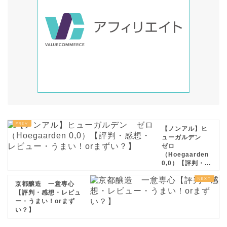
【ノンアル】ヒ
ューガルデン
ゼロ
（Hoegaarden
0,0）【評判・...
京都醸造 一意専心
【評判・感想・レビュ
ー・うまい！orまず
い？】