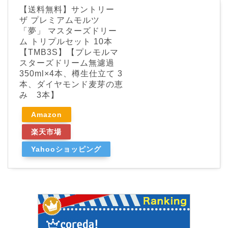
【送料無料】サントリー
ザ プレミアムモルツ
「夢」 マスターズドリー
ム トリプルセット 10本
【TMB3S】【プレモルマ
スターズドリーム無濾過
350ml×4本、樽生仕立て 3
本、ダイヤモンド麦芽の恵
み 3本】
Amazon
楽天市場
Yahooショッピング