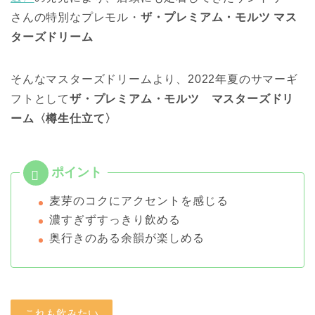
さんの特別なプレモル・
ザ・プレミアム・モルツ マス
ターズドリーム
そんなマスターズドリームより、2022年夏のサマーギ
フトとして
ザ・プレミアム・モルツ マスターズドリ
ーム〈樽生仕立て〉
麦芽のコクにアクセントを感じる
濃すぎずすっきり飲める
奥行きのある余韻が楽しめる
これも飲みたい