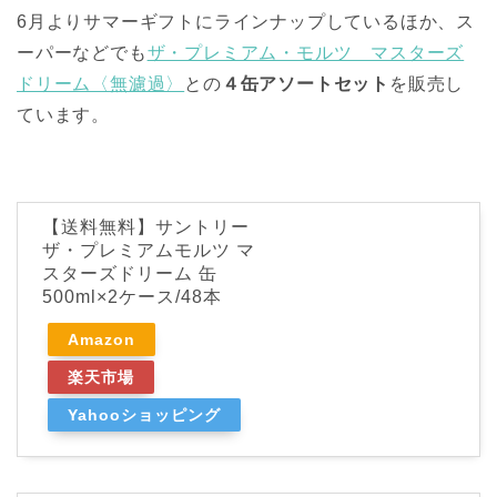
6月よりサマーギフトにラインナップしているほか、ス
ーパーなどでも
ザ・プレミアム・モルツ マスターズ
ドリーム〈無濾過〉
との
４缶アソートセット
を販売し
ています。
【送料無料】サントリー
ザ・プレミアムモルツ マ
スターズドリーム 缶
500ml×2ケース/48本
Amazon
楽天市場
Yahooショッピング